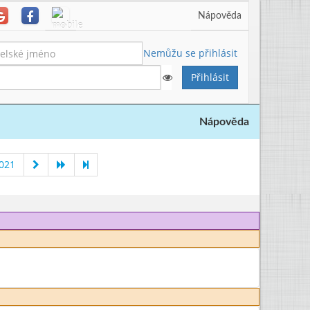
Nápověda
Nemůžu se přihlásit
Nápověda
021