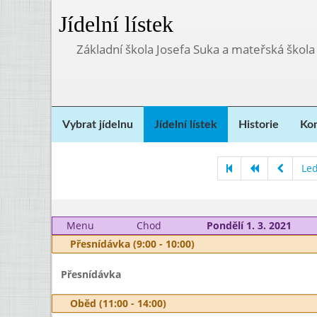
Jídelní lístek
Základní škola Josefa Suka a mateřská škola
Vybrat jídelnu
Jídelní lístek
Historie
Kon
Le
Menu
Chod
Pondělí 1. 3. 2021
Přesnídávka (9:00 - 10:00)
Přesnídávka
Oběd (11:00 - 14:00)