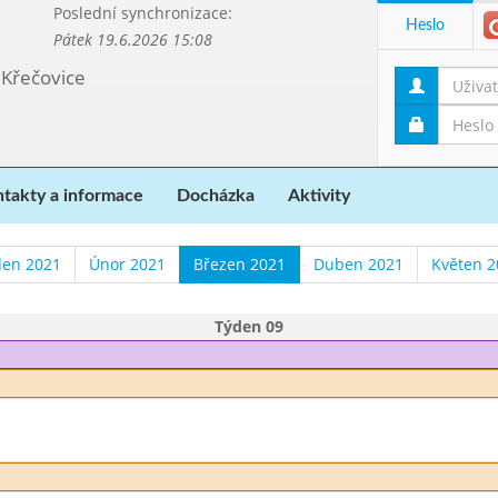
Poslední synchronizace:
Heslo
Pátek 19.6.2026 15:08
 Křečovice
takty a informace
Docházka
Aktivity
den 2021
Únor 2021
Březen 2021
Duben 2021
Květen 2
Týden 09