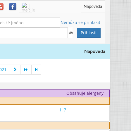
Nápověda
Nemůžu se přihlásit
Nápověda
021
Obsahuje alergeny
1
,
7