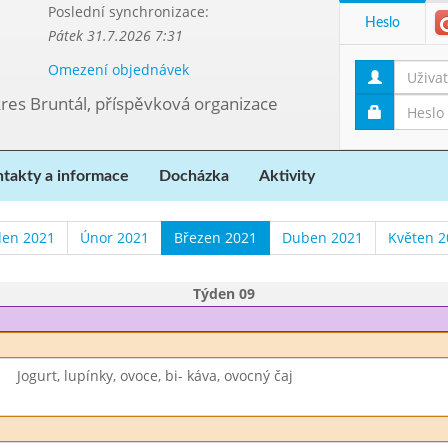
Poslední synchronizace:
Heslo
Pátek 31.7.2026 7:31
Omezení objednávek
kres Bruntál, příspěvková organizace
takty a informace
Docházka
Aktivity
den 2021
Únor 2021
Březen 2021
Duben 2021
Květen 2
Týden 09
Jogurt, lupínky, ovoce, bi- káva, ovocný čaj