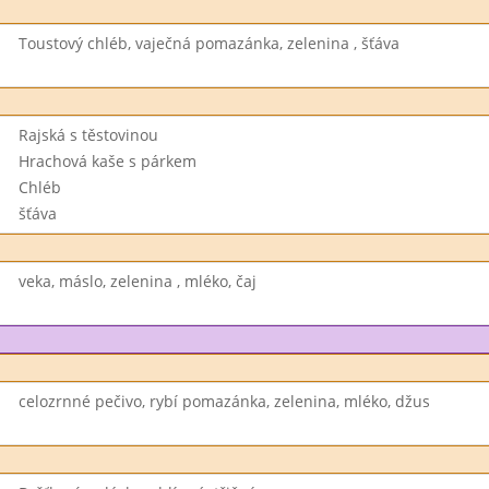
Toustový chléb, vaječná pomazánka, zelenina , šťáva
Rajská s těstovinou
Hrachová kaše s párkem
Chléb
šťáva
veka, máslo, zelenina , mléko, čaj
celozrnné pečivo, rybí pomazánka, zelenina, mléko, džus