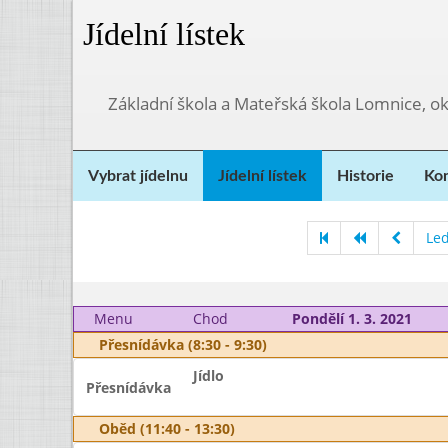
Jídelní lístek
Základní škola a Mateřská škola Lomnice, o
Vybrat jídelnu
Jídelní lístek
Historie
Kon
Le
Menu
Chod
Pondělí 1. 3. 2021
Přesnídávka (8:30 - 9:30)
Jídlo
Přesnídávka
Oběd (11:40 - 13:30)