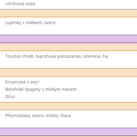
citrónová voda
Lupínky s mlékem, ovoce
Toustov chléb, tvarohová pomazánka, zelenina, čaj
Krupicová s vejci
Boloňské špagety s mletým masem
Džus
Přesnidávka, ovoce, mléko, šťáva