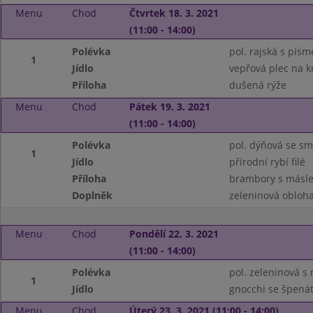
Menu
Chod
Čtvrtek 18. 3. 2021
(11:00 - 14:00)
Polévka
pol. rajská s pís
1
Jídlo
vepřová plec na 
Příloha
dušená rýže
Menu
Chod
Pátek 19. 3. 2021
(11:00 - 14:00)
Polévka
pol. dýňová se s
1
Jídlo
přírodní rybí filé
Příloha
brambory s másl
Doplněk
zeleninová obloh
Menu
Chod
Pondělí 22. 3. 2021
(11:00 - 14:00)
Polévka
pol. zeleninová s 
1
Jídlo
gnocchi se špená
Menu
Chod
Úterý 23. 3. 2021 (11:00 - 14:00)