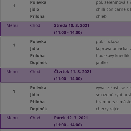
Polévka
pol. zeleninová s 
1
Jídlo
chilli con carne 
Příloha
chléb
Menu
Chod
Středa 10. 3. 2021
(11:00 - 14:00)
Polévka
pol. čočková
1
Jídlo
koprová omáčka, 
Příloha
houskový knedlík
Doplněk
jablko
Menu
Chod
Čtvrtek 11. 3. 2021
(11:00 - 14:00)
Polévka
vývar z kostí se z
1
Jídlo
smažené rybí prs
Příloha
brambory s másl
Doplněk
cherry rajče
Menu
Chod
Pátek 12. 3. 2021
(11:00 - 14:00)