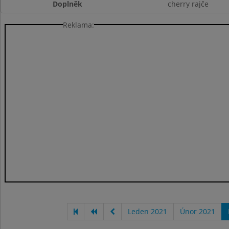
Doplněk
cherry rajče
Reklama:
Leden 2021
Únor 2021