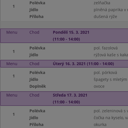
Polévka
zelňačka
1
Jídlo
plněná paprika v 
Příloha
dušená rýže
Menu
Chod
Pondělí 15. 3. 2021
(11:00 - 14:00)
Polévka
pol. fazolová
1
Jídlo
rýžová kaše s ka
Menu
Chod
Úterý 16. 3. 2021 (11:00 - 14:00)
Polévka
pol. pórková
1
Jídlo
špagety s mletý
Doplněk
ovoce
Menu
Chod
Středa 17. 3. 2021
(11:00 - 14:00)
Polévka
pol. zeleninová s
1
Jídlo
čočka na kyselo, 
Příloha
okurka