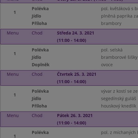
Polévka
pol. květáková s
1
Jídlo
plněná paprika z
Příloha
brambory
Menu
Chod
Středa 24. 3. 2021
(11:00 - 14:00)
Polévka
pol. selská
1
Jídlo
bramborové šišky
Doplněk
ovoce
Menu
Chod
Čtvrtek 25. 3. 2021
(11:00 - 14:00)
Polévka
vývar z kostí se 
1
Jídlo
segedínský guláš
Příloha
houskový knedlík
Menu
Chod
Pátek 26. 3. 2021
(11:00 - 14:00)
Polévka
pol. z míchaných 
1