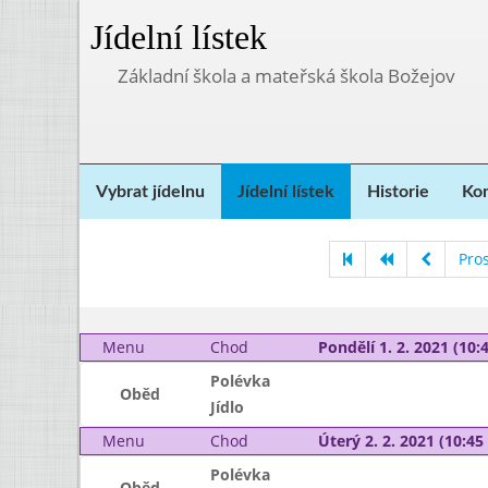
Jídelní lístek
Základní škola a mateřská škola Božejov
Vybrat jídelnu
Jídelní lístek
Historie
Kon
Pro
Menu
Chod
Pondělí 1. 2. 2021 (10:4
Polévka
Oběd
Jídlo
Menu
Chod
Úterý 2. 2. 2021 (10:45 
Polévka
Oběd