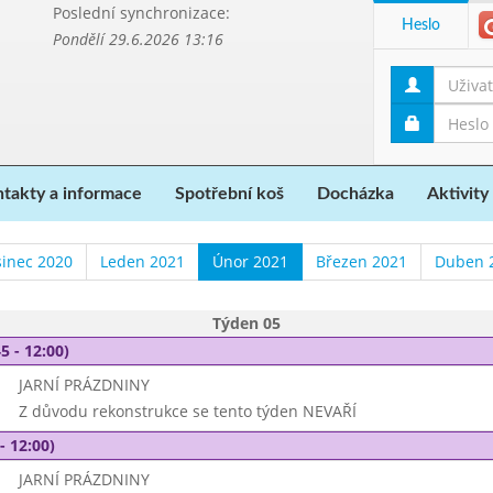
Poslední synchronizace:
Heslo
Pondělí 29.6.2026 13:16
takty a informace
Spotřební koš
Docházka
Aktivity
sinec 2020
Leden 2021
Únor 2021
Březen 2021
Duben 
Týden 05
5 - 12:00)
JARNÍ PRÁZDNINY
Z důvodu rekonstrukce se tento týden NEVAŘÍ
- 12:00)
JARNÍ PRÁZDNINY