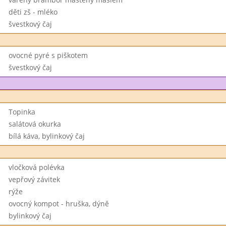
děti zš - mléko
švestkový čaj
ovocné pyré s piškotem
švestkový čaj
Topinka
salátová okurka
bílá káva, bylinkový čaj
vločková polévka
vepřový závitek
rýže
ovocný kompot - hruška, dýně
bylinkový čaj