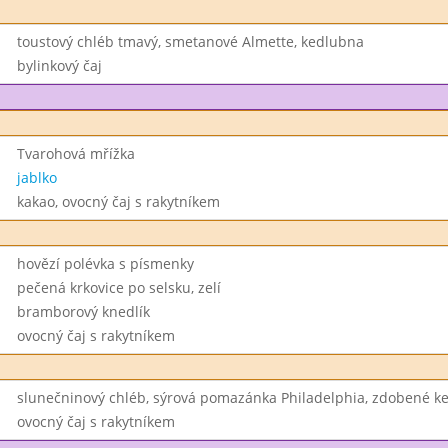
toustový chléb tmavý, smetanové Almette, kedlubna
bylinkový čaj
Tvarohová mřížka
jablko
kakao, ovocný čaj s rakytníkem
hovězí polévka s písmenky
pečená krkovice po selsku, zelí
bramborový knedlík
ovocný čaj s rakytníkem
slunečninový chléb, sýrová pomazánka Philadelphia, zdobené 
ovocný čaj s rakytníkem