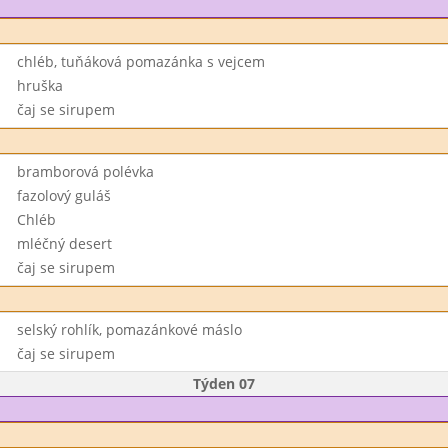
chléb, tuňáková pomazánka s vejcem
hruška
čaj se sirupem
bramborová polévka
fazolový guláš
Chléb
mléčný desert
čaj se sirupem
selský rohlík, pomazánkové máslo
čaj se sirupem
Týden 07