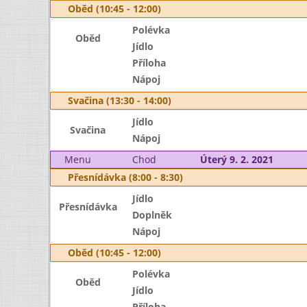
Oběd (10:45 - 12:00)
Polévka
Oběd
Jídlo
Příloha
Nápoj
Svačina (13:30 - 14:00)
Jídlo
Svačina
Nápoj
Menu
Chod
Úterý 9. 2. 2021
Přesnídávka (8:00 - 8:30)
Jídlo
Přesnídávka
Doplněk
Nápoj
Oběd (10:45 - 12:00)
Polévka
Oběd
Jídlo
Příloha