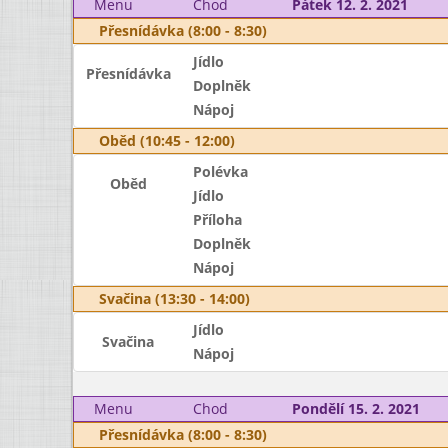
Menu
Chod
Pátek 12. 2. 2021
Přesnídávka (8:00 - 8:30)
Jídlo
Přesnídávka
Doplněk
Nápoj
Oběd (10:45 - 12:00)
Polévka
Oběd
Jídlo
Příloha
Doplněk
Nápoj
Svačina (13:30 - 14:00)
Jídlo
Svačina
Nápoj
Menu
Chod
Pondělí 15. 2. 2021
Přesnídávka (8:00 - 8:30)