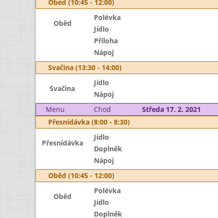
Oběd (10:45 - 12:00)
Polévka
Oběd
Jídlo
Příloha
Nápoj
Svačina (13:30 - 14:00)
Jídlo
Svačina
Nápoj
Menu
Chod
Středa 17. 2. 2021
Přesnídávka (8:00 - 8:30)
Jídlo
Přesnídávka
Doplněk
Nápoj
Oběd (10:45 - 12:00)
Polévka
Oběd
Jídlo
Doplněk