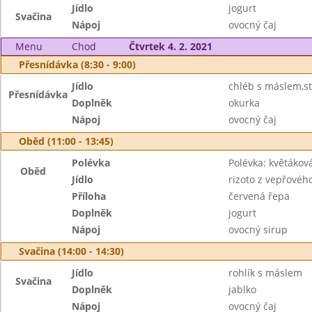
Jídlo
jogurt
Svačina
Nápoj
ovocný čaj
Menu
Chod
Čtvrtek 4. 2. 2021
Přesnídávka (8:30 - 9:00)
Jídlo
chléb s máslem,s
Přesnídávka
Doplněk
okurka
Nápoj
ovocný čaj
Oběd (11:00 - 13:45)
Polévka
Polévka: květáková
Oběd
Jídlo
rizoto z vepřovéh
Příloha
červená řepa
Doplněk
jogurt
Nápoj
ovocný sirup
Svačina (14:00 - 14:30)
Jídlo
rohlík s máslem
Svačina
Doplněk
jablko
Nápoj
ovocný čaj