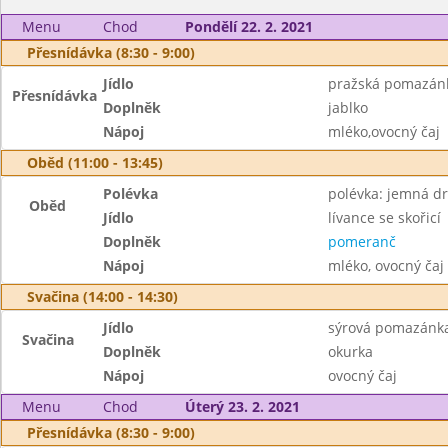
Menu
Chod
Pondělí 22. 2. 2021
Přesnídávka (8:30 - 9:00)
Jídlo
pražská pomazánk
Přesnídávka
Doplněk
jablko
Nápoj
mléko,ovocný čaj
Oběd (11:00 - 13:45)
Polévka
polévka: jemná d
Oběd
Jídlo
lívance se skořicí
Doplněk
pomeranč
Nápoj
mléko, ovocný čaj
Svačina (14:00 - 14:30)
Jídlo
sýrová pomazánka,
Svačina
Doplněk
okurka
Nápoj
ovocný čaj
Menu
Chod
Úterý 23. 2. 2021
Přesnídávka (8:30 - 9:00)