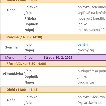
Polévka
polévka: zelenino
Oběd
Jídlo
vepřové na kmíně
Příloha
houskový knedlík
Doplněk
jablko
Nápoj
mléko, ovocná šťá
Svačina (14:00 - 14:30)
Jídlo
banán
Svačina
Nápoj
ovocný čaj
Menu
Chod
Středa 10. 2. 2021
Přesnídávka (8:30 - 9:00)
Jídlo
budapešťská pom
Přesnídávka
Doplněk
jablko
Nápoj
ovocný čaj
Oběd (11:00 - 13:45)
Polévka
polévka: vločková
Oběd
Jídlo
švýcarské maso