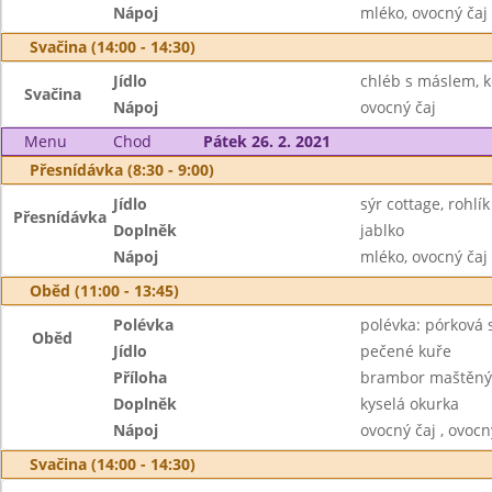
Nápoj
mléko, ovocný čaj
Svačina (14:00 - 14:30)
Jídlo
chléb s máslem, 
Svačina
Nápoj
ovocný čaj
Menu
Chod
Pátek 26. 2. 2021
Přesnídávka (8:30 - 9:00)
Jídlo
sýr cottage, rohlík
Přesnídávka
Doplněk
jablko
Nápoj
mléko, ovocný čaj
Oběd (11:00 - 13:45)
Polévka
polévka: pórková s
Oběd
Jídlo
pečené kuře
Příloha
brambor maštěn
Doplněk
kyselá okurka
Nápoj
ovocný čaj , ovocn
Svačina (14:00 - 14:30)