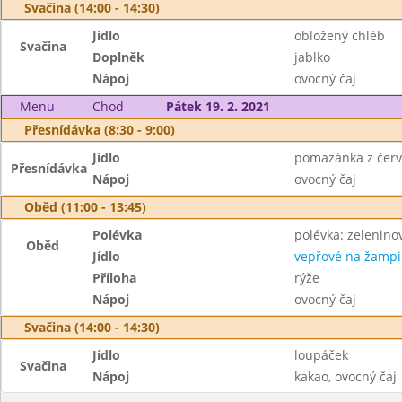
Svačina (14:00 - 14:30)
Jídlo
obložený chléb
Svačina
Doplněk
jablko
Nápoj
ovocný čaj
Menu
Chod
Pátek 19. 2. 2021
Přesnídávka (8:30 - 9:00)
Jídlo
pomazánka z čer
Přesnídávka
Nápoj
ovocný čaj
Oběd (11:00 - 13:45)
Polévka
polévka: zelenino
Oběd
Jídlo
vepřové na žamp
Příloha
rýže
Nápoj
ovocný čaj
Svačina (14:00 - 14:30)
Jídlo
loupáček
Svačina
Nápoj
kakao, ovocný čaj