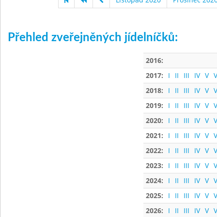
Přehled zveřejněných jídelníčků:
2016:
2017:
I
II
III
IV
V
V
2018:
I
II
III
IV
V
V
2019:
I
II
III
IV
V
V
2020:
I
II
III
IV
V
V
2021:
I
II
III
IV
V
V
2022:
I
II
III
IV
V
V
2023:
I
II
III
IV
V
V
2024:
I
II
III
IV
V
V
2025:
I
II
III
IV
V
V
2026:
I
II
III
IV
V
V