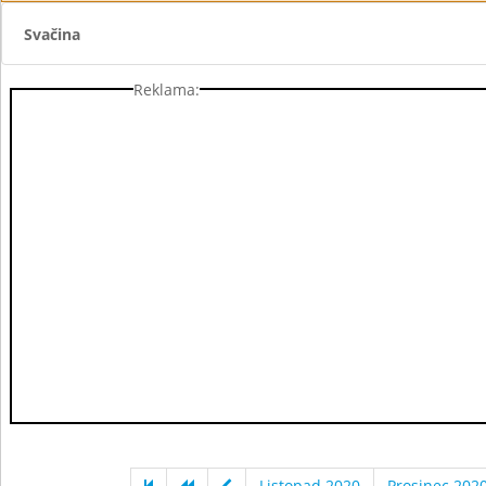
Svačina
Reklama:
Listopad 2020
Prosinec 202