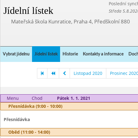
Poslední sync
Jídelní lístek
Středa 5.8.202
Mateřská škola Kunratice, Praha 4, Předškolní 880
Vybrat jídelnu
Jídelní lístek
Historie
Kontakty a informace
Doch
Listopad 2020
Prosinec 202
Menu
Chod
Pátek 1. 1. 2021
Přesnídávka (9:00 - 10:00)
Přesnídávka
Oběd (11:00 - 14:00)