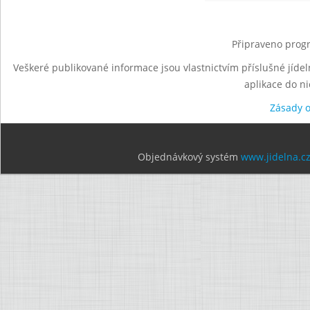
Připraveno progr
Veškeré publikované informace jsou vlastnictvím příslušné jídel
aplikace do n
Zásady 
Objednávkový systém
www.jidelna.c