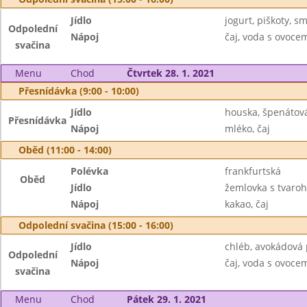
Jídlo
jogurt, piškoty, s
Odpolední
Nápoj
čaj, voda s ovoc
svačina
Menu
Chod
Čtvrtek 28. 1. 2021
Přesnídávka (9:00 - 10:00)
Jídlo
houska, špenátov
Přesnídávka
Nápoj
mléko, čaj
Oběd (11:00 - 14:00)
Polévka
frankfurtská
Oběd
Jídlo
žemlovka s tvaroh
Nápoj
kakao, čaj
Odpolední svačina (15:00 - 16:00)
Jídlo
chléb, avokádová
Odpolední
Nápoj
čaj, voda s ovoc
svačina
Menu
Chod
Pátek 29. 1. 2021