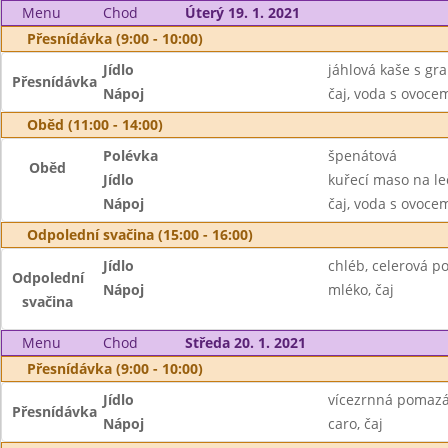
Menu
Chod
Úterý 19. 1. 2021
Přesnídávka (9:00 - 10:00)
Jídlo
jáhlová kaše s gr
Přesnídávka
Nápoj
čaj, voda s ovoc
Oběd (11:00 - 14:00)
Polévka
špenátová
Oběd
Jídlo
kuřecí maso na le
Nápoj
čaj, voda s ovoc
Odpolední svačina (15:00 - 16:00)
Jídlo
chléb, celerová p
Odpolední
Nápoj
mléko, čaj
svačina
Menu
Chod
Středa 20. 1. 2021
Přesnídávka (9:00 - 10:00)
Jídlo
vícezrnná pomazá
Přesnídávka
Nápoj
caro, čaj