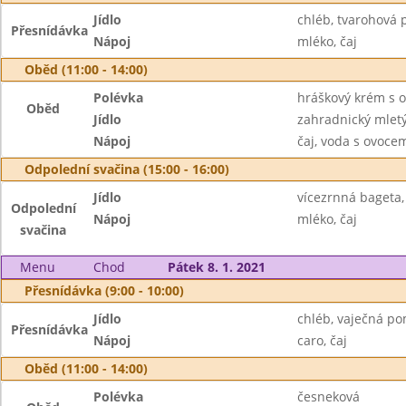
Jídlo
chléb, tvarohová
Přesnídávka
Nápoj
mléko, čaj
Oběd (11:00 - 14:00)
Polévka
hráškový krém s 
Oběd
Jídlo
zahradnický mletý
Nápoj
čaj, voda s ovoc
Odpolední svačina (15:00 - 16:00)
Jídlo
vícezrnná bageta
Odpolední
Nápoj
mléko, čaj
svačina
Menu
Chod
Pátek 8. 1. 2021
Přesnídávka (9:00 - 10:00)
Jídlo
chléb, vaječná p
Přesnídávka
Nápoj
caro, čaj
Oběd (11:00 - 14:00)
Polévka
česneková