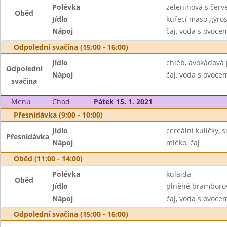
Polévka
zeleninová s čer
Oběd
Jídlo
kuřecí maso gyros
Nápoj
čaj, voda s ovoc
Odpolední svačina (15:00 - 16:00)
Jídlo
chléb, avokádová
Odpolední
Nápoj
čaj, voda s ovoc
svačina
Menu
Chod
Pátek 15. 1. 2021
Přesnídávka (9:00 - 10:00)
Jídlo
cereální kuličky, 
Přesnídávka
Nápoj
mléko, čaj
Oběd (11:00 - 14:00)
Polévka
kulajda
Oběd
Jídlo
plněné bramborov
Nápoj
čaj, voda s ovoc
Odpolední svačina (15:00 - 16:00)