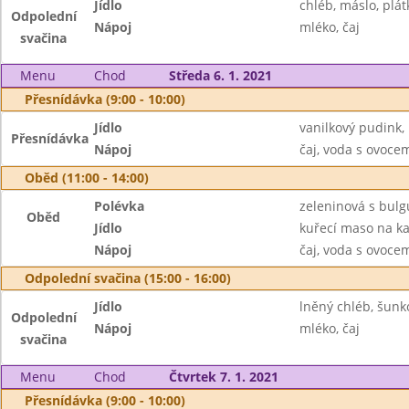
Jídlo
chléb, máslo, plát
Odpolední
Nápoj
mléko, čaj
svačina
Menu
Chod
Středa 6. 1. 2021
Přesnídávka (9:00 - 10:00)
Jídlo
vanilkový pudink, 
Přesnídávka
Nápoj
čaj, voda s ovoc
Oběd (11:00 - 14:00)
Polévka
zeleninová s bul
Oběd
Jídlo
kuřecí maso na kar
Nápoj
čaj, voda s ovoc
Odpolední svačina (15:00 - 16:00)
Jídlo
lněný chléb, šunk
Odpolední
Nápoj
mléko, čaj
svačina
Menu
Chod
Čtvrtek 7. 1. 2021
Přesnídávka (9:00 - 10:00)