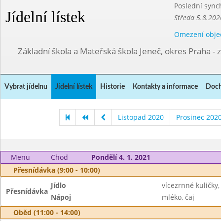
Poslední sync
Jídelní lístek
Středa 5.8.202
Omezení obje
Základní škola a Mateřská škola Jeneč, okres Praha - 
Vybrat jídelnu
Jídelní lístek
Historie
Kontakty a informace
Doch
Listopad 2020
Prosinec 202
Menu
Chod
Pondělí 4. 1. 2021
Přesnídávka (9:00 - 10:00)
Jídlo
vícezrnné kuličky
Přesnídávka
Nápoj
mléko, čaj
Oběd (11:00 - 14:00)