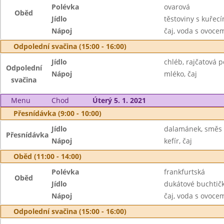
Polévka
ovarová
Oběd
Jídlo
těstoviny s kuře
Nápoj
čaj, voda s ovoc
Odpolední svačina (15:00 - 16:00)
Jídlo
chléb, rajčatová 
Odpolední
Nápoj
mléko, čaj
svačina
Menu
Chod
Úterý 5. 1. 2021
Přesnídávka (9:00 - 10:00)
Jídlo
dalamánek, směs 
Přesnídávka
Nápoj
kefír, čaj
Oběd (11:00 - 14:00)
Polévka
frankfurtská
Oběd
Jídlo
dukátové buchtič
Nápoj
čaj, voda s ovoc
Odpolední svačina (15:00 - 16:00)