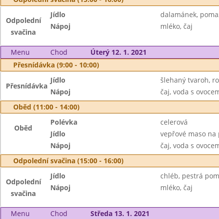
Jídlo
dalamánek, poma
Odpolední
Nápoj
mléko, čaj
svačina
Menu
Chod
Úterý 12. 1. 2021
Přesnídávka (9:00 - 10:00)
Jídlo
šlehaný tvaroh, r
Přesnídávka
Nápoj
čaj, voda s ovoc
Oběd (11:00 - 14:00)
Polévka
celerová
Oběd
Jídlo
vepřové maso na p
Nápoj
čaj, voda s ovoc
Odpolední svačina (15:00 - 16:00)
Jídlo
chléb, pestrá po
Odpolední
Nápoj
mléko, čaj
svačina
Menu
Chod
Středa 13. 1. 2021