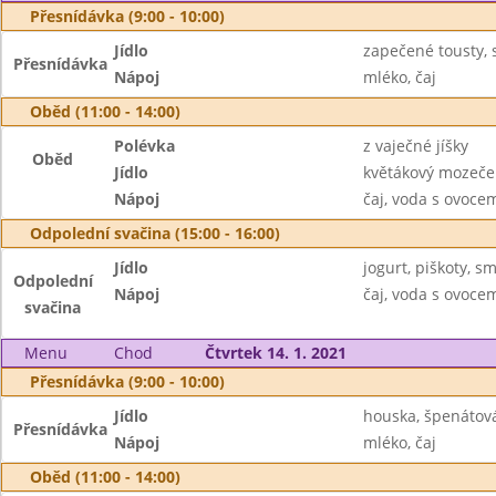
Přesnídávka (9:00 - 10:00)
Jídlo
zapečené tousty, 
Přesnídávka
Nápoj
mléko, čaj
Oběd (11:00 - 14:00)
Polévka
z vaječné jíšky
Oběd
Jídlo
květákový mozeček
Nápoj
čaj, voda s ovoc
Odpolední svačina (15:00 - 16:00)
Jídlo
jogurt, piškoty, s
Odpolední
Nápoj
čaj, voda s ovoc
svačina
Menu
Chod
Čtvrtek 14. 1. 2021
Přesnídávka (9:00 - 10:00)
Jídlo
houska, špenátov
Přesnídávka
Nápoj
mléko, čaj
Oběd (11:00 - 14:00)