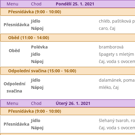
Menu
Chod
Pondělí 25. 1. 2021
Přesnídávka (9:00 - 10:00)
Jídlo
chléb, paštiková 
Přesnídávka
Nápoj
caro, čaj
Oběd (11:00 - 14:00)
Polévka
bramborová
Oběd
Jídlo
špagety s mletým
Nápoj
čaj, voda s ovoc
Odpolední svačina (15:00 - 16:00)
Jídlo
dalamánek, poma
Odpolední
Nápoj
mléko, čaj
svačina
Menu
Chod
Úterý 26. 1. 2021
Přesnídávka (9:00 - 10:00)
Jídlo
šlehaný tvaroh, r
Přesnídávka
Nápoj
čaj, voda s ovoc