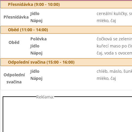
Přesnídávka (9:00 - 10:00)
Jídlo
cereální kuličky, 
Přesnídávka
Nápoj
mléko, čaj
Oběd (11:00 - 14:00)
Polévka
čočková se zeleni
Oběd
Jídlo
kuřecí maso po čí
Nápoj
čaj, voda s ovoc
Odpolední svačina (15:00 - 16:00)
Jídlo
chléb, máslo, šun
Odpolední
Nápoj
mléko, čaj
svačina
Reklama: