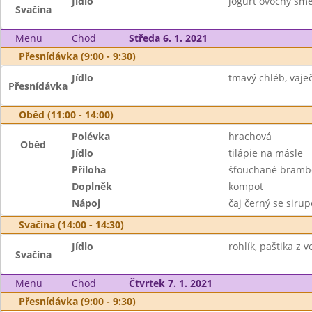
Jídlo
jogurt ovocný smet
Svačina
Menu
Chod
Středa 6. 1. 2021
Přesnídávka (9:00 - 9:30)
Jídlo
tmavý chléb, vaje
Přesnídávka
Oběd (11:00 - 14:00)
Polévka
hrachová
Oběd
Jídlo
tilápie na másle
Příloha
šťouchané bramb
Doplněk
kompot
Nápoj
čaj černý se siru
Svačina (14:00 - 14:30)
Jídlo
rohlík, paštika z v
Svačina
Menu
Chod
Čtvrtek 7. 1. 2021
Přesnídávka (9:00 - 9:30)