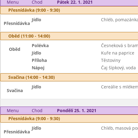
Menu
Chod
Pátek 22. 1. 2021
Přesnídávka (9:00 - 9:30)
Jídlo
Chléb, pomazánka 
Přesnídávka
Oběd (11:00 - 14:00)
Polévka
Česneková s bra
Oběd
Jídlo
Kuře na paprice
Příloha
Těstoviny
Nápoj
Čaj šípkový, voda
Svačina (14:00 - 14:30)
Jídlo
Cereálie s mléke
Svačina
Menu
Chod
Pondělí 25. 1. 2021
Přesnídávka (9:00 - 9:30)
Jídlo
Chléb, masová pom
Přesnídávka