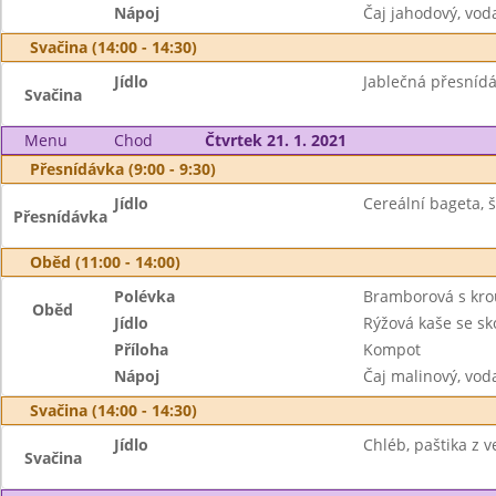
Nápoj
Čaj jahodový, vod
Svačina (14:00 - 14:30)
Jídlo
Jablečná přesnídá
Svačina
Menu
Chod
Čtvrtek 21. 1. 2021
Přesnídávka (9:00 - 9:30)
Jídlo
Cereální bageta, 
Přesnídávka
Oběd (11:00 - 14:00)
Polévka
Bramborová s kr
Oběd
Jídlo
Rýžová kaše se sko
Příloha
Kompot
Nápoj
Čaj malinový, vod
Svačina (14:00 - 14:30)
Jídlo
Chléb, paštika z ve
Svačina