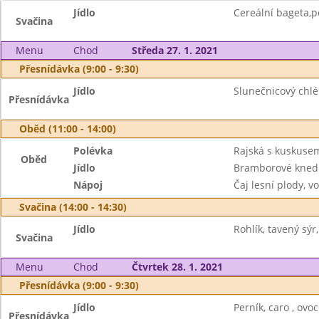
Jídlo
Cereální bageta,
Svačina
Menu
Chod
Středa 27. 1. 2021
Přesnídávka (9:00 - 9:30)
Jídlo
Slunečnicový chlé
Přesnídávka
Oběd (11:00 - 14:00)
Polévka
Rajská s kuskuse
Oběd
Jídlo
Bramborové knedl
Nápoj
Čaj lesní plody, v
Svačina (14:00 - 14:30)
Jídlo
Rohlík, tavený sýr
Svačina
Menu
Chod
Čtvrtek 28. 1. 2021
Přesnídávka (9:00 - 9:30)
Jídlo
Perník, caro , ovo
Přesnídávka