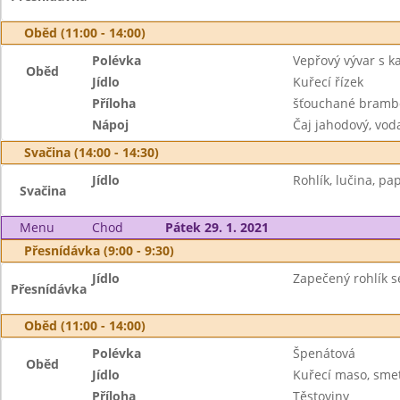
Oběd (11:00 - 14:00)
Polévka
Vepřový vývar s 
Oběd
Jídlo
Kuřecí řízek
Příloha
šťouchané brambo
Nápoj
Čaj jahodový, vod
Svačina (14:00 - 14:30)
Jídlo
Rohlík, lučina, pap
Svačina
Menu
Chod
Pátek 29. 1. 2021
Přesnídávka (9:00 - 9:30)
Jídlo
Zapečený rohlík se
Přesnídávka
Oběd (11:00 - 14:00)
Polévka
Špenátová
Oběd
Jídlo
Kuřecí maso, sme
Příloha
Těstoviny