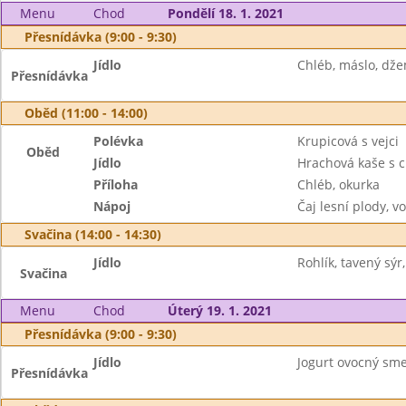
Menu
Chod
Pondělí 18. 1. 2021
Přesnídávka (9:00 - 9:30)
Jídlo
Chléb, máslo, dže
Přesnídávka
Oběd (11:00 - 14:00)
Polévka
Krupicová s vejci
Oběd
Jídlo
Hrachová kaše s c
Příloha
Chléb, okurka
Nápoj
Čaj lesní plody, v
Svačina (14:00 - 14:30)
Jídlo
Rohlík, tavený sýr,
Svačina
Menu
Chod
Úterý 19. 1. 2021
Přesnídávka (9:00 - 9:30)
Jídlo
Jogurt ovocný smet
Přesnídávka