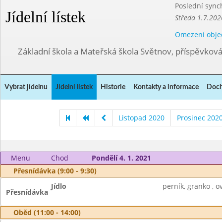
Poslední sync
Jídelní lístek
Středa 1.7.202
Omezení obje
Základní škola a Mateřská škola Světnov, příspěvkov
Vybrat jídelnu
Jídelní lístek
Historie
Kontakty a informace
Doch
Listopad 2020
Prosinec 202
Menu
Chod
Pondělí 4. 1. 2021
Přesnídávka (9:00 - 9:30)
Jídlo
perník, granko , o
Přesnídávka
Oběd (11:00 - 14:00)