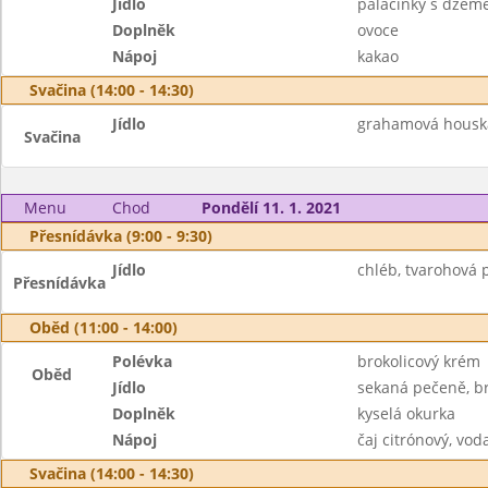
Jídlo
palačinky s džem
Doplněk
ovoce
Nápoj
kakao
Svačina (14:00 - 14:30)
Jídlo
grahamová houska
Svačina
Menu
Chod
Pondělí 11. 1. 2021
Přesnídávka (9:00 - 9:30)
Jídlo
chléb, tvarohová 
Přesnídávka
Oběd (11:00 - 14:00)
Polévka
brokolicový krém
Oběd
Jídlo
sekaná pečeně, b
Doplněk
kyselá okurka
Nápoj
čaj citrónový, vod
Svačina (14:00 - 14:30)