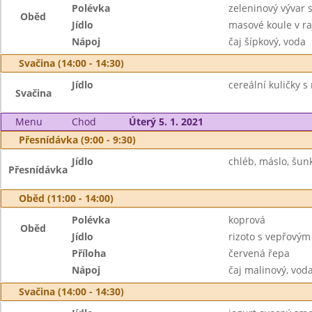
Polévka
zeleninový vývar 
Oběd
Jídlo
masové koule v ra
Nápoj
čaj šípkový, voda
Svačina (14:00 - 14:30)
Jídlo
cereální kuličky 
Svačina
Menu
Chod
Úterý 5. 1. 2021
Přesnídávka (9:00 - 9:30)
Jídlo
chléb, máslo, šunk
Přesnídávka
Oběd (11:00 - 14:00)
Polévka
koprová
Oběd
Jídlo
rizoto s vepřový
Příloha
červená řepa
Nápoj
čaj malinový, vod
Svačina (14:00 - 14:30)