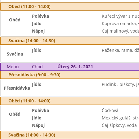
Oběd (11:00 - 14:00)
Polévka
Kuřecí vývar s nu
Oběd
Jídlo
Koprová omáčka, 
Nápoj
Čaj malinový, vod
Svačina (14:00 - 14:30)
Jídlo
Raženka, rama, dž
Svačina
Menu
Chod
Úterý 26. 1. 2021
Přesnídávka (9:00 - 9:30)
Jídlo
Pudink , piškoty, j
Přesnídávka
Oběd (11:00 - 14:00)
Polévka
Čočková
Oběd
Jídlo
Mexický guláš, st
Nápoj
Čaj šípkový, voda
Svačina (14:00 - 14:30)