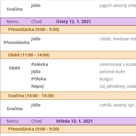
Jídlo
jogurt ovocný smet
Svačina
Menu
Chod
Úterý 12. 1. 2021
Přesnídávka (9:00 - 9:30)
Jídlo
chléb, medové más
Přesnídávka
Oběd (11:00 - 14:00)
Polévka
zeleninová s kus
Oběd
Jídlo
pečené kuře
Příloha
bulgur
Nápoj
čaj jahodový, vod
Svačina (14:00 - 14:30)
Jídlo
rohlík, tavený sýr,
Svačina
Menu
Chod
Středa 13. 1. 2021
Přesnídávka (9:00 - 9:30)