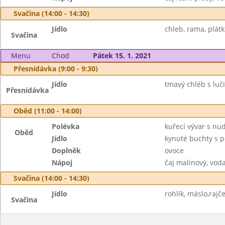
Svačina (14:00 - 14:30)
Jídlo
chleb, rama, plátk
Svačina
Menu
Chod
Pátek 15. 1. 2021
Přesnídávka (9:00 - 9:30)
Jídlo
tmavý chléb s luči
Přesnídávka
Oběd (11:00 - 14:00)
Polévka
kuřecí vývar s nu
Oběd
Jídlo
kynuté buchty s p
Doplněk
ovoce
Nápoj
čaj malinový, vod
Svačina (14:00 - 14:30)
Jídlo
rohlík, máslo,rajč
Svačina