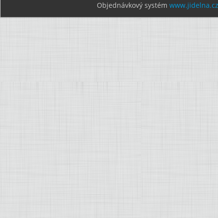
Objednávkový systém
www.jidelna.c