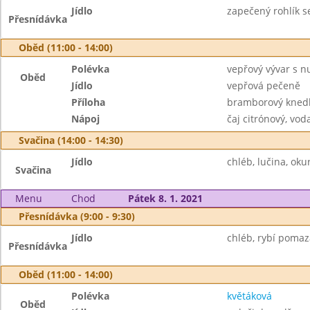
Jídlo
zapečený rohlík se
Přesnídávka
Oběd (11:00 - 14:00)
Polévka
vepřový vývar s 
Oběd
Jídlo
vepřová pečeně
Příloha
bramborový knedlí
Nápoj
čaj citrónový, vod
Svačina (14:00 - 14:30)
Jídlo
chléb, lučina, okur
Svačina
Menu
Chod
Pátek 8. 1. 2021
Přesnídávka (9:00 - 9:30)
Jídlo
chléb, rybí pomaz
Přesnídávka
Oběd (11:00 - 14:00)
Polévka
květáková
Oběd