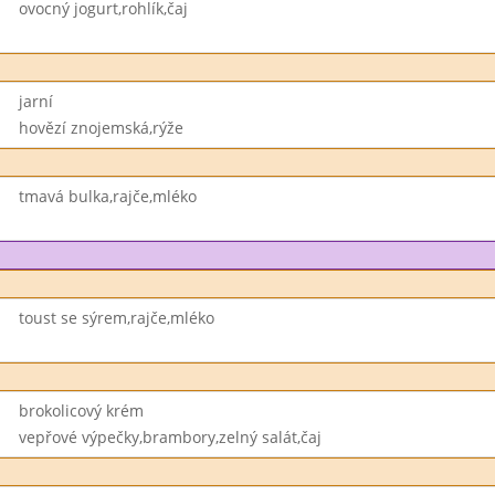
ovocný jogurt,rohlík,čaj
jarní
hovězí znojemská,rýže
tmavá bulka,rajče,mléko
toust se sýrem,rajče,mléko
brokolicový krém
vepřové výpečky,brambory,zelný salát,čaj