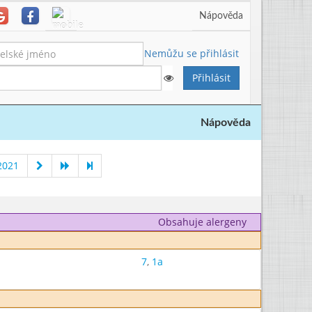
Nápověda
Nemůžu se přihlásit
Nápověda
2021
Obsahuje alergeny
7
,
1a