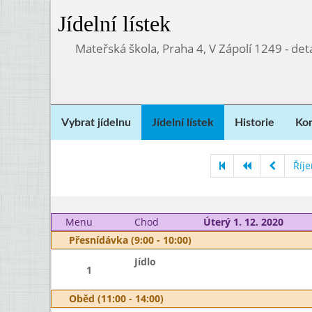
Jídelní lístek
Mateřská škola, Praha 4, V Zápolí 1249 - d
Vybrat jídelnu
Jídelní lístek
Historie
Kon
Říj
Menu
Chod
Úterý 1. 12. 2020
Přesnídávka (9:00 - 10:00)
Jídlo
1
Oběd (11:00 - 14:00)