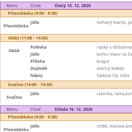
Menu
Chod
Úterý 15. 12. 2020
Přesnídávka (9:00 - 9:30)
Jídlo
šlehaný tvaroh, ja
Přesnídávka
Oběd (11:00 - 14:00)
Polévka
rajská s těstovino
Oběd
Jídlo
kuřecí maso na ž
Příloha
bulgur
Doplněk
ovocný koktejl
Nápoj
šípkový čaj, voda
Svačina (14:00 - 14:30)
Jídlo
raženka, rama,šun
Svačina
Menu
Chod
Středa 16. 12. 2020
Přesnídávka (9:00 - 9:30)
Jídlo
chléb, masová pom
Přesnídávka