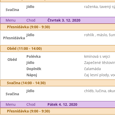
Jídlo
raženka, tavený sý
Svačina
Menu
Chod
Čtvrtek 3. 12. 2020
Přesnídávka (9:00 - 9:30)
Jídlo
rohlík , máslo, šun
Přesnídávka
Oběd (11:00 - 14:00)
Polévka
kmínová s vejci
Oběd
Jídlo
Zapečené těstov
Doplněk
čalamáda
Nápoj
čaj lesní plody, v
Svačina (14:00 - 14:30)
Jídlo
chléb, lučina, okur
Svačina
Menu
Chod
Pátek 4. 12. 2020
Přesnídávka (9:00 - 9:30)