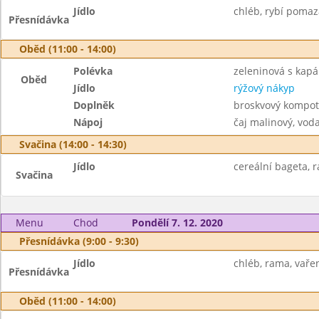
Jídlo
chléb, rybí pomaz
Přesnídávka
Oběd (11:00 - 14:00)
Polévka
zeleninová s kap
Oběd
Jídlo
rýžový nákyp
Doplněk
broskvový kompot
Nápoj
čaj malinový, vod
Svačina (14:00 - 14:30)
Jídlo
cereální bageta, r
Svačina
Menu
Chod
Pondělí 7. 12. 2020
Přesnídávka (9:00 - 9:30)
Jídlo
chléb, rama, vařen
Přesnídávka
Oběd (11:00 - 14:00)