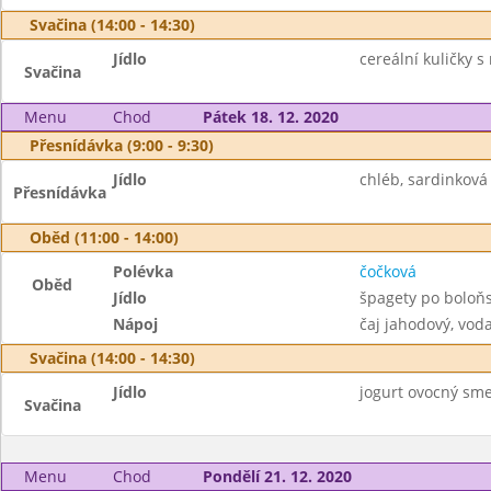
Svačina (14:00 - 14:30)
Jídlo
cereální kuličky 
Svačina
Menu
Chod
Pátek 18. 12. 2020
Přesnídávka (9:00 - 9:30)
Jídlo
chléb, sardinková
Přesnídávka
Oběd (11:00 - 14:00)
Polévka
čočková
Oběd
Jídlo
špagety po boloňs
Nápoj
čaj jahodový, vod
Svačina (14:00 - 14:30)
Jídlo
jogurt ovocný smet
Svačina
Menu
Chod
Pondělí 21. 12. 2020