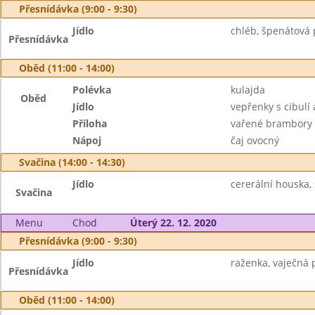
Přesnídávka (9:00 - 9:30)
Jídlo
chléb, špenátová
Přesnídávka
Oběd (11:00 - 14:00)
Polévka
kulajda
Oběd
Jídlo
vepřenky s cibulí 
Příloha
vařené brambory
Nápoj
čaj ovocný
Svačina (14:00 - 14:30)
Jídlo
cererální houska, 
Svačina
Menu
Chod
Úterý 22. 12. 2020
Přesnídávka (9:00 - 9:30)
Jídlo
raženka, vaječná 
Přesnídávka
Oběd (11:00 - 14:00)