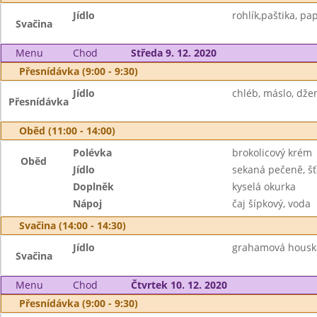
Jídlo
rohlík,paštika, pap
Svačina
Menu
Chod
Středa 9. 12. 2020
Přesnídávka (9:00 - 9:30)
Jídlo
chléb, máslo, džem
Přesnídávka
Oběd (11:00 - 14:00)
Polévka
brokolicový krém
Oběd
Jídlo
sekaná pečeně, š
Doplněk
kyselá okurka
Nápoj
čaj šípkový, voda
Svačina (14:00 - 14:30)
Jídlo
grahamová houska 
Svačina
Menu
Chod
Čtvrtek 10. 12. 2020
Přesnídávka (9:00 - 9:30)