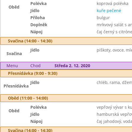
Polévka
koprová polévka
Oběd
Jídlo
kuře pečené
Příloha
bulgur
Doplněk
mrkvový salát s 
Nápoj
čaj černý s citró
Svačina (14:00 - 14:30)
Jídlo
piškoty, ovoce, ml
Svačina
Menu
Chod
Středa 2. 12. 2020
Přesnídávka (9:00 - 9:30)
Jídlo
chléb, rama, džem
Přesnídávka
Oběd (11:00 - 14:00)
Polévka
vepřový vývar s 
Oběd
Jídlo
hamburská vepřov
Nápoj
čaj jahodový, vod
Svačina (14:00 - 14:30)