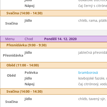
Nápoj
čaj černý s citró
Svačina (14:00 - 14:30)
Jídlo
chléb, rama, plátko
Svačina
Menu
Chod
Pondělí 14. 12. 2020
Přesnídávka (9:00 - 9:30)
Jídlo
jablečná přesnídá
Přesnídávka
Oběd (11:00 - 14:00)
Polévka
bramborová
Oběd
Jídlo
kovbojské fazole, 
Nápoj
čaj citrónový, vod
Svačina (14:00 - 14:30)
Jídlo
chléb, tavený sýr, 
Svačina