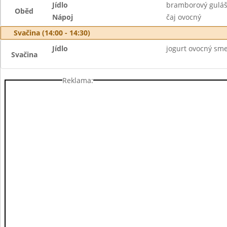
Jídlo
bramborový guláš
Oběd
Nápoj
čaj ovocný
Svačina (14:00 - 14:30)
Jídlo
jogurt ovocný smet
Svačina
Reklama: