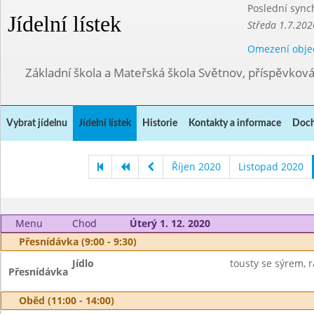
Poslední sync
Jídelní lístek
Středa 1.7.202
Omezení obje
Základní škola a Mateřská škola Světnov, příspěvkov
Vybrat jídelnu
Jídelní lístek
Historie
Kontakty a informace
Doch
Říjen 2020
Listopad 2020
Menu
Chod
Úterý 1. 12. 2020
Přesnídávka (9:00 - 9:30)
Jídlo
tousty se sýrem, r
Přesnídávka
Oběd (11:00 - 14:00)