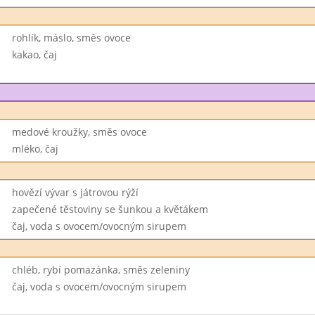
rohlík, máslo, směs ovoce
kakao, čaj
medové kroužky, směs ovoce
mléko, čaj
hovězí vývar s játrovou rýží
zapečené těstoviny se šunkou a květákem
čaj, voda s ovocem/ovocným sirupem
chléb, rybí pomazánka, směs zeleniny
čaj, voda s ovocem/ovocným sirupem