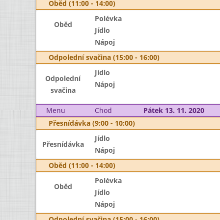
Oběd (11:00 - 14:00)
Polévka
Oběd
Jídlo
Nápoj
Odpolední svačina (15:00 - 16:00)
Jídlo
Odpolední
Nápoj
svačina
Menu
Chod
Pátek 13. 11. 2020
Přesnídávka (9:00 - 10:00)
Jídlo
Přesnídávka
Nápoj
Oběd (11:00 - 14:00)
Polévka
Oběd
Jídlo
Nápoj
Odpolední svačina (15:00 - 16:00)