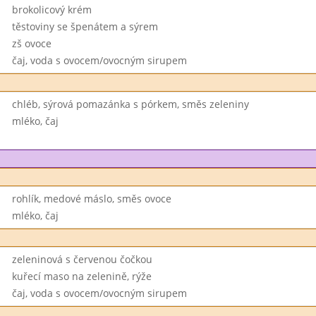
brokolicový krém
těstoviny se špenátem a sýrem
zš ovoce
čaj, voda s ovocem/ovocným sirupem
chléb, sýrová pomazánka s pórkem, směs zeleniny
mléko, čaj
rohlík, medové máslo, směs ovoce
mléko, čaj
zeleninová s červenou čočkou
kuřecí maso na zelenině, rýže
čaj, voda s ovocem/ovocným sirupem