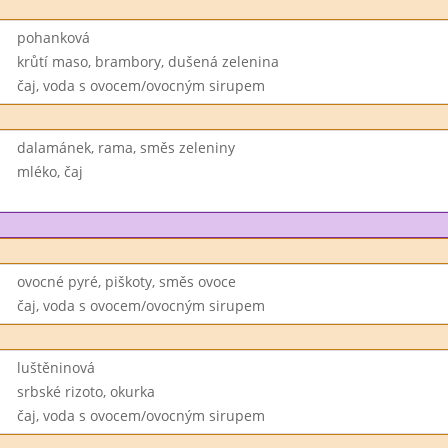
pohanková
krůtí maso, brambory, dušená zelenina
čaj, voda s ovocem/ovocným sirupem
dalamánek, rama, směs zeleniny
mléko, čaj
ovocné pyré, piškoty, směs ovoce
čaj, voda s ovocem/ovocným sirupem
luštěninová
srbské rizoto, okurka
čaj, voda s ovocem/ovocným sirupem