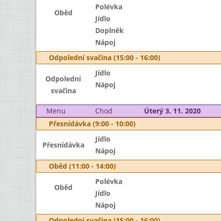
Polévka
Oběd
Jídlo
Doplněk
Nápoj
Odpolední svačina (15:00 - 16:00)
Jídlo
Odpolední
Nápoj
svačina
Menu
Chod
Úterý 3. 11. 2020
Přesnídávka (9:00 - 10:00)
Jídlo
Přesnídávka
Nápoj
Oběd (11:00 - 14:00)
Polévka
Oběd
Jídlo
Nápoj
Odpolední svačina (15:00 - 16:00)