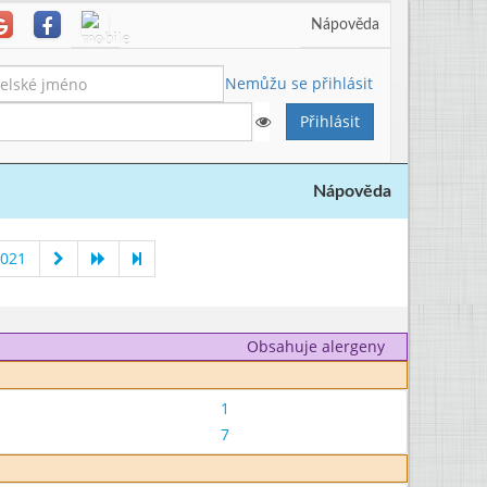
Nápověda
Nemůžu se přihlásit
Nápověda
2021
Obsahuje alergeny
1
7