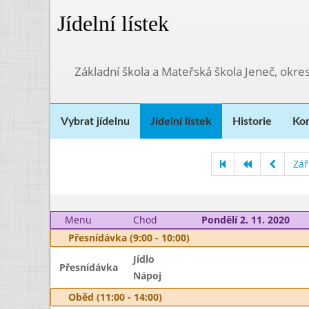
Jídelní lístek
Základní škola a Mateřská škola Jeneč, okre
Vybrat jídelnu
Jídelní lístek
Historie
Kon
Zář
Menu
Chod
Pondělí 2. 11. 2020
Přesnídávka (9:00 - 10:00)
Jídlo
Přesnídávka
Nápoj
Oběd (11:00 - 14:00)