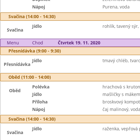
Nápoj
Purena, voda
Svačina (14:00 - 14:30)
Jídlo
rohlík, tavený sýr,
Svačina
Menu
Chod
Čtvrtek 19. 11. 2020
Přesnídávka (9:00 - 9:30)
Jídlo
tmavý chléb, tvar
Přesnídávka
Oběd (11:00 - 14:00)
Polévka
hrachová s kruto
Oběd
Jídlo
mašličky s máke
Příloha
broskvový kompot
Nápoj
čaj malinový, vod
Svačina (14:00 - 14:30)
Jídlo
raženka, vepřová p
Svačina