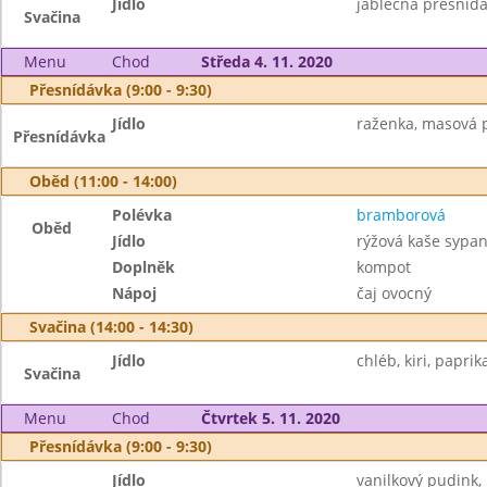
Jídlo
jablečná přesnídáv
Svačina
Menu
Chod
Středa 4. 11. 2020
Přesnídávka (9:00 - 9:30)
Jídlo
raženka, masová 
Přesnídávka
Oběd (11:00 - 14:00)
Polévka
bramborová
Oběd
Jídlo
rýžová kaše sypa
Doplněk
kompot
Nápoj
čaj ovocný
Svačina (14:00 - 14:30)
Jídlo
chléb, kiri, paprika
Svačina
Menu
Chod
Čtvrtek 5. 11. 2020
Přesnídávka (9:00 - 9:30)
Jídlo
vanilkový pudink, p