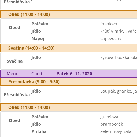
Přesnídávka
Oběd (11:00 - 14:00)
Polévka
fazolová
Oběd
Jídlo
krůtí v mrkvi, va
Nápoj
čaj ovocný
Svačina (14:00 - 14:30)
Jídlo
sýrová houska, ok
Svačina
Menu
Chod
Pátek 6. 11. 2020
Přesnídávka (9:00 - 9:30)
Jídlo
Loupák, granko, j
Přesnídávka
Oběd (11:00 - 14:00)
Polévka
gulášová
Oběd
Jídlo
bramborák
Příloha
zeleninový salát