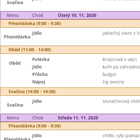
Svačina
Menu
Chod
Úterý 10. 11. 2020
Přesnídávka (9:00 - 9:30)
Jídlo
jablečný závin z l
Přesnídávka
Oběd (11:00 - 14:00)
Polévka
krupicová s vejci
Oběd
Jídlo
kuře po zahradni
Příloha
bulgur
Nápoj
čaj ovocný
Svačina (14:00 - 14:30)
Jídlo
slunečnicový chléb
Svačina
Menu
Chod
Středa 11. 11. 2020
Přesnídávka (9:00 - 9:30)
Jídlo
chléb, rybí pomaz
Přesnídávka