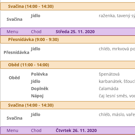
Svačina (14:00 - 14:30)
Jídlo
raženka, tavený sý
Svačina
Menu
Chod
Středa 25. 11. 2020
Přesnídávka (9:00 - 9:30)
Jídlo
chléb, mrkvová p
Přesnídávka
Oběd (11:00 - 14:00)
Polévka
špenátová
Oběd
Jídlo
karbanátek, šťou
Doplněk
čalamáda
Nápoj
čaj lesní směs, vo
Svačina (14:00 - 14:30)
Jídlo
chléb, máslo, vaře
Svačina
Menu
Chod
Čtvrtek 26. 11. 2020