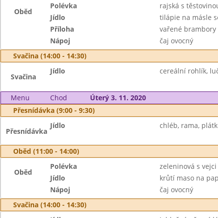
Polévka
rajská s těstovino
Oběd
Jídlo
tilápie na másle
Příloha
vařené brambory
Nápoj
čaj ovocný
Svačina (14:00 - 14:30)
Jídlo
cereální rohlík, l
Svačina
Menu
Chod
Úterý 3. 11. 2020
Přesnídávka (9:00 - 9:30)
Jídlo
chléb, rama, plátko
Přesnídávka
Oběd (11:00 - 14:00)
Polévka
zeleninová s vejci
Oběd
Jídlo
krůtí maso na pap
Nápoj
čaj ovocný
Svačina (14:00 - 14:30)