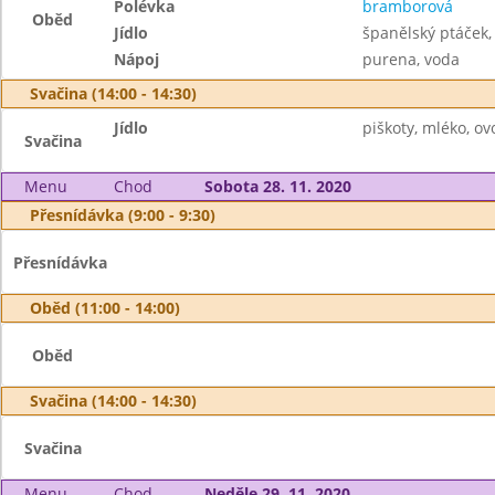
Polévka
bramborová
Oběd
Jídlo
španělský ptáček,
Nápoj
purena, voda
Svačina (14:00 - 14:30)
Jídlo
piškoty, mléko, ov
Svačina
Menu
Chod
Sobota 28. 11. 2020
Přesnídávka (9:00 - 9:30)
Přesnídávka
Oběd (11:00 - 14:00)
Oběd
Svačina (14:00 - 14:30)
Svačina
Menu
Chod
Neděle 29. 11. 2020