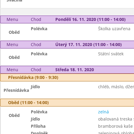
Menu
Chod
Pondělí 16. 11. 2020 (11:00 - 14:00)
Polévka
Školka uzavřena
Oběd
Menu
Chod
Úterý 17. 11. 2020 (11:00 - 14:00)
Polévka
Státní svátek
Oběd
Menu
Chod
Středa 18. 11. 2020
Přesnídávka (9:00 - 9:30)
Jídlo
chléb, máslo, džem
Přesnídávka
Oběd (11:00 - 14:00)
Polévka
zelná
Oběd
Jídlo
obalovaná treska 
Příloha
bramborová kaše
Doplněk
zeleninová obloh