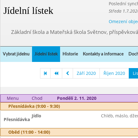
Poslední sync
Jídelní lístek
Středa 1.7.202
Omezení obje
Základní škola a Mateřská škola Světnov, příspěvkov
Vybrat jídelnu
Jídelní lístek
Historie
Kontakty a informace
Doch
Září 2020
Říjen 2020
Li
Menu
Chod
Pondělí 2. 11. 2020
Přesnídávka (9:00 - 9:30)
Jídlo
Chléb, máslo, dže
Přesnídávka
Oběd (11:00 - 14:00)