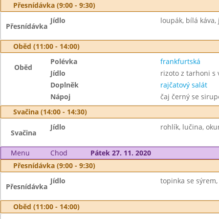
Přesnídávka (9:00 - 9:30)
Jídlo
loupák, bílá káva, 
Přesnídávka
Oběd (11:00 - 14:00)
Polévka
frankfurtská
Oběd
Jídlo
rizoto z tarhoni
Doplněk
rajčatový salát
Nápoj
čaj černý se siru
Svačina (14:00 - 14:30)
Jídlo
rohlík, lučina, oku
Svačina
Menu
Chod
Pátek 27. 11. 2020
Přesnídávka (9:00 - 9:30)
Jídlo
topinka se sýrem, 
Přesnídávka
Oběd (11:00 - 14:00)