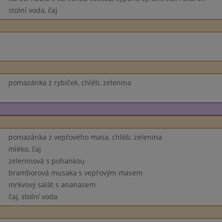
stolní voda, čaj
pomazánka z rybiček, chléb, zelenina
pomazánka z vepřového masa, chléb, zelenina
mléko, čaj
zeleninová s pohankou
bramborová musaka s vepřovým masem
mrkvový salát s ananasem
čaj, stolní voda