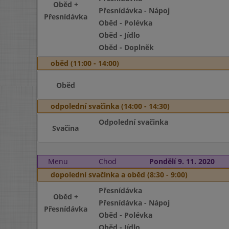
Oběd +
Přesnídávka - Nápoj
Přesnídávka
Oběd - Polévka
Oběd - Jídlo
Oběd - Doplněk
oběd (11:00 - 14:00)
Oběd
odpolední svačinka (14:00 - 14:30)
Odpolední svačinka
Svačina
Menu
Chod
Pondělí 9. 11. 2020
dopolední svačinka a oběd (8:30 - 9:00)
Přesnídávka
Oběd +
Přesnídávka - Nápoj
Přesnídávka
Oběd - Polévka
Oběd - Jídlo