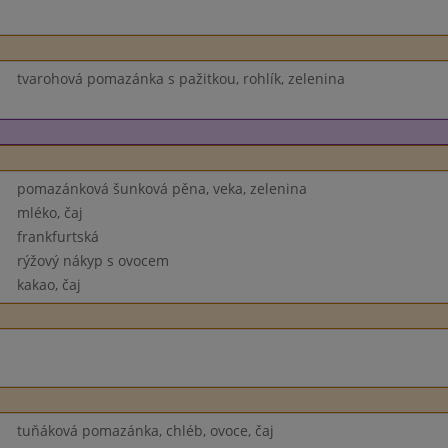
tvarohová pomazánka s pažitkou, rohlík, zelenina
pomazánková šunková pěna, veka, zelenina
mléko, čaj
frankfurtská
rýžový nákyp s ovocem
kakao, čaj
tuňáková pomazánka, chléb, ovoce, čaj