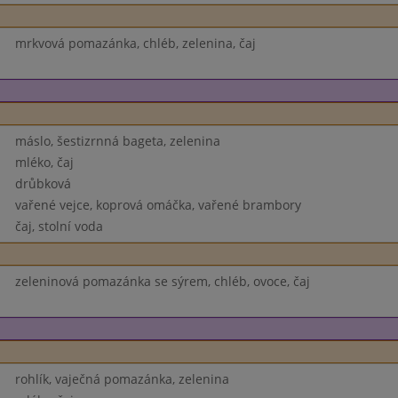
mrkvová pomazánka, chléb, zelenina, čaj
máslo, šestizrnná bageta, zelenina
mléko, čaj
drůbková
vařené vejce, koprová omáčka, vařené brambory
čaj, stolní voda
zeleninová pomazánka se sýrem, chléb, ovoce, čaj
rohlík, vaječná pomazánka, zelenina