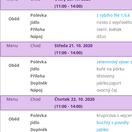
(11:00 - 14:00)
Polévka
z rybího filé 1,9,4
Oběd
Jídlo
rizoto z vepřové
Příloha
steril. květák
Nápoj
džus
Menu
Chod
Středa 21. 10. 2020
(11:00 - 14:00)
Polévka
zeleninový vývar
Oběd
Jídlo
kuře na pórku
Příloha
těstoviny
Doplněk
jablko,jogurt
Nápoj
ovocný čaj
Menu
Chod
Čtvrtek 22. 10. 2020
(11:00 - 14:00)
Polévka
krupicová s vejce
Oběd
Jídlo
buchty s povidly
Doplněk
jablko