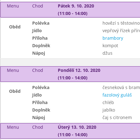
Menu
Chod
Pátek 9. 10. 2020
(11:00 - 14:00)
Polévka
hovězí s těstovin
Oběd
Jídlo
vepřový řízek přír
Příloha
brambory
Doplněk
kompot
Nápoj
džus
Menu
Chod
Pondělí 12. 10. 2020
(11:00 - 14:00)
Polévka
česneková s bra
Oběd
Jídlo
fazolový guláš
Příloha
chléb
Doplněk
jablko
Nápoj
čaj s citronem
Menu
Chod
Úterý 13. 10. 2020
(11:00 - 14:00)