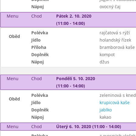
Nápoj
ovocný čaj
Menu
Chod
Pátek 2. 10. 2020
(11:00 - 14:00)
Polévka
rajčatová s rýží
Oběd
Jídlo
holandský řízek
Příloha
bramborová kaše
Doplněk
kompot
Nápoj
džus
Menu
Chod
Pondělí 5. 10. 2020
(11:00 - 14:00)
Polévka
zeleninová s kned
Oběd
Jídlo
krupicová kaše
Doplněk
jablko
Nápoj
kakao
Menu
Chod
Úterý 6. 10. 2020 (11:00 - 14:00)
Polévka
z ovesných vloček