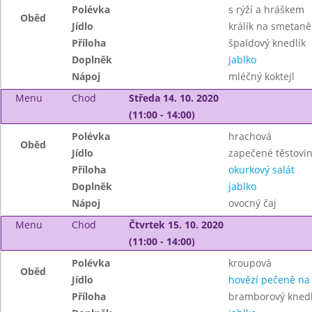
Polévka
s rýží a hráškem
Oběd
Jídlo
králík na smetaně
Příloha
špaldový knedlík
Doplněk
jablko
Nápoj
mléčný koktejl
Menu
Chod
Středa 14. 10. 2020
(11:00 - 14:00)
Polévka
hrachová
Oběd
Jídlo
zapečené těstovi
Příloha
okurkový salát
Doplněk
jablko
Nápoj
ovocný čaj
Menu
Chod
Čtvrtek 15. 10. 2020
(11:00 - 14:00)
Polévka
kroupová
Oběd
Jídlo
hovězí pečeně na
Příloha
bramborový knedl