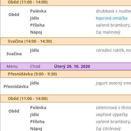
Oběd (11:00 - 14:00)
Polévka
drubková s nudle
Oběd
Jídlo
koprová omáčka
Příloha
vařené brambory,
Nápoj
čaj malinový
Svačina (14:00 - 14:30)
Jídlo
cereální rohlík, m
Svačina
Menu
Chod
Úterý 20. 10. 2020
Přesnídávka (9:00 - 9:30)
Jídlo
jogurt ovocný smet
Přesnídávka
Oběd (11:00 - 14:00)
Polévka
zeleninová s těst
Oběd
Jídlo
vepřové výpečky
Příloha
vařené brambory,
Nápoj
čaj citrónový