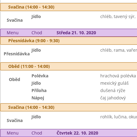
Svačina (14:00 - 14:30)
Jídlo
chléb, tavený sýr,
Svačina
Menu
Chod
Středa 21. 10. 2020
Přesnídávka (9:00 - 9:30)
Jídlo
chléb, rama, vařen
Přesnídávka
Oběd (11:00 - 14:00)
Polévka
hrachová polévka
Oběd
Jídlo
mexický guláš
Příloha
dušená rýže
Nápoj
čaj jahodový
Svačina (14:00 - 14:30)
Jídlo
rohlík, lučina, oku
Svačina
Menu
Chod
Čtvrtek 22. 10. 2020