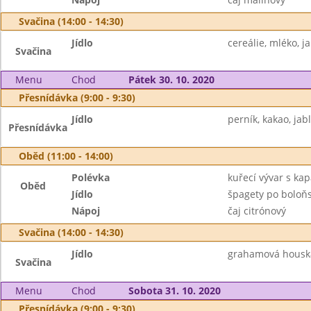
Svačina (14:00 - 14:30)
Jídlo
cereálie, mléko, j
Svačina
Menu
Chod
Pátek 30. 10. 2020
Přesnídávka (9:00 - 9:30)
Jídlo
perník, kakao, jab
Přesnídávka
Oběd (11:00 - 14:00)
Polévka
kuřecí vývar s ka
Oběd
Jídlo
špagety po boloňs
Nápoj
čaj citrónový
Svačina (14:00 - 14:30)
Jídlo
grahamová houska,
Svačina
Menu
Chod
Sobota 31. 10. 2020
Přesnídávka (9:00 - 9:30)