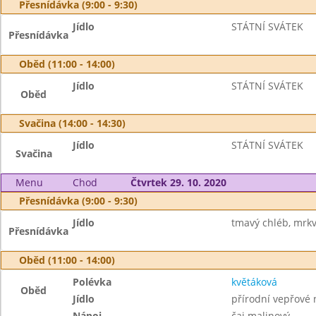
Přesnídávka (9:00 - 9:30)
Jídlo
STÁTNÍ SVÁTEK
Přesnídávka
Oběd (11:00 - 14:00)
Jídlo
STÁTNÍ SVÁTEK
Oběd
Svačina (14:00 - 14:30)
Jídlo
STÁTNÍ SVÁTEK
Svačina
Menu
Chod
Čtvrtek 29. 10. 2020
Přesnídávka (9:00 - 9:30)
Jídlo
tmavý chléb, mrk
Přesnídávka
Oběd (11:00 - 14:00)
Polévka
květáková
Oběd
Jídlo
přírodní vepřové 
Nápoj
čaj malinový