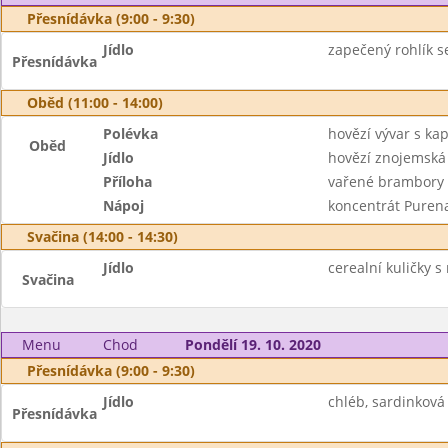
Přesnídávka (9:00 - 9:30)
Jídlo
zapečený rohlík se
Přesnídávka
Oběd (11:00 - 14:00)
Polévka
hovězí vývar s ka
Oběd
Jídlo
hovězí znojemská
Příloha
vařené brambory
Nápoj
koncentrát Puren
Svačina (14:00 - 14:30)
Jídlo
cerealní kuličky s
Svačina
Menu
Chod
Pondělí 19. 10. 2020
Přesnídávka (9:00 - 9:30)
Jídlo
chléb, sardinková
Přesnídávka