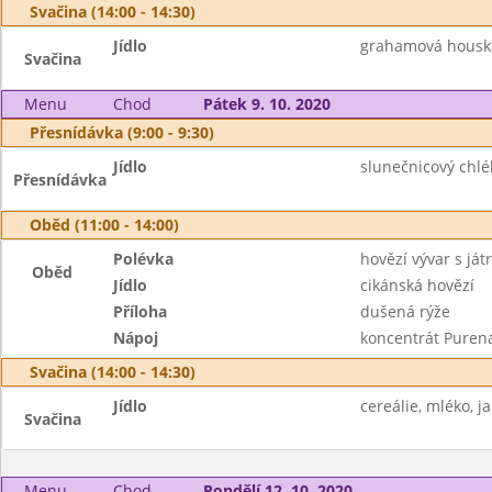
Svačina (14:00 - 14:30)
Jídlo
grahamová houska,
Svačina
Menu
Chod
Pátek 9. 10. 2020
Přesnídávka (9:00 - 9:30)
Jídlo
slunečnicový chlé
Přesnídávka
Oběd (11:00 - 14:00)
Polévka
hovězí vývar s ját
Oběd
Jídlo
cikánská hovězí
Příloha
dušená rýže
Nápoj
koncentrát Puren
Svačina (14:00 - 14:30)
Jídlo
cereálie, mléko, j
Svačina
Menu
Chod
Pondělí 12. 10. 2020