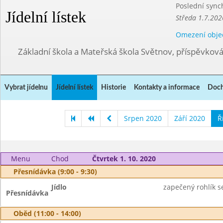
Poslední sync
Jídelní lístek
Středa 1.7.202
Omezení obje
Základní škola a Mateřská škola Světnov, příspěvkov
Vybrat jídelnu
Jídelní lístek
Historie
Kontakty a informace
Doch
Srpen 2020
Září 2020
Ř
Menu
Chod
Čtvrtek 1. 10. 2020
Přesnídávka (9:00 - 9:30)
Jídlo
zapečený rohlík s
Přesnídávka
Oběd (11:00 - 14:00)