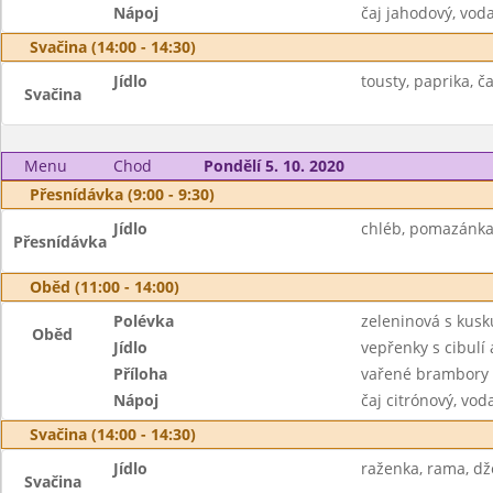
Nápoj
čaj jahodový, vod
Svačina (14:00 - 14:30)
Jídlo
tousty, paprika, ča
Svačina
Menu
Chod
Pondělí 5. 10. 2020
Přesnídávka (9:00 - 9:30)
Jídlo
chléb, pomazánka 
Přesnídávka
Oběd (11:00 - 14:00)
Polévka
zeleninová s kus
Oběd
Jídlo
vepřenky s cibulí 
Příloha
vařené brambory
Nápoj
čaj citrónový, vod
Svačina (14:00 - 14:30)
Jídlo
raženka, rama, dže
Svačina