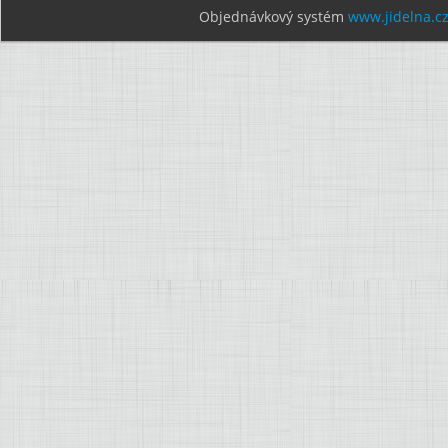
Objednávkový systém
www.jidelna.c