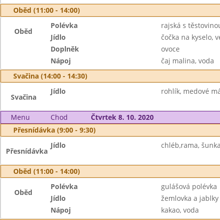
Oběd (11:00 - 14:00)
Polévka
rajská s těstovino
Oběd
Jídlo
čočka na kyselo, v
Doplněk
ovoce
Nápoj
čaj malina, voda
Svačina (14:00 - 14:30)
Jídlo
rohlík, medové más
Svačina
Menu
Chod
Čtvrtek 8. 10. 2020
Přesnídávka (9:00 - 9:30)
Jídlo
chléb,rama, šunka,
Přesnídávka
Oběd (11:00 - 14:00)
Polévka
gulášová polévka
Oběd
Jídlo
žemlovka a jablky
Nápoj
kakao, voda