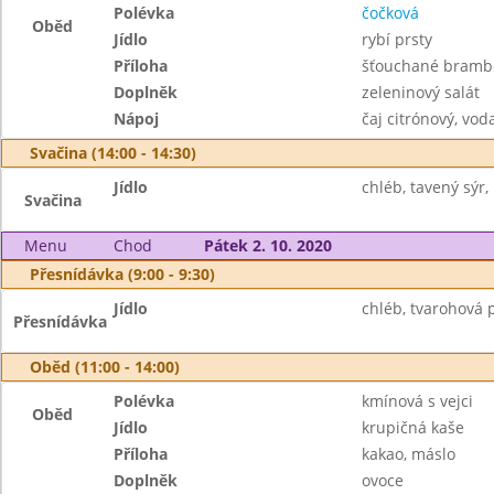
Polévka
čočková
Oběd
Jídlo
rybí prsty
Příloha
šťouchané bramb
Doplněk
zeleninový salát
Nápoj
čaj citrónový, vod
Svačina (14:00 - 14:30)
Jídlo
chléb, tavený sýr,
Svačina
Menu
Chod
Pátek 2. 10. 2020
Přesnídávka (9:00 - 9:30)
Jídlo
chléb, tvarohová 
Přesnídávka
Oběd (11:00 - 14:00)
Polévka
kmínová s vejci
Oběd
Jídlo
krupičná kaše
Příloha
kakao, máslo
Doplněk
ovoce