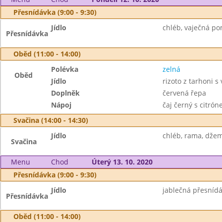
Přesnídávka (9:00 - 9:30)
Jídlo
chléb, vaječná po
Přesnídávka
Oběd (11:00 - 14:00)
Polévka
zelná
Oběd
Jídlo
rizoto z tarhoni
Doplněk
červená řepa
Nápoj
čaj černý s citró
Svačina (14:00 - 14:30)
Jídlo
chléb, rama, džem
Svačina
Menu
Chod
Úterý 13. 10. 2020
Přesnídávka (9:00 - 9:30)
Jídlo
jablečná přesnídáv
Přesnídávka
Oběd (11:00 - 14:00)