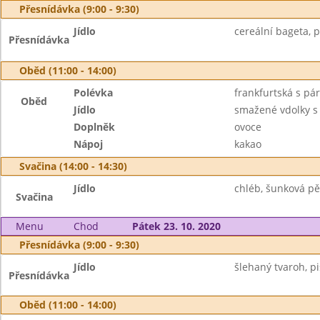
Přesnídávka (9:00 - 9:30)
Jídlo
cereální bageta, 
Přesnídávka
Oběd (11:00 - 14:00)
Polévka
frankfurtská s pá
Oběd
Jídlo
smažené vdolky 
Doplněk
ovoce
Nápoj
kakao
Svačina (14:00 - 14:30)
Jídlo
chléb, šunková pě
Svačina
Menu
Chod
Pátek 23. 10. 2020
Přesnídávka (9:00 - 9:30)
Jídlo
šlehaný tvaroh, piš
Přesnídávka
Oběd (11:00 - 14:00)