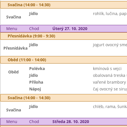
Svačina (14:00 - 14:30)
Jídlo
rohlík, lučina, pap
Svačina
Menu
Chod
Úterý 27. 10. 2020
Přesnídávka (9:00 - 9:30)
Jídlo
jogurt ovocný smet
Přesnídávka
Oběd (11:00 - 14:00)
Polévka
kmínová s vejci
Oběd
Jídlo
obalovaná treska 
Příloha
vařené brambory
Nápoj
čaj ovocný se sir
Svačina (14:00 - 14:30)
Jídlo
chléb, rama, šunk
Svačina
Menu
Chod
Středa 28. 10. 2020