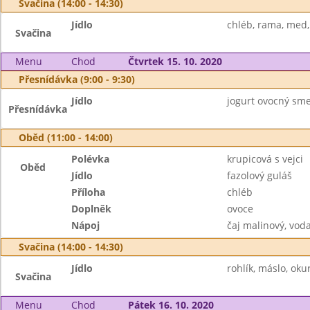
Svačina (14:00 - 14:30)
Jídlo
chléb, rama, med
Svačina
Menu
Chod
Čtvrtek 15. 10. 2020
Přesnídávka (9:00 - 9:30)
Jídlo
jogurt ovocný smet
Přesnídávka
Oběd (11:00 - 14:00)
Polévka
krupicová s vejci
Oběd
Jídlo
fazolový guláš
Příloha
chléb
Doplněk
ovoce
Nápoj
čaj malinový, vod
Svačina (14:00 - 14:30)
Jídlo
rohlík, máslo, okur
Svačina
Menu
Chod
Pátek 16. 10. 2020