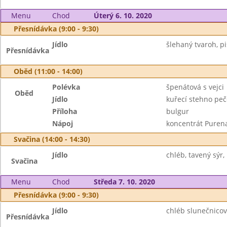
Menu
Chod
Úterý 6. 10. 2020
Přesnídávka (9:00 - 9:30)
Jídlo
šlehaný tvaroh, piš
Přesnídávka
Oběd (11:00 - 14:00)
Polévka
špenátová s vejci
Oběd
Jídlo
kuřecí stehno pe
Příloha
bulgur
Nápoj
koncentrát Puren
Svačina (14:00 - 14:30)
Jídlo
chléb, tavený sýr,
Svačina
Menu
Chod
Středa 7. 10. 2020
Přesnídávka (9:00 - 9:30)
Jídlo
chléb slunečnicov
Přesnídávka