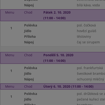
Nápoj
bílá káva, voda
Menu
Chod
Pátek 2. 10. 2020
(11:00 - 14:00)
Polévka
pol. čočková
1
Jídlo
hovězí guláš
Příloha
těstoviny
Nápoj
čaj se sirupem
Menu
Chod
Pondělí 5. 10. 2020
(11:00 - 14:00)
Polévka
pol. frankfurtská
1
Jídlo
švestkové brambo
Nápoj
ochucený mléčný 
Menu
Chod
Úterý 6. 10. 2020 (11:00 - 14:00)
Polévka
pol. drůbková se
1
Jídlo
pečené kuřecí st
Příloha
brambory