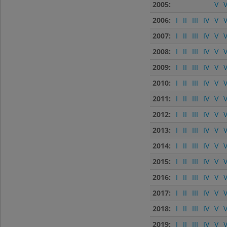
2005:
V
V
2006:
I
II
III
IV
V
V
2007:
I
II
III
IV
V
V
2008:
I
II
III
IV
V
V
2009:
I
II
III
IV
V
V
2010:
I
II
III
IV
V
V
2011:
I
II
III
IV
V
V
2012:
I
II
III
IV
V
V
2013:
I
II
III
IV
V
V
2014:
I
II
III
IV
V
V
2015:
I
II
III
IV
V
V
2016:
I
II
III
IV
V
V
2017:
I
II
III
IV
V
V
2018:
I
II
III
IV
V
V
2019:
I
II
III
IV
V
V