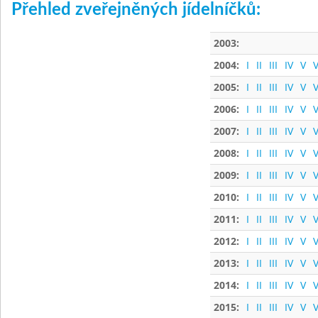
Přehled zveřejněných jídelníčků:
2003:
2004:
I
II
III
IV
V
V
2005:
I
II
III
IV
V
V
2006:
I
II
III
IV
V
V
2007:
I
II
III
IV
V
V
2008:
I
II
III
IV
V
V
2009:
I
II
III
IV
V
V
2010:
I
II
III
IV
V
V
2011:
I
II
III
IV
V
V
2012:
I
II
III
IV
V
V
2013:
I
II
III
IV
V
V
2014:
I
II
III
IV
V
V
2015:
I
II
III
IV
V
V