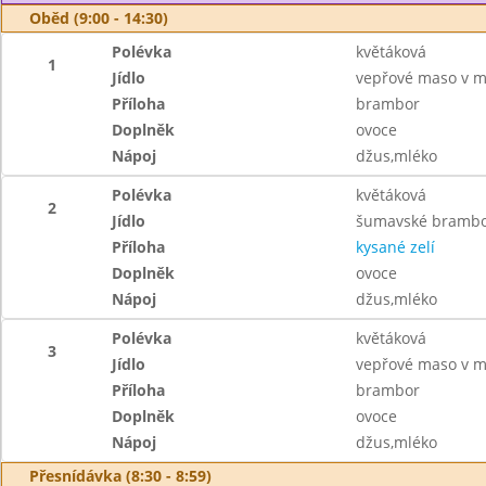
Oběd (9:00 - 14:30)
Polévka
květáková
1
Jídlo
vepřové maso v m
Příloha
brambor
Doplněk
ovoce
Nápoj
džus,mléko
Polévka
květáková
2
Jídlo
šumavské brambor
Příloha
kysané zelí
Doplněk
ovoce
Nápoj
džus,mléko
Polévka
květáková
3
Jídlo
vepřové maso v m
Příloha
brambor
Doplněk
ovoce
Nápoj
džus,mléko
Přesnídávka (8:30 - 8:59)