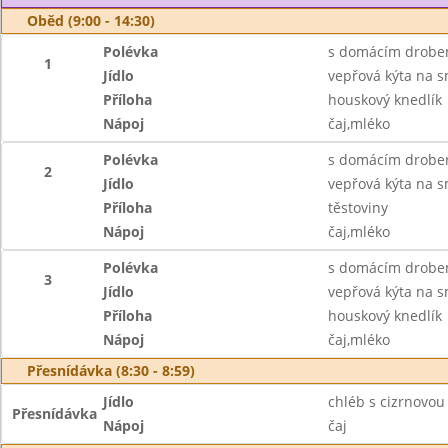
Oběd (9:00 - 14:30)
Polévka
s domácím drobe
1
Jídlo
vepřová kýta na 
Příloha
houskový knedlík
Nápoj
čaj,mléko
Polévka
s domácím drobe
2
Jídlo
vepřová kýta na 
Příloha
těstoviny
Nápoj
čaj,mléko
Polévka
s domácím drobe
3
Jídlo
vepřová kýta na 
Příloha
houskový knedlík
Nápoj
čaj,mléko
Přesnídávka (8:30 - 8:59)
Jídlo
chléb s cizrnovo
Přesnídávka
Nápoj
čaj