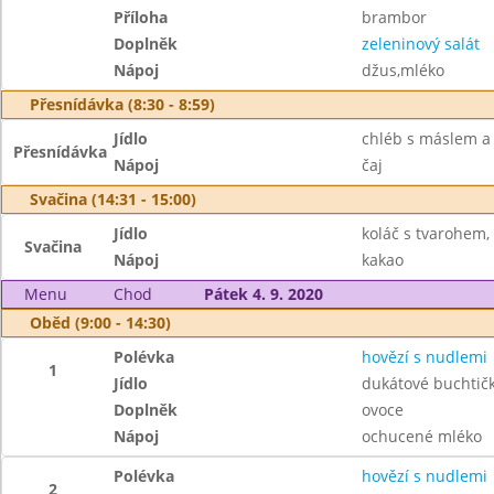
Příloha
brambor
Doplněk
zeleninový salát
Nápoj
džus,mléko
Přesnídávka (8:30 - 8:59)
Jídlo
chléb s máslem a
Přesnídávka
Nápoj
čaj
Svačina (14:31 - 15:00)
Jídlo
koláč s tvarohem,
Svačina
Nápoj
kakao
Menu
Chod
Pátek 4. 9. 2020
Oběd (9:00 - 14:30)
Polévka
hovězí s nudlemi
1
Jídlo
dukátové buchti
Doplněk
ovoce
Nápoj
ochucené mléko
Polévka
hovězí s nudlemi
2