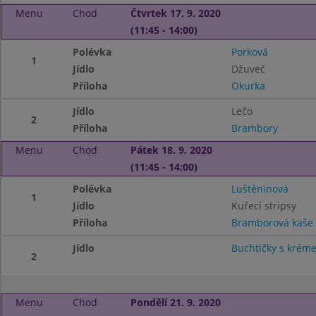
Menu
Chod
Čtvrtek 17. 9. 2020
(11:45 - 14:00)
Polévka
Porková
1
Jídlo
Džuveč
Příloha
Okurka
Jídlo
Lečo
2
Příloha
Brambory
Menu
Chod
Pátek 18. 9. 2020
(11:45 - 14:00)
Polévka
Luštěninová
1
Jídlo
Kuřecí stripsy
Příloha
Bramborová kaše
Jídlo
Buchtičky s krém
2
Menu
Chod
Pondělí 21. 9. 2020