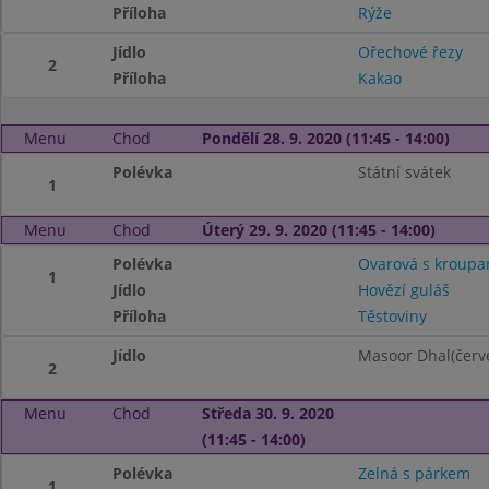
Příloha
Rýže
Jídlo
Ořechové řezy
2
Příloha
Kakao
Menu
Chod
Pondělí 28. 9. 2020 (11:45 - 14:00)
Polévka
Státní svátek
1
Menu
Chod
Úterý 29. 9. 2020 (11:45 - 14:00)
Polévka
Ovarová s kroupa
1
Jídlo
Hovězí guláš
Příloha
Těstoviny
Jídlo
Masoor Dhal(červe
2
Menu
Chod
Středa 30. 9. 2020
(11:45 - 14:00)
Polévka
Zelná s párkem
1