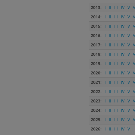
2013:
I
II
III
IV
V
V
2014:
I
II
III
IV
V
V
2015:
I
II
III
IV
V
V
2016:
I
II
III
IV
V
V
2017:
I
II
III
IV
V
V
2018:
I
II
III
IV
V
V
2019:
I
II
III
IV
V
V
2020:
I
II
III
IV
V
V
2021:
I
II
III
IV
V
V
2022:
I
II
III
IV
V
V
2023:
I
II
III
IV
V
V
2024:
I
II
III
IV
V
V
2025:
I
II
III
IV
V
V
2026:
I
II
III
IV
V