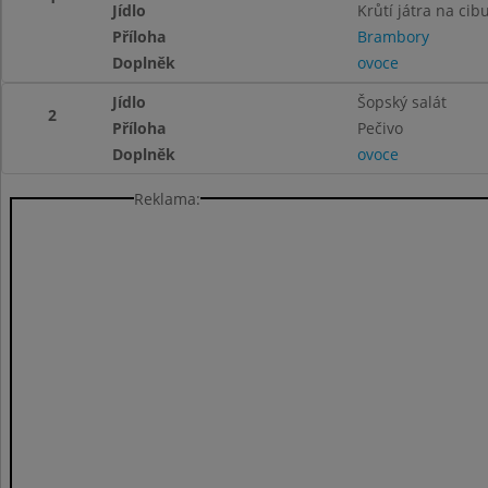
Jídlo
Krůtí játra na cib
Příloha
Brambory
Doplněk
ovoce
Jídlo
Šopský salát
2
Příloha
Pečivo
Doplněk
ovoce
Reklama: