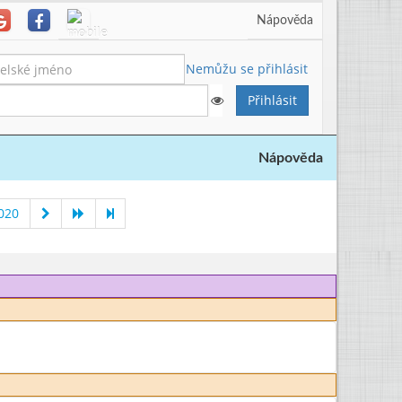
Nápověda
Nemůžu se přihlásit
Nápověda
020