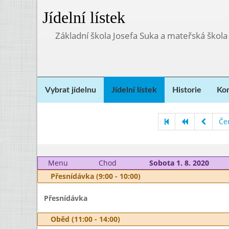
Jídelní lístek
Základní škola Josefa Suka a mateřská škola
Vybrat jídelnu
Jídelní lístek
Historie
Kon
Če
Menu
Chod
Sobota 1. 8. 2020
Přesnídávka (9:00 - 10:00)
Přesnídávka
Oběd (11:00 - 14:00)