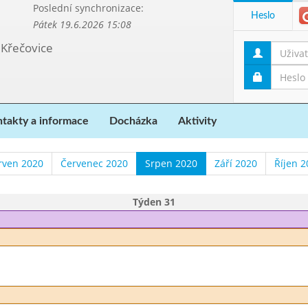
Poslední synchronizace:
Heslo
Pátek 19.6.2026 15:08
 Křečovice
takty a informace
Docházka
Aktivity
rven 2020
Červenec 2020
Srpen 2020
Září 2020
Říjen 2
Týden 31