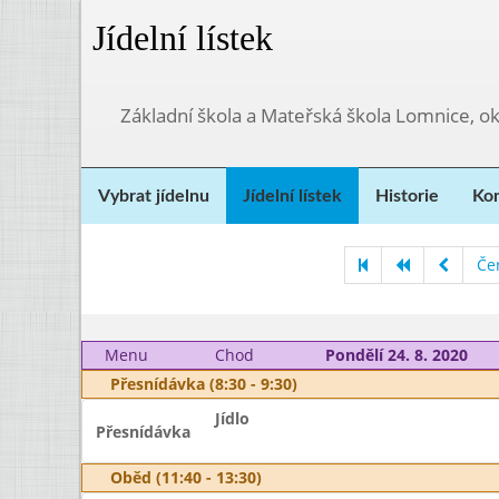
Jídelní lístek
Základní škola a Mateřská škola Lomnice, o
Vybrat jídelnu
Jídelní lístek
Historie
Kon
Če
Menu
Chod
Pondělí 24. 8. 2020
Přesnídávka (8:30 - 9:30)
Jídlo
Přesnídávka
Oběd (11:40 - 13:30)