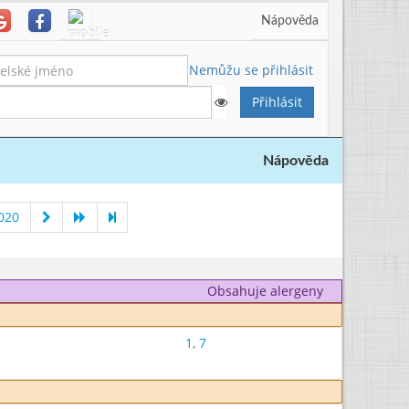
Nápověda
Nemůžu se přihlásit
Nápověda
020
Obsahuje alergeny
1
,
7