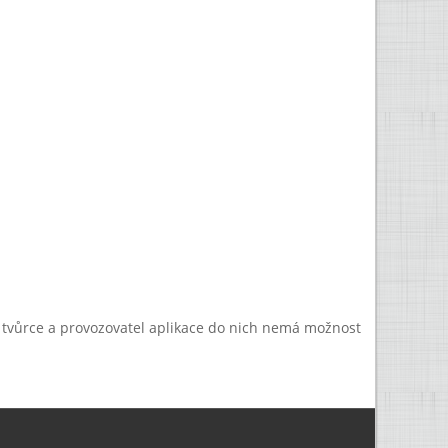
a tvůrce a provozovatel aplikace do nich nemá možnost