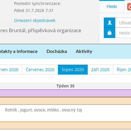
Poslední synchronizace:
Heslo
Pátek 31.7.2026 7:31
Omezení objednávek
kres Bruntál, příspěvková organizace
takty a informace
Docházka
Aktivity
rven 2020
Červenec 2020
Srpen 2020
Září 2020
Říjen 2
Týden 35
Rohlík , jogurt, ovoce, mléko , ovocný čaj