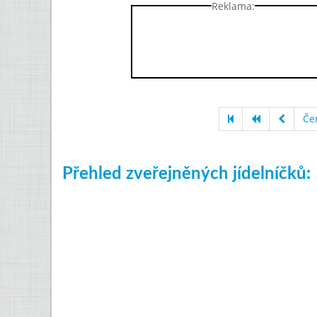
Reklama:
Če
Přehled zveřejněných jídelníčků: