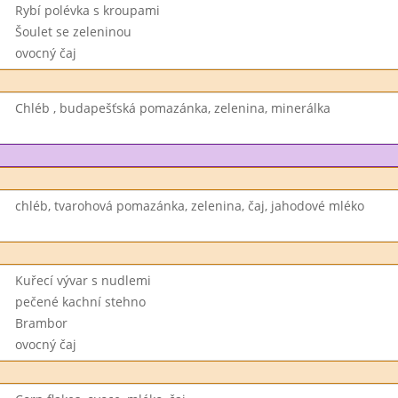
Rybí polévka s kroupami
Šoulet se zeleninou
ovocný čaj
Chléb , budapešťská pomazánka, zelenina, minerálka
chléb, tvarohová pomazánka, zelenina, čaj, jahodové mléko
Kuřecí vývar s nudlemi
pečené kachní stehno
Brambor
ovocný čaj