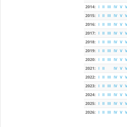
2014:
I
II
III
IV
V
V
2015:
I
II
III
IV
V
V
2016:
I
II
III
IV
V
V
2017:
I
II
III
IV
V
V
2018:
I
II
III
IV
V
V
2019:
I
II
III
IV
V
V
2020:
I
II
III
IV
V
V
2021:
I
II
IV
V
V
2022:
I
II
III
IV
V
V
2023:
I
II
III
IV
V
V
2024:
I
II
III
IV
V
V
2025:
I
II
III
IV
V
V
2026:
I
II
III
IV
V
V