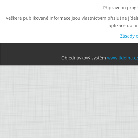
Připraveno progr
Veškeré publikované informace jsou vlastnictvím příslušné jídel
aplikace do n
Zásady 
Objednávkový systém
www.jidelna.c