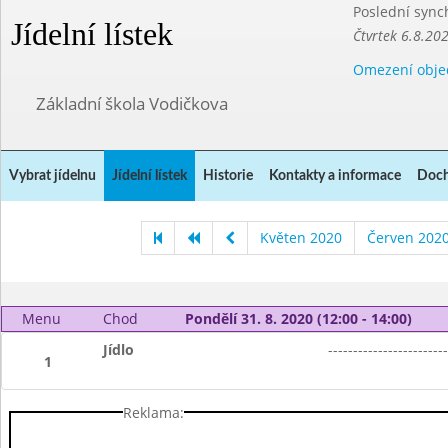
Poslední sync
Jídelní lístek
Čtvrtek 6.8.20
Omezení obje
Základní škola Vodičkova
Vybrat jídelnu
Jídelní lístek
Historie
Kontakty a informace
Doch
Květen 2020
Červen 202
Menu
Chod
Pondělí 31. 8. 2020 (12:00 - 14:00)
Jídlo
------------------------
1
Reklama: