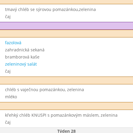
tmavý chléb se sýrovou pomazánkou,zelenina
čaj
fazolová
zahradnická sekaná
bramborová kaše
zeleninový salát
čaj
chléb s vaječnou pomazánkou, zelenina
mléko
křehký chléb KNUSPI s pomazánkovým máslem, zelenina
čaj
Týden 28