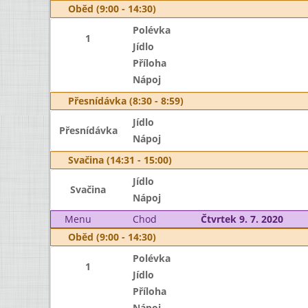
Oběd (9:00 - 14:30)
Polévka
1
Jídlo
Příloha
Nápoj
Přesnídávka (8:30 - 8:59)
Jídlo
Přesnídávka
Nápoj
Svačina (14:31 - 15:00)
Jídlo
Svačina
Nápoj
Menu
Chod
Čtvrtek 9. 7. 2020
Oběd (9:00 - 14:30)
Polévka
1
Jídlo
Příloha
Nápoj