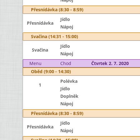
Přesnídávka (8:30 - 8:59)
Jídlo
Přesnídávka
Nápoj
Svačina (14:31 - 15:00)
Jídlo
Svačina
Nápoj
Menu
Chod
Čtvrtek 2. 7. 2020
Oběd (9:00 - 14:30)
Polévka
1
Jídlo
Doplněk
Nápoj
Přesnídávka (8:30 - 8:59)
Jídlo
Přesnídávka
Nápoj