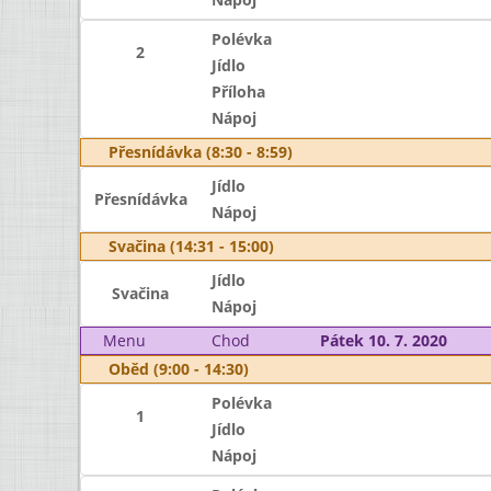
Polévka
2
Jídlo
Příloha
Nápoj
Přesnídávka (8:30 - 8:59)
Jídlo
Přesnídávka
Nápoj
Svačina (14:31 - 15:00)
Jídlo
Svačina
Nápoj
Menu
Chod
Pátek 10. 7. 2020
Oběd (9:00 - 14:30)
Polévka
1
Jídlo
Nápoj