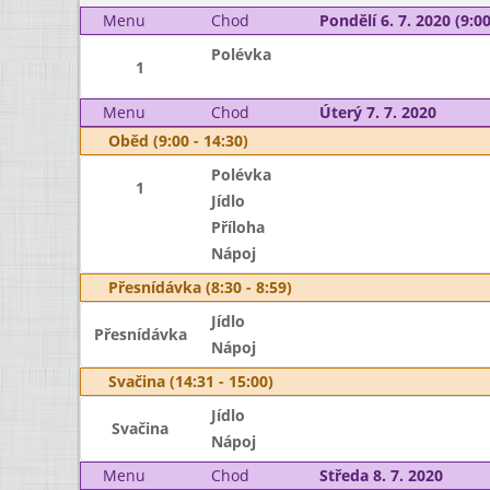
Menu
Chod
Pondělí 6. 7. 2020 (9:00
Polévka
1
Menu
Chod
Úterý 7. 7. 2020
Oběd (9:00 - 14:30)
Polévka
1
Jídlo
Příloha
Nápoj
Přesnídávka (8:30 - 8:59)
Jídlo
Přesnídávka
Nápoj
Svačina (14:31 - 15:00)
Jídlo
Svačina
Nápoj
Menu
Chod
Středa 8. 7. 2020