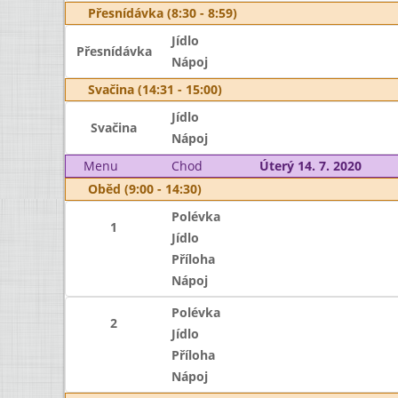
Přesnídávka (8:30 - 8:59)
Jídlo
Přesnídávka
Nápoj
Svačina (14:31 - 15:00)
Jídlo
Svačina
Nápoj
Menu
Chod
Úterý 14. 7. 2020
Oběd (9:00 - 14:30)
Polévka
1
Jídlo
Příloha
Nápoj
Polévka
2
Jídlo
Příloha
Nápoj