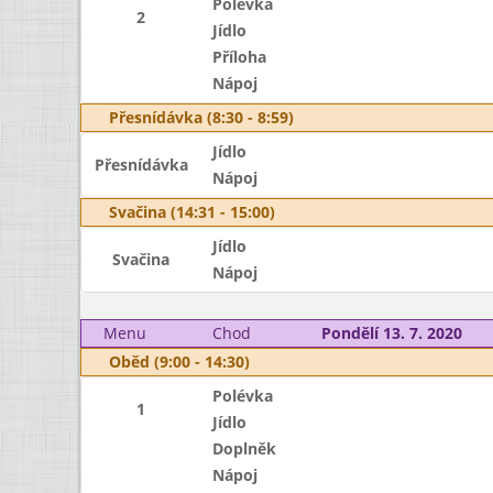
Polévka
2
Jídlo
Příloha
Nápoj
Přesnídávka (8:30 - 8:59)
Jídlo
Přesnídávka
Nápoj
Svačina (14:31 - 15:00)
Jídlo
Svačina
Nápoj
Menu
Chod
Pondělí 13. 7. 2020
Oběd (9:00 - 14:30)
Polévka
1
Jídlo
Doplněk
Nápoj