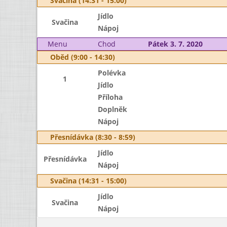
Svačina (14:31 - 15:00)
Jídlo
Svačina
Nápoj
Menu
Chod
Pátek 3. 7. 2020
Oběd (9:00 - 14:30)
Polévka
1
Jídlo
Příloha
Doplněk
Nápoj
Přesnídávka (8:30 - 8:59)
Jídlo
Přesnídávka
Nápoj
Svačina (14:31 - 15:00)
Jídlo
Svačina
Nápoj