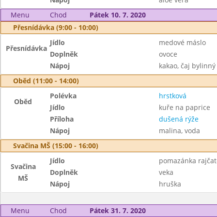
Menu
Chod
Pátek 10. 7. 2020
Přesnídávka (9:00 - 10:00)
Jídlo
medové máslo
Přesnídávka
Doplněk
ovoce
Nápoj
kakao, čaj bylinný
Oběd (11:00 - 14:00)
Polévka
hrstková
Oběd
Jídlo
kuře na paprice
Příloha
dušená rýže
Nápoj
malina, voda
Svačina MŠ (15:00 - 16:00)
Jídlo
pomazánka rajčat
Svačina
Doplněk
veka
MŠ
Nápoj
hruška
Menu
Chod
Pátek 31. 7. 2020