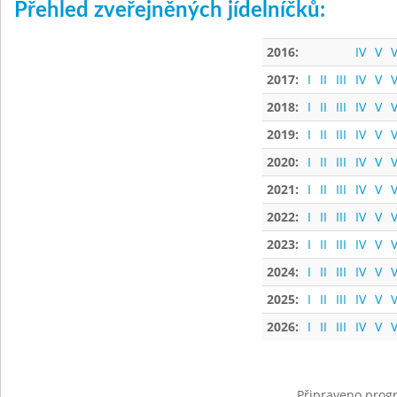
Přehled zveřejněných jídelníčků:
2016:
IV
V
V
2017:
I
II
III
IV
V
V
2018:
I
II
III
IV
V
V
2019:
I
II
III
IV
V
V
2020:
I
II
III
IV
V
V
2021:
I
II
III
IV
V
V
2022:
I
II
III
IV
V
V
2023:
I
II
III
IV
V
V
2024:
I
II
III
IV
V
V
2025:
I
II
III
IV
V
V
2026:
I
II
III
IV
V
V
Připraveno progr