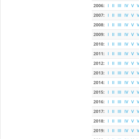
2006:
I
II
III
IV
V
V
2007:
I
II
III
IV
V
V
2008:
I
II
III
IV
V
V
2009:
I
II
III
IV
V
V
2010:
I
II
III
IV
V
V
2011:
I
II
III
IV
V
V
2012:
I
II
III
IV
V
V
2013:
I
II
III
IV
V
V
2014:
I
II
III
IV
V
V
2015:
I
II
III
IV
V
V
2016:
I
II
III
IV
V
V
2017:
I
II
III
IV
V
V
2018:
I
II
III
IV
V
V
2019:
I
II
III
IV
V
V