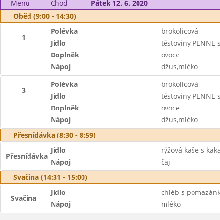
Menu
Chod
Pátek 12. 6. 2020
Oběd (9:00 - 14:30)
Polévka
brokolicová
1
Jídlo
těstoviny PENNE
Doplněk
ovoce
Nápoj
džus,mléko
Polévka
brokolicová
3
Jídlo
těstoviny PENNE
Doplněk
ovoce
Nápoj
džus,mléko
Přesnídávka (8:30 - 8:59)
Jídlo
rýžová kaše s kak
Přesnídávka
Nápoj
čaj
Svačina (14:31 - 15:00)
Jídlo
chléb s pomazánk
Svačina
Nápoj
mléko