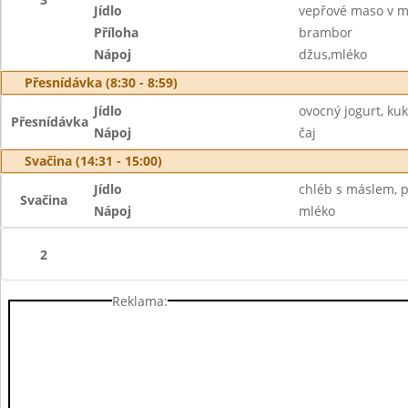
Jídlo
vepřové maso v m
Příloha
brambor
Nápoj
džus,mléko
Přesnídávka (8:30 - 8:59)
Jídlo
ovocný jogurt, ku
Přesnídávka
Nápoj
čaj
Svačina (14:31 - 15:00)
Jídlo
chléb s máslem, p
Svačina
Nápoj
mléko
2
Reklama: