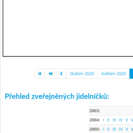
Duben 2020
Květen 2020
Přehled zveřejněných jídelníčků:
2003:
2004:
I
II
III
IV
V
V
2005:
I
II
III
IV
V
V