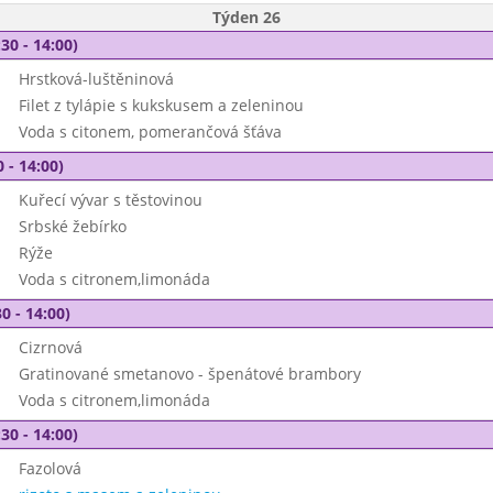
Týden 26
30 - 14:00)
Hrstková-luštěninová
Filet z tylápie s kukskusem a zeleninou
Voda s citonem, pomerančová šťáva
 - 14:00)
Kuřecí vývar s těstovinou
Srbské žebírko
Rýže
Voda s citronem,limonáda
0 - 14:00)
Cizrnová
Gratinované smetanovo - špenátové brambory
Voda s citronem,limonáda
30 - 14:00)
Fazolová