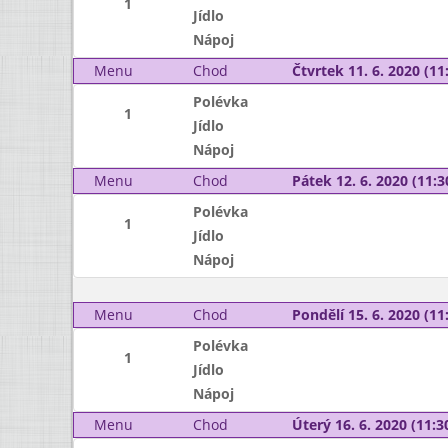
1
Jídlo
Nápoj
Menu
Chod
Čtvrtek 11. 6. 2020 (11:
Polévka
1
Jídlo
Nápoj
Menu
Chod
Pátek 12. 6. 2020 (11:3
Polévka
1
Jídlo
Nápoj
Menu
Chod
Pondělí 15. 6. 2020 (11:
Polévka
1
Jídlo
Nápoj
Menu
Chod
Úterý 16. 6. 2020 (11:30