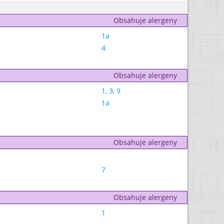
Obsahuje alergeny
1a
4
Obsahuje alergeny
1
,
3
,
9
1a
Obsahuje alergeny
7
Obsahuje alergeny
1