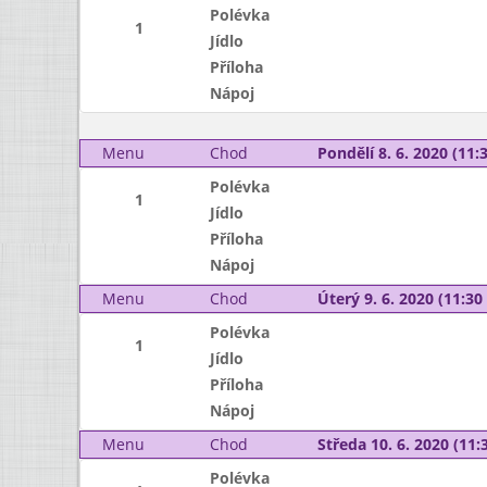
Polévka
1
Jídlo
Příloha
Nápoj
Menu
Chod
Pondělí 8. 6. 2020 (11:3
Polévka
1
Jídlo
Příloha
Nápoj
Menu
Chod
Úterý 9. 6. 2020 (11:30 
Polévka
1
Jídlo
Příloha
Nápoj
Menu
Chod
Středa 10. 6. 2020 (11:3
Polévka