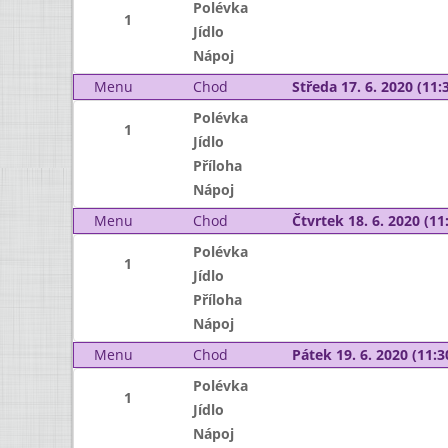
Polévka
1
Jídlo
Nápoj
Menu
Chod
Středa 17. 6. 2020 (11:3
Polévka
1
Jídlo
Příloha
Nápoj
Menu
Chod
Čtvrtek 18. 6. 2020 (11:
Polévka
1
Jídlo
Příloha
Nápoj
Menu
Chod
Pátek 19. 6. 2020 (11:3
Polévka
1
Jídlo
Nápoj