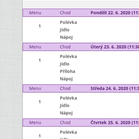
Menu
Chod
Pondělí 22. 6. 2020 (11:
Polévka
1
Jídlo
Nápoj
Menu
Chod
Úterý 23. 6. 2020 (11:30
Polévka
1
Jídlo
Příloha
Nápoj
Menu
Chod
Středa 24. 6. 2020 (11:3
Polévka
1
Jídlo
Nápoj
Menu
Chod
Čtvrtek 25. 6. 2020 (11:
Polévka
1