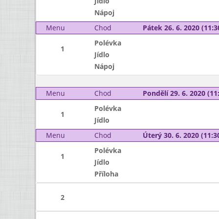
Jídlo
Nápoj
Menu
Chod
Pátek 26. 6. 2020 (11:3
Polévka
1
Jídlo
Nápoj
Menu
Chod
Pondělí 29. 6. 2020 (11:
Polévka
1
Jídlo
Menu
Chod
Úterý 30. 6. 2020 (11:30
Polévka
1
Jídlo
Příloha
2