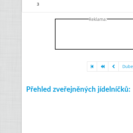
3
Reklama:
Dube
Přehled zveřejněných jídelníčků: