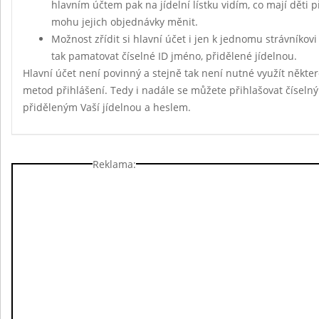
hlavním účtem pak na jídelní lístku vidím, co mají děti 
mohu jejich objednávky měnit.
Možnost zřídit si hlavní účet i jen k jednomu strávníkov
tak pamatovat číselné ID jméno, přidělené jídelnou.
Hlavní účet není povinný a stejně tak není nutné využít někte
metod přihlášení. Tedy i nadále se můžete přihlašovat čísel
přiděleným Vaší jídelnou a heslem.
Reklama: