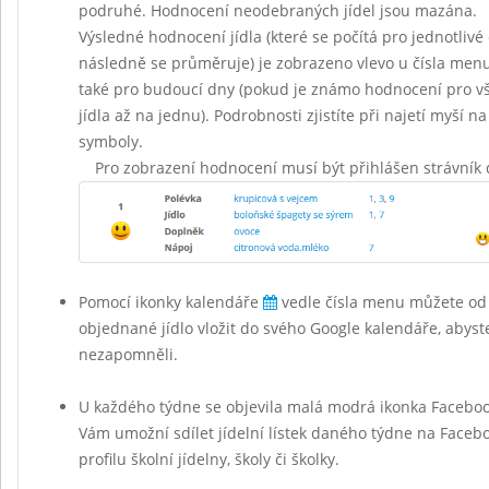
podruhé. Hodnocení neodebraných jídel jsou mazána.
Výsledné hodnocení jídla (které se počítá pro jednotlivé 
následně se průměruje) je zobrazeno vlevo u čísla menu 
také pro budoucí dny (pokud je známo hodnocení pro vš
jídla až na jednu). Podrobnosti zjistíte při najetí myší na
symboly.
Pro zobrazení hodnocení musí být přihlášen strávník 
Pomocí ikonky kalendáře
vedle čísla menu můžete od
objednané jídlo vložit do svého Google kalendáře, abyst
nezapomněli.
U každého týdne se objevila malá modrá ikonka Facebo
Vám umožní sdílet jídelní lístek daného týdne na Face
profilu školní jídelny, školy či školky.