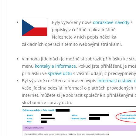
Byly vytvořeny nové
obrázkové návody
s
popisky v češtině a ukrajinštině.
Naleznete v nich popis několika
základních operací s těmito webovými stránkami.
V mnoha jídelnách je možné si zobrazit přihlášku ke str
menu
kontaky a informace
. Pokud jste přihlášeni, je mo
přihlášku ve
správě účtu
s vašimi údaji již předvyplněn
Byl výrazně rozšířen a upraven výpis
informací o stavu 
Vaše jídelna odesílá informací o platbách provedených 
internet, můžete si je zobrazit společně s přihlášenými
službami ze správy účtu.