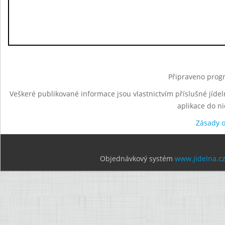
Připraveno progr
Veškeré publikované informace jsou vlastnictvím příslušné jídel
aplikace do n
Zásady 
Objednávkový systém
www.jidelna.c