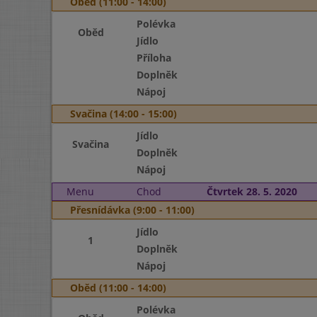
Oběd (11:00 - 14:00)
Polévka
Oběd
Jídlo
Příloha
Doplněk
Nápoj
Svačina (14:00 - 15:00)
Jídlo
Svačina
Doplněk
Nápoj
Menu
Chod
Čtvrtek 28. 5. 2020
Přesnídávka (9:00 - 11:00)
Jídlo
1
Doplněk
Nápoj
Oběd (11:00 - 14:00)
Polévka