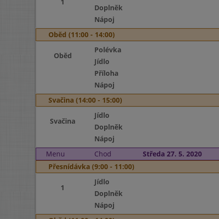
1
Doplněk
Nápoj
Oběd (11:00 - 14:00)
Polévka
Oběd
Jídlo
Příloha
Nápoj
Svačina (14:00 - 15:00)
Jídlo
Svačina
Doplněk
Nápoj
Menu
Chod
Středa 27. 5. 2020
Přesnídávka (9:00 - 11:00)
Jídlo
1
Doplněk
Nápoj