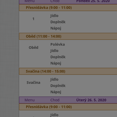
Menu
Chod
Pondělí 25. 5. 2020
Přesnídávka (9:00 - 11:00)
Jídlo
1
Doplněk
Nápoj
Oběd (11:00 - 14:00)
Polévka
Oběd
Jídlo
Doplněk
Nápoj
Svačina (14:00 - 15:00)
Jídlo
Svačina
Doplněk
Nápoj
Menu
Chod
Úterý 26. 5. 2020
Přesnídávka (9:00 - 11:00)
Jídlo