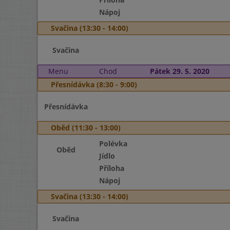
Nápoj
Svačina (13:30 - 14:00)
Svačina
Menu
Chod
Pátek 29. 5. 2020
Přesnídávka (8:30 - 9:00)
Přesnídávka
Oběd (11:30 - 13:00)
Polévka
Oběd
Jídlo
Příloha
Nápoj
Svačina (13:30 - 14:00)
Svačina