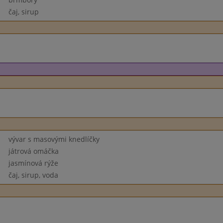
čaj, sirup
vývar s masovými knedlíčky
játrová omáčka
jasmínová rýže
čaj, sirup, voda