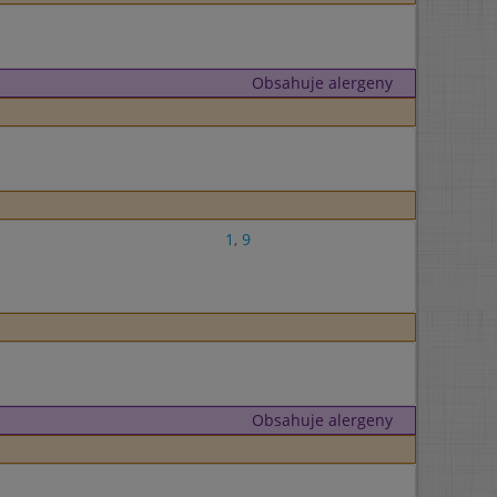
Obsahuje alergeny
1
,
9
Obsahuje alergeny