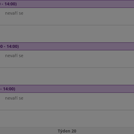
 - 14:00)
nevaří se
0 - 14:00)
nevaří se
- 14:00)
nevaří se
Týden 20