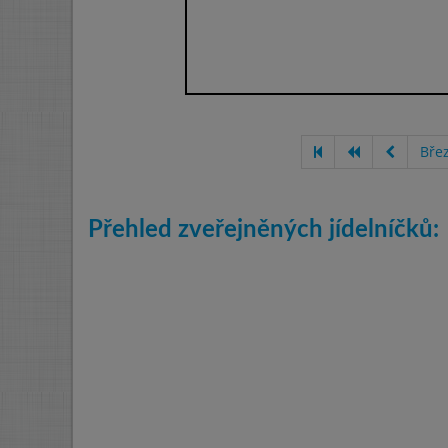
Bře
Přehled zveřejněných jídelníčků: