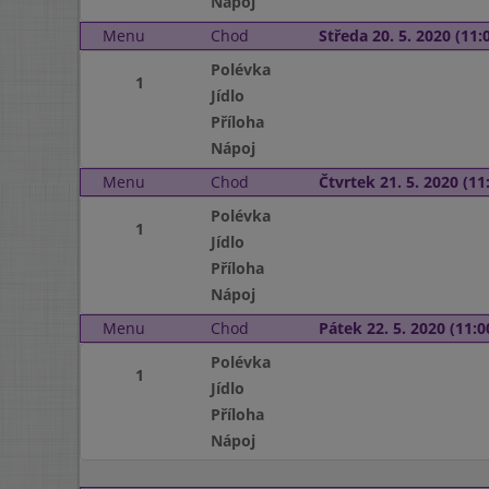
Nápoj
Menu
Chod
Středa 20. 5. 2020 (11:0
Polévka
1
Jídlo
Příloha
Nápoj
Menu
Chod
Čtvrtek 21. 5. 2020 (11:
Polévka
1
Jídlo
Příloha
Nápoj
Menu
Chod
Pátek 22. 5. 2020 (11:0
Polévka
1
Jídlo
Příloha
Nápoj