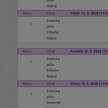
Nápoj
Menu
Chod
Pátek 15. 5. 2020 (11:0
Polévka
1
Jídlo
Příloha
Nápoj
Menu
Chod
Pondělí 18. 5. 2020 (11:
Polévka
1
Jídlo
Příloha
Nápoj
Menu
Chod
Úterý 19. 5. 2020 (11:00
Polévka
1
Jídlo
Doplněk