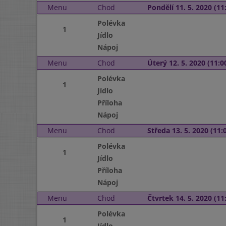
Menu
Chod
Pondělí 11. 5. 2020 (11:
Polévka
1
Jídlo
Nápoj
Menu
Chod
Úterý 12. 5. 2020 (11:00
Polévka
1
Jídlo
Příloha
Nápoj
Menu
Chod
Středa 13. 5. 2020 (11:0
Polévka
1
Jídlo
Příloha
Nápoj
Menu
Chod
Čtvrtek 14. 5. 2020 (11:
Polévka
1
Jídlo