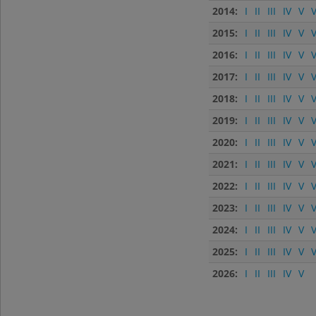
2014:
I
II
III
IV
V
V
2015:
I
II
III
IV
V
V
2016:
I
II
III
IV
V
V
2017:
I
II
III
IV
V
V
2018:
I
II
III
IV
V
V
2019:
I
II
III
IV
V
V
2020:
I
II
III
IV
V
V
2021:
I
II
III
IV
V
V
2022:
I
II
III
IV
V
V
2023:
I
II
III
IV
V
V
2024:
I
II
III
IV
V
V
2025:
I
II
III
IV
V
V
2026:
I
II
III
IV
V