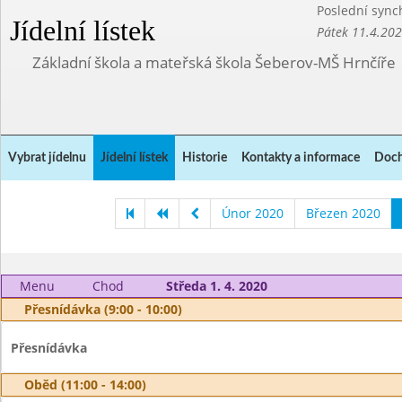
Poslední sync
Jídelní lístek
Pátek 11.4.20
Základní škola a mateřská škola Šeberov-MŠ Hrnčíře
Vybrat jídelnu
Jídelní lístek
Historie
Kontakty a informace
Doch
Únor 2020
Březen 2020
Menu
Chod
Středa 1. 4. 2020
Přesnídávka (9:00 - 10:00)
Přesnídávka
Oběd (11:00 - 14:00)