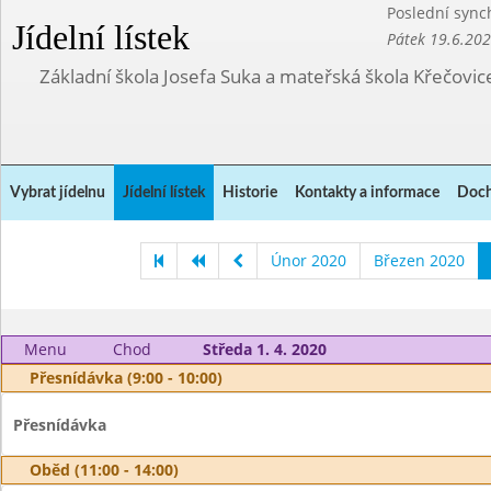
Poslední sync
Jídelní lístek
Pátek 19.6.20
Základní škola Josefa Suka a mateřská škola Křečovic
Vybrat jídelnu
Jídelní lístek
Historie
Kontakty a informace
Doch
Únor 2020
Březen 2020
Menu
Chod
Středa 1. 4. 2020
Přesnídávka (9:00 - 10:00)
Přesnídávka
Oběd (11:00 - 14:00)