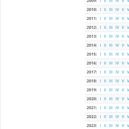
2009:
I
II
III
IV
V
V
2010:
I
II
III
IV
V
V
2011:
I
II
III
IV
V
V
2012:
I
II
III
IV
V
V
2013:
I
II
III
IV
V
V
2014:
I
II
III
IV
V
V
2015:
I
II
III
IV
V
V
2016:
I
II
III
IV
V
V
2017:
I
II
III
IV
V
V
2018:
I
II
III
IV
V
V
2019:
I
II
III
IV
V
V
2020:
I
II
III
IV
V
V
2021:
I
II
III
IV
V
V
2022:
I
II
III
IV
V
V
2023:
I
II
III
IV
V
V