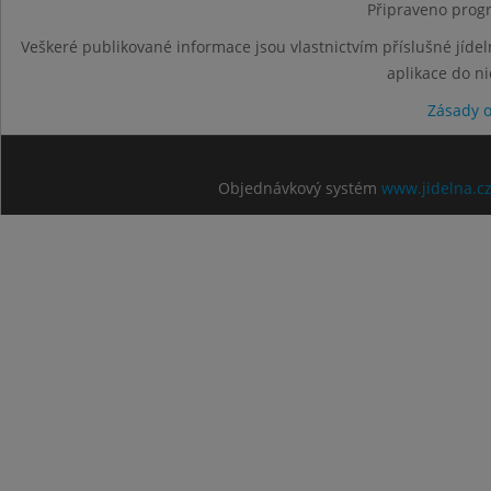
Připraveno progr
Veškeré publikované informace jsou vlastnictvím příslušné jídel
aplikace do n
Zásady 
Objednávkový systém
www.jidelna.c