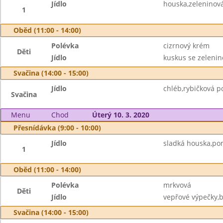
Jídlo
houska,zeleninov
1
Oběd (11:00 - 14:00)
Polévka
cizrnový krém
Děti
Jídlo
kuskus se zelenin
Svačina (14:00 - 15:00)
Jídlo
chléb,rybičková p
Svačina
Menu
Chod
Úterý 10. 3. 2020
Přesnídávka (9:00 - 10:00)
Jídlo
sladká houska,po
1
Oběd (11:00 - 14:00)
Polévka
mrkvová
Děti
Jídlo
vepřové výpečky,
Svačina (14:00 - 15:00)