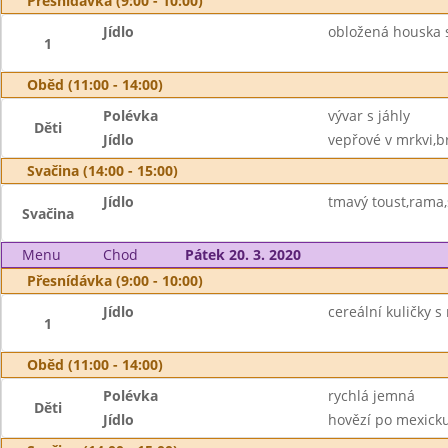
Přesnídávka (9:00 - 10:00)
Jídlo
obložená houska 
1
Oběd (11:00 - 14:00)
Polévka
vývar s jáhly
Děti
Jídlo
vepřové v mrkvi,b
Svačina (14:00 - 15:00)
Jídlo
tmavý toust,rama,
Svačina
Menu
Chod
Pátek 20. 3. 2020
Přesnídávka (9:00 - 10:00)
Jídlo
cereální kuličky
1
Oběd (11:00 - 14:00)
Polévka
rychlá jemná
Děti
Jídlo
hovězí po mexicku