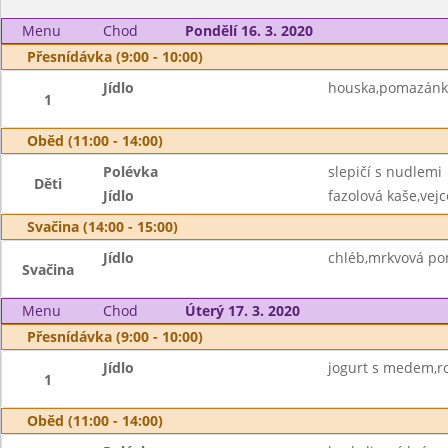
Menu
Chod
Pondělí 16. 3. 2020
Přesnídávka (9:00 - 10:00)
Jídlo
houska,pomazánko
1
Oběd (11:00 - 14:00)
Polévka
slepičí s nudlemi
Děti
Jídlo
fazolová kaše,vejc
Svačina (14:00 - 15:00)
Jídlo
chléb,mrkvová p
Svačina
Menu
Chod
Úterý 17. 3. 2020
Přesnídávka (9:00 - 10:00)
Jídlo
jogurt s medem,ro
1
Oběd (11:00 - 14:00)