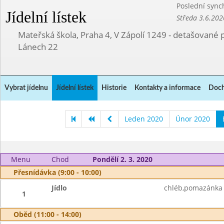
Poslední sync
Jídelní lístek
Středa 3.6.202
Mateřská škola, Praha 4, V Zápolí 1249 - detašované 
Lánech 22
Vybrat jídelnu
Jídelní lístek
Historie
Kontakty a informace
Doch
Leden 2020
Únor 2020
Menu
Chod
Pondělí 2. 3. 2020
Přesnídávka (9:00 - 10:00)
Jídlo
chléb,pomazánka 
1
Oběd (11:00 - 14:00)