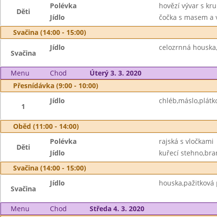
Polévka
hovězí vývar s kru
Děti
Jídlo
čočka s masem a 
Svačina (14:00 - 15:00)
Jídlo
celozrnná houska,
Svačina
Menu
Chod
Úterý 3. 3. 2020
Přesnídávka (9:00 - 10:00)
Jídlo
chléb,máslo,plátk
1
Oběd (11:00 - 14:00)
Polévka
rajská s vločkami
Děti
Jídlo
kuřecí stehno,bra
Svačina (14:00 - 15:00)
Jídlo
houska,pažitková
Svačina
Menu
Chod
Středa 4. 3. 2020