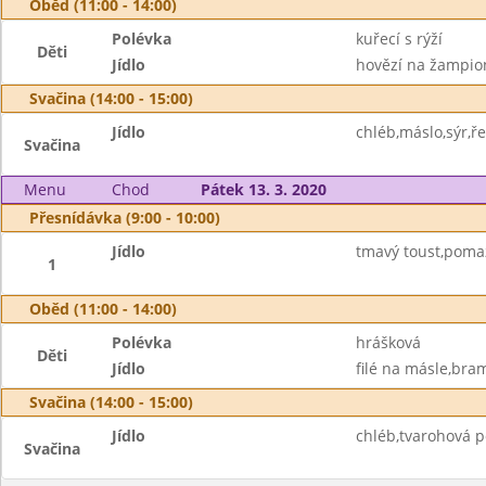
Oběd (11:00 - 14:00)
Polévka
kuřecí s rýží
Děti
Jídlo
hovězí na žampion
Svačina (14:00 - 15:00)
Jídlo
chléb,máslo,sýr,ř
Svačina
Menu
Chod
Pátek 13. 3. 2020
Přesnídávka (9:00 - 10:00)
Jídlo
tmavý toust,poma
1
Oběd (11:00 - 14:00)
Polévka
hrášková
Děti
Jídlo
filé na másle,bra
Svačina (14:00 - 15:00)
Jídlo
chléb,tvarohová p
Svačina