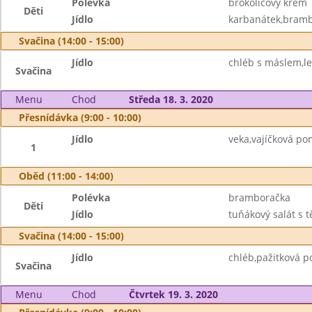
Polévka
brokolicový krém
Děti
Jídlo
karbanátek,brambo
Svačina (14:00 - 15:00)
Jídlo
chléb s máslem,le
Svačina
Menu
Chod
Středa 18. 3. 2020
Přesnídávka (9:00 - 10:00)
Jídlo
veka,vajíčková p
1
Oběd (11:00 - 14:00)
Polévka
bramboračka
Děti
Jídlo
tuňákový salát s t
Svačina (14:00 - 15:00)
Jídlo
chléb,pažitková 
Svačina
Menu
Chod
Čtvrtek 19. 3. 2020