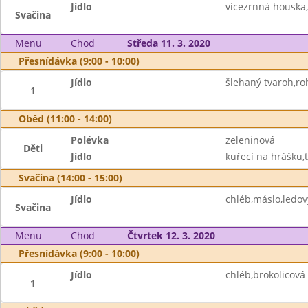
Jídlo
vícezrnná houska,
Svačina
Menu
Chod
Středa 11. 3. 2020
Přesnídávka (9:00 - 10:00)
Jídlo
šlehaný tvaroh,roh
1
Oběd (11:00 - 14:00)
Polévka
zeleninová
Děti
Jídlo
kuřecí na hrášku,t
Svačina (14:00 - 15:00)
Jídlo
chléb,máslo,ledov
Svačina
Menu
Chod
Čtvrtek 12. 3. 2020
Přesnídávka (9:00 - 10:00)
Jídlo
chléb,brokolicov
1