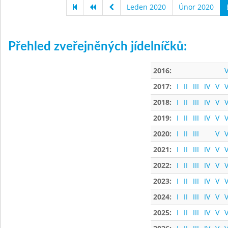
Leden 2020
Únor 2020
Přehled zveřejněných jídelníčků:
2016:
V
2017:
I
II
III
IV
V
V
2018:
I
II
III
IV
V
V
2019:
I
II
III
IV
V
V
2020:
I
II
III
V
V
2021:
I
II
III
IV
V
V
2022:
I
II
III
IV
V
V
2023:
I
II
III
IV
V
V
2024:
I
II
III
IV
V
V
2025:
I
II
III
IV
V
V