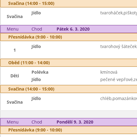
Svačina (14:00 - 15:00)
Jídlo
tvaroháček,piškoty
Svačina
Menu
Chod
Pátek 6. 3. 2020
Přesnídávka (9:00 - 10:00)
Jídlo
tvarohový šáteček
1
Oběd (11:00 - 14:00)
Polévka
kmínová
Děti
Jídlo
pečené vepřové,ze
Svačina (14:00 - 15:00)
Jídlo
chléb,pomazánkov
Svačina
Menu
Chod
Pondělí 9. 3. 2020
Přesnídávka (9:00 - 10:00)