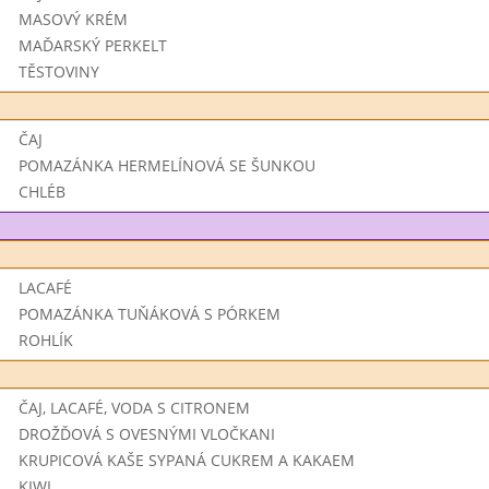
MASOVÝ KRÉM
MAĎARSKÝ PERKELT
TĚSTOVINY
ČAJ
POMAZÁNKA HERMELÍNOVÁ SE ŠUNKOU
CHLÉB
LACAFÉ
POMAZÁNKA TUŇÁKOVÁ S PÓRKEM
ROHLÍK
ČAJ, LACAFÉ, VODA S CITRONEM
DROŽĎOVÁ S OVESNÝMI VLOČKANI
KRUPICOVÁ KAŠE SYPANÁ CUKREM A KAKAEM
KIWI