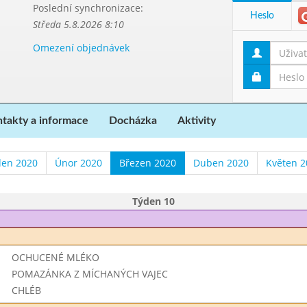
Poslední synchronizace:
Heslo
Středa 5.8.2026 8:10
Omezení objednávek
takty a informace
Docházka
Aktivity
den 2020
Únor 2020
Březen 2020
Duben 2020
Květen 2
Týden 10
OCHUCENÉ MLÉKO
POMAZÁNKA Z MÍCHANÝCH VAJEC
CHLÉB