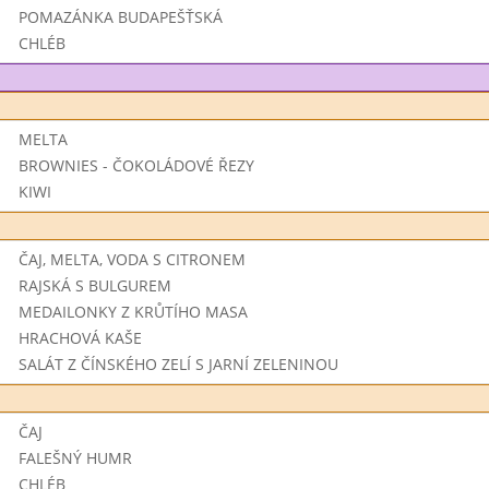
POMAZÁNKA BUDAPEŠŤSKÁ
CHLÉB
MELTA
BROWNIES - ČOKOLÁDOVÉ ŘEZY
KIWI
ČAJ, MELTA, VODA S CITRONEM
RAJSKÁ S BULGUREM
MEDAILONKY Z KRŮTÍHO MASA
HRACHOVÁ KAŠE
SALÁT Z ČÍNSKÉHO ZELÍ S JARNÍ ZELENINOU
ČAJ
FALEŠNÝ HUMR
CHLÉB