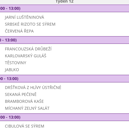
Týden 12
00 - 13:00)
JARNÍ LUŠTĚNINOVÁ
SRBSKÉ RIZOTO SE SÝREM
ČERVENÁ ŘEPA
 - 13:00)
FRANCOUZSKÁ DRŮBEŽÍ
KARLOVARSKÝ GULÁŠ
TĚSTOVINY
JABLKO
0 - 13:00)
DRŠŤKOVÁ Z HLÍVY ÚSTŘIČNÉ
SEKANÁ PEČENĚ
BRAMBOROVÁ KAŠE
MÍCHANÝ ZELNÝ SALÁT
00 - 13:00)
CIBULOVÁ SE SÝREM