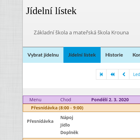
Jídelní lístek
Základní škola a mateřská škola Krouna
Vybrat jídelnu
Jídelní lístek
Historie
Kon
Le
Menu
Chod
Pondělí 2. 3. 2020
Přesnídávka (8:00 - 9:00)
Nápoj
Přesnídávka
Jídlo
Doplněk