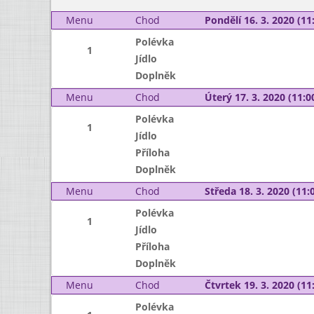
Menu
Chod
Pondělí 16. 3. 2020 (11:
Polévka
1
Jídlo
Doplněk
Menu
Chod
Úterý 17. 3. 2020 (11:00
Polévka
1
Jídlo
Příloha
Doplněk
Menu
Chod
Středa 18. 3. 2020 (11:0
Polévka
1
Jídlo
Příloha
Doplněk
Menu
Chod
Čtvrtek 19. 3. 2020 (11:
Polévka