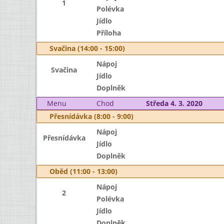
1
Polévka
Jídlo
Příloha
Svačina (14:00 - 15:00)
Nápoj
Svačina
Jídlo
Doplněk
Menu
Chod
Středa 4. 3. 2020
Přesnídávka (8:00 - 9:00)
Nápoj
Přesnídávka
Jídlo
Doplněk
Oběd (11:00 - 13:00)
Nápoj
2
Polévka
Jídlo
Doplněk