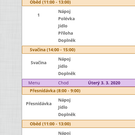
Oběd (11:00 - 13:00)
Nápoj
1
Polévka
Jídlo
Příloha
Doplněk
Svačina (14:00 - 15:00)
Nápoj
Svačina
Jídlo
Doplněk
Menu
Chod
Úterý 3. 3. 2020
Přesnídávka (8:00 - 9:00)
Nápoj
Přesnídávka
Jídlo
Doplněk
Oběd (11:00 - 13:00)
Nápoj