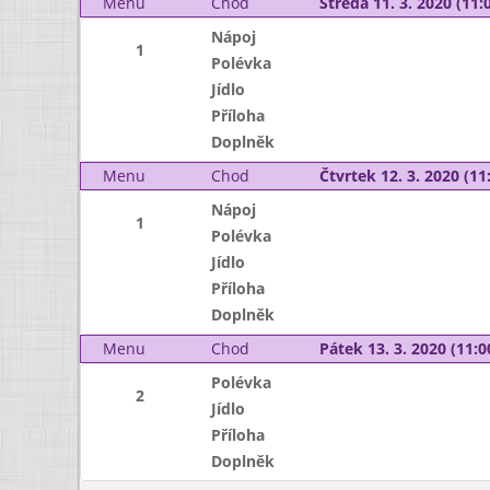
Menu
Chod
Středa 11. 3. 2020 (11:0
Nápoj
1
Polévka
Jídlo
Příloha
Doplněk
Menu
Chod
Čtvrtek 12. 3. 2020 (11:
Nápoj
1
Polévka
Jídlo
Příloha
Doplněk
Menu
Chod
Pátek 13. 3. 2020 (11:0
Polévka
2
Jídlo
Příloha
Doplněk