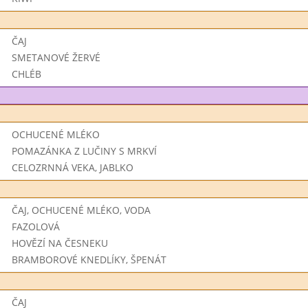
ČAJ
SMETANOVÉ ŽERVÉ
CHLÉB
OCHUCENÉ MLÉKO
POMAZÁNKA Z LUČINY S MRKVÍ
CELOZRNNÁ VEKA, JABLKO
ČAJ, OCHUCENÉ MLÉKO, VODA
FAZOLOVÁ
HOVĚZÍ NA ČESNEKU
BRAMBOROVÉ KNEDLÍKY, ŠPENÁT
ČAJ