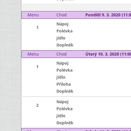
Menu
Chod
Pondělí 9. 3. 2020 (11:0
Nápoj
1
Polévka
Jídlo
Doplněk
Menu
Chod
Úterý 10. 3. 2020 (11:00
Nápoj
1
Polévka
Jídlo
Příloha
Doplněk
Nápoj
2
Polévka
Jídlo
Doplněk