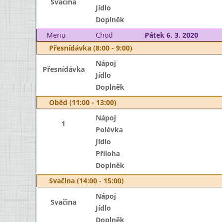
Svačina
Jídlo
Doplněk
Menu
Chod
Pátek 6. 3. 2020
Přesnídávka (8:00 - 9:00)
Nápoj
Přesnídávka
Jídlo
Doplněk
Oběd (11:00 - 13:00)
Nápoj
1
Polévka
Jídlo
Příloha
Doplněk
Svačina (14:00 - 15:00)
Nápoj
Svačina
Jídlo
Doplněk