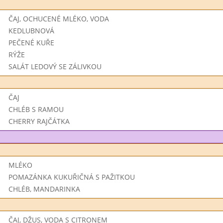
ČAJ, OCHUCENÉ MLÉKO, VODA
KEDLUBNOVÁ
PEČENÉ KUŘE
RÝŽE
SALÁT LEDOVÝ SE ZÁLIVKOU
ČAJ
CHLÉB S RAMOU
CHERRY RAJČÁTKA
MLÉKO
POMAZÁNKA KUKUŘIČNÁ S PAŽITKOU
CHLÉB, MANDARINKA
ČAJ, DŽUS, VODA S CITRONEM