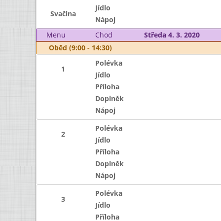
Jídlo
Svačina
Nápoj
Menu
Chod
Středa 4. 3. 2020
Oběd (9:00 - 14:30)
Polévka
1
Jídlo
Příloha
Doplněk
Nápoj
Polévka
2
Jídlo
Příloha
Doplněk
Nápoj
Polévka
3
Jídlo
Příloha