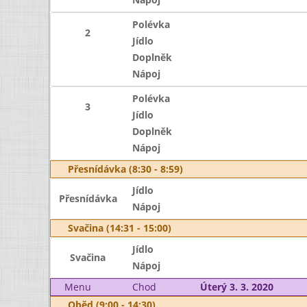
Polévka
2
Jídlo
Doplněk
Nápoj
Polévka
3
Jídlo
Doplněk
Nápoj
Přesnídávka (8:30 - 8:59)
Jídlo
Přesnídávka
Nápoj
Svačina (14:31 - 15:00)
Jídlo
Svačina
Nápoj
Menu
Chod
Úterý 3. 3. 2020
Oběd (9:00 - 14:30)