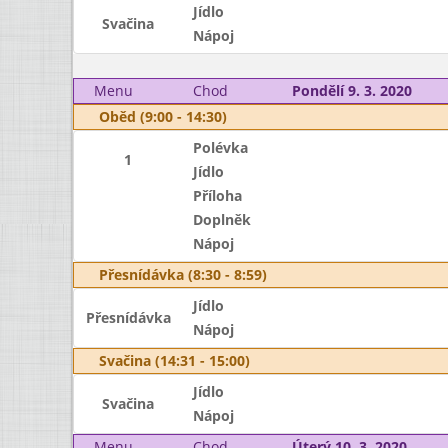
Jídlo
Svačina
Nápoj
Menu
Chod
Pondělí 9. 3. 2020
Oběd (9:00 - 14:30)
Polévka
1
Jídlo
Příloha
Doplněk
Nápoj
Přesnídávka (8:30 - 8:59)
Jídlo
Přesnídávka
Nápoj
Svačina (14:31 - 15:00)
Jídlo
Svačina
Nápoj
Menu
Chod
Úterý 10. 3. 2020