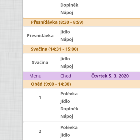
Doplněk
Nápoj
Přesnídávka (8:30 - 8:59)
Jídlo
Přesnídávka
Nápoj
Svačina (14:31 - 15:00)
Jídlo
Svačina
Nápoj
Menu
Chod
Čtvrtek 5. 3. 2020
Oběd (9:00 - 14:30)
Polévka
1
Jídlo
Doplněk
Nápoj
Polévka
2
Jídlo