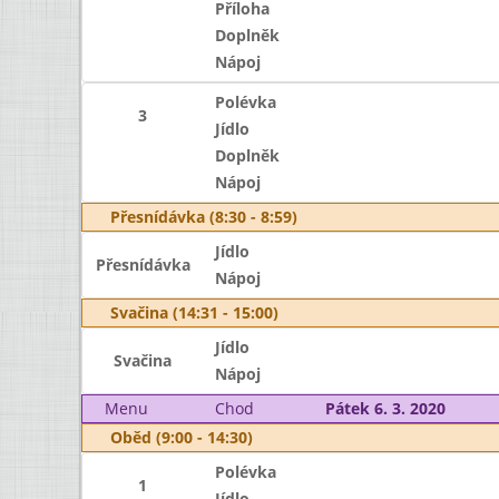
Příloha
Doplněk
Nápoj
Polévka
3
Jídlo
Doplněk
Nápoj
Přesnídávka (8:30 - 8:59)
Jídlo
Přesnídávka
Nápoj
Svačina (14:31 - 15:00)
Jídlo
Svačina
Nápoj
Menu
Chod
Pátek 6. 3. 2020
Oběd (9:00 - 14:30)
Polévka
1
Jídlo