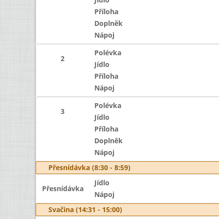
Příloha
Doplněk
Nápoj
Polévka
2
Jídlo
Příloha
Nápoj
Polévka
3
Jídlo
Příloha
Doplněk
Nápoj
Přesnídávka (8:30 - 8:59)
Jídlo
Přesnídávka
Nápoj
Svačina (14:31 - 15:00)