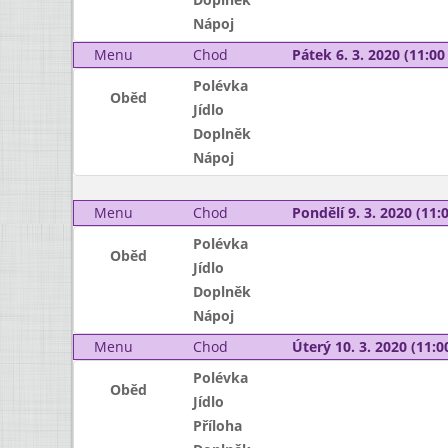
Nápoj
Menu
Chod
Pátek 6. 3. 2020 (11:00 
Polévka
Oběd
Jídlo
Doplněk
Nápoj
Menu
Chod
Pondělí 9. 3. 2020 (11:0
Polévka
Oběd
Jídlo
Doplněk
Nápoj
Menu
Chod
Úterý 10. 3. 2020 (11:00
Polévka
Oběd
Jídlo
Příloha