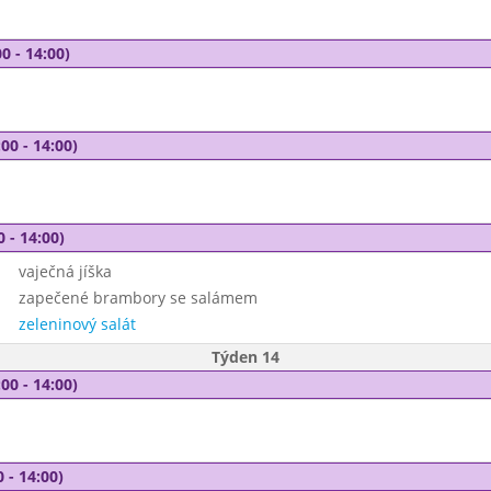
0 - 14:00)
00 - 14:00)
0 - 14:00)
vaječná jíška
zapečené brambory se salámem
zeleninový salát
Týden 14
00 - 14:00)
 - 14:00)