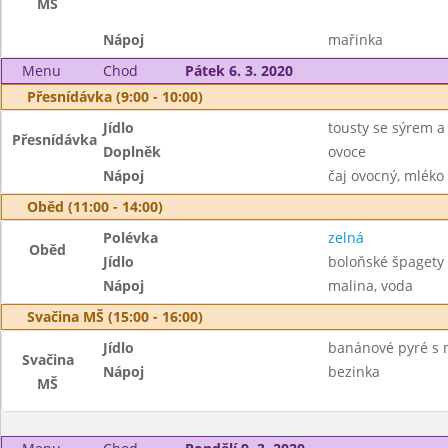
MŠ
Nápoj
mařinka
Menu
Chod
Pátek 6. 3. 2020
Přesnídávka (9:00 - 10:00)
Jídlo
tousty se sýrem a
Přesnídávka
Doplněk
ovoce
Nápoj
čaj ovocný, mléko
Oběd (11:00 - 14:00)
Polévka
zelná
Oběd
Jídlo
boloňské špagety
Nápoj
malina, voda
Svačina MŠ (15:00 - 16:00)
Jídlo
banánové pyré s 
Svačina
Nápoj
bezinka
MŠ