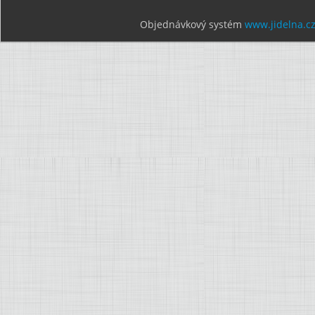
Objednávkový systém
www.jidelna.c