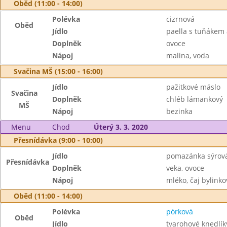
Oběd (11:00 - 14:00)
Polévka
cizrnová
Oběd
Jídlo
paella s tuňákem
Doplněk
ovoce
Nápoj
malina, voda
Svačina MŠ (15:00 - 16:00)
Jídlo
pažitkové máslo
Svačina
Doplněk
chléb lámankový
MŠ
Nápoj
bezinka
Menu
Chod
Úterý 3. 3. 2020
Přesnídávka (9:00 - 10:00)
Jídlo
pomazánka sýrová
Přesnídávka
Doplněk
veka, ovoce
Nápoj
mléko, čaj bylinko
Oběd (11:00 - 14:00)
Polévka
pórková
Oběd
Jídlo
tvarohové knedlík