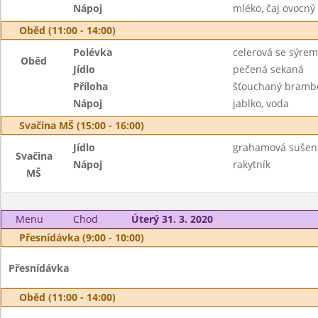
Nápoj
mléko, čaj ovocný
Oběd (11:00 - 14:00)
Polévka
celerová se sýrem
Oběd
Jídlo
pečená sekaná
Příloha
šťouchaný bramb
Nápoj
jablko, voda
Svačina MŠ (15:00 - 16:00)
Jídlo
grahamová sušen
Svačina
Nápoj
rakytník
MŠ
Menu
Chod
Úterý 31. 3. 2020
Přesnídávka (9:00 - 10:00)
Přesnídávka
Oběd (11:00 - 14:00)