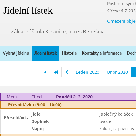
Poslední sync
Jídelní lístek
Středa 8.7.202
Omezení obje
Základní škola Krhanice, okres Benešov
Vybrat jídelnu
Jídelní lístek
Historie
Kontakty a informace
Doch
Leden 2020
Únor 2020
Menu
Chod
Pondělí 2. 3. 2020
Přesnídávka (9:00 - 10:00)
Jídlo
jablečný koláček
Přesnídávka
Doplněk
ovoce
Nápoj
kakao, čaj ovocný