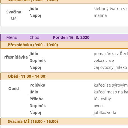
Jídlo
šlehaný tvaroh s
Svačina
Nápoj
malina
MŠ
Menu
Chod
Pondělí 16. 3. 2020
Přesnídávka (9:00 - 10:00)
Jídlo
pomazánka z Řec
Přesnídávka
Doplněk
veka,ovoce
Nápoj
čaj ovocný, mléko
Oběd (11:00 - 14:00)
Polévka
kuřecí se sýrový
Oběd
Jídlo
kuřecí maso na ka
Příloha
těstoviny
Doplněk
ovoce
Nápoj
jablko, voda
Svačina MŠ (15:00 - 16:00)