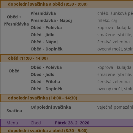
dopolední svačinka a oběd (8:30 - 9:00)
Přesnídávka
chléb, šunková pě
Oběd +
Přesnídávka - Nápoj
mléko, čaj
Přesnídávka
Oběd - Polévka
koprová - kulajda
Oběd - Jídlo
smažené rybí filé
Oběd - Nápoj
čerstvá zelenina
Oběd - Doplněk
ovocný mošt, stol
oběd (11:00 - 14:00)
Oběd - Polévka
koprová - kulajda
Oběd
Oběd - Jídlo
smažené rybí filé
Oběd - Příloha
čerstvá zelenina
Oběd - Doplněk
ovocný mošt, stol
odpolední svačinka (14:00 - 14:30)
Odpolední svačinka
vaječná pomazánka,
Svačina
Menu
Chod
Pátek 28. 2. 2020
dopolední svačinka a oběd (8:30 - 9:00)