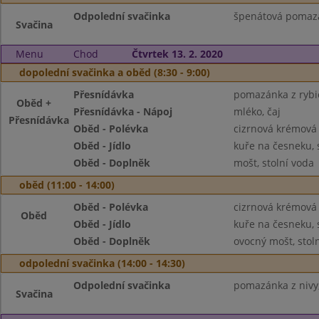
Odpolední svačinka
špenátová pomazán
Svačina
Menu
Chod
Čtvrtek 13. 2. 2020
dopolední svačinka a oběd (8:30 - 9:00)
Přesnídávka
pomazánka z rybič
Oběd +
Přesnídávka - Nápoj
mléko, čaj
Přesnídávka
Oběd - Polévka
cizrnová krémová
Oběd - Jídlo
kuře na česneku,
Oběd - Doplněk
mošt, stolní voda
oběd (11:00 - 14:00)
Oběd - Polévka
cizrnová krémová
Oběd
Oběd - Jídlo
kuře na česneku,
Oběd - Doplněk
ovocný mošt, stol
odpolední svačinka (14:00 - 14:30)
Odpolední svačinka
pomazánka z nivy,
Svačina