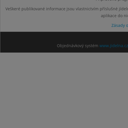
Veškeré publikované informace jsou vlastnictvím příslušné jídel
aplikace do n
Zásady 
Objednávkový systém
www.jidelna.c