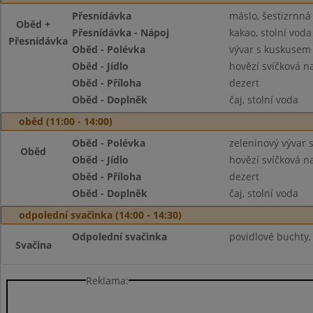
Přesnídávka
máslo, šestizrnná
Oběd +
Přesnídávka - Nápoj
kakao, stolní voda
Přesnídávka
Oběd - Polévka
vývar s kuskusem
Oběd - Jídlo
hovězí svíčková n
Oběd - Příloha
dezert
Oběd - Doplněk
čaj, stolní voda
oběd (11:00 - 14:00)
Oběd - Polévka
zeleninový vývar
Oběd
Oběd - Jídlo
hovězí svíčková n
Oběd - Příloha
dezert
Oběd - Doplněk
čaj, stolní voda
odpolední svačinka (14:00 - 14:30)
Odpolední svačinka
povidlové buchty, 
Svačina
Reklama: