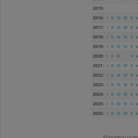
2015:
2016:
I
II
III
IV
V
V
2017:
I
II
III
IV
V
V
2018:
I
II
III
IV
V
V
2019:
I
II
III
IV
V
V
2020:
I
II
III
V
V
2021:
I
II
III
IV
V
V
2022:
I
II
III
IV
V
V
2023:
I
II
III
IV
V
V
2024:
I
II
III
IV
V
V
2025:
I
II
III
IV
V
V
2026:
I
II
III
IV
V
V
Připraveno progr