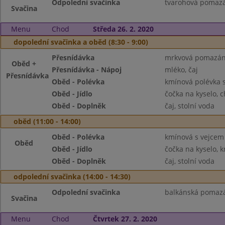
Odpolední svačinka
tvarohová pomazán
Svačina
Menu
Chod
Středa 26. 2. 2020
dopolední svačinka a oběd (8:30 - 9:00)
Přesnídávka
mrkvová pomazánk
Oběd +
Přesnídávka - Nápoj
mléko, čaj
Přesnídávka
Oběd - Polévka
kmínová polévka 
Oběd - Jídlo
čočka na kyselo, 
Oběd - Doplněk
čaj, stolní voda
oběd (11:00 - 14:00)
Oběd - Polévka
kmínová s vejcem
Oběd
Oběd - Jídlo
čočka na kyselo, 
Oběd - Doplněk
čaj, stolní voda
odpolední svačinka (14:00 - 14:30)
Odpolední svačinka
balkánská pomazán
Svačina
Menu
Chod
Čtvrtek 27. 2. 2020