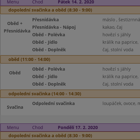
Menu
Chod
Pátek 14. 2. 2020
dopolední svačinka a oběd (8:30 - 9:00)
Přesnídávka
máslo , šestizrnn
Oběd +
Přesnídávka - Nápoj
kakao, čaj
Přesnídávka
Oběd - Polévka
hovězí s jáhly
Oběd - Jídlo
králík na paprice,
Oběd - Doplněk
čaj, stolní voda
oběd (11:00 - 14:00)
Oběd - Polévka
hovězí s jáhly
Oběd
Oběd - Jídlo
králík na paprice,
Oběd - Doplněk
čaj, stolní voda
odpolední svačinka (14:00 - 14:30)
Odpolední svačinka
loupáček, ovoce, m
Svačina
Menu
Chod
Pondělí 17. 2. 2020
dopolední svačinka a oběd (8:30 - 9:00)