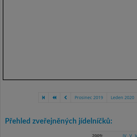
Prosinec 2019
Leden 2020
Přehled zveřejněných jídelníčků:
2009:
IV
V
V