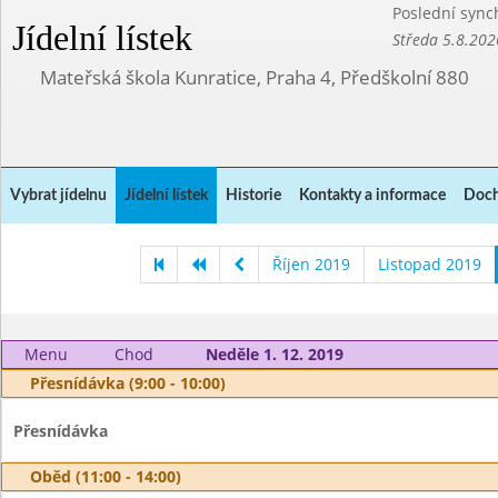
Poslední sync
Jídelní lístek
Středa 5.8.202
Mateřská škola Kunratice, Praha 4, Předškolní 880
Vybrat jídelnu
Jídelní lístek
Historie
Kontakty a informace
Doch
Říjen 2019
Listopad 2019
Menu
Chod
Neděle 1. 12. 2019
Přesnídávka (9:00 - 10:00)
Přesnídávka
Oběd (11:00 - 14:00)