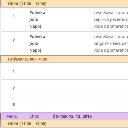
Oběd (11:00 - 14:00)
Polévka
česneková s bram
1
Jídlo
vepřová pečeně, č
Nápoj
voda s pomeranče
Polévka
česneková s bram
2
Jídlo
langoše s kečupe
Nápoj
voda s pomeranče
CelýDen (6:00 - 7:00)
1
2
3
Menu
Chod
Čtvrtek 12. 12. 2019
Oběd (11:00 - 14:00)