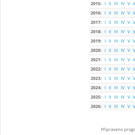
2015:
I
II
III
IV
V
V
2016:
I
II
III
IV
V
V
2017:
I
II
III
IV
V
V
2018:
I
II
III
IV
V
V
2019:
I
II
III
IV
V
V
2020:
I
II
III
IV
V
V
2021:
I
II
III
IV
V
V
2022:
I
II
III
IV
V
V
2023:
I
II
III
IV
V
V
2024:
I
II
III
IV
V
V
2025:
I
II
III
IV
V
V
2026:
I
II
III
IV
V
V
Připraveno progr