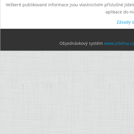
Veškeré publikované informace jsou vlastnictvím příslušné jídel
aplikace do n
Zásady 
Objednávkový systém
www.jidelna.c