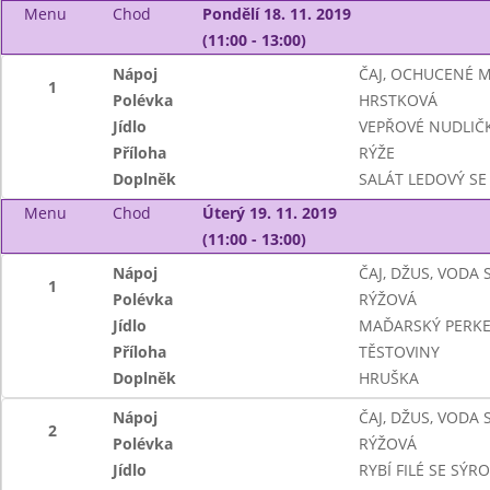
Menu
Chod
Pondělí 18. 11. 2019
(11:00 - 13:00)
Nápoj
ČAJ, OCHUCENÉ 
1
Polévka
HRSTKOVÁ
Jídlo
VEPŘOVÉ NUDLIČ
Příloha
RÝŽE
Doplněk
SALÁT LEDOVÝ SE
Menu
Chod
Úterý 19. 11. 2019
(11:00 - 13:00)
Nápoj
ČAJ, DŽUS, VODA
1
Polévka
RÝŽOVÁ
Jídlo
MAĎARSKÝ PERKE
Příloha
TĚSTOVINY
Doplněk
HRUŠKA
Nápoj
ČAJ, DŽUS, VODA
2
Polévka
RÝŽOVÁ
Jídlo
RYBÍ FILÉ SE S