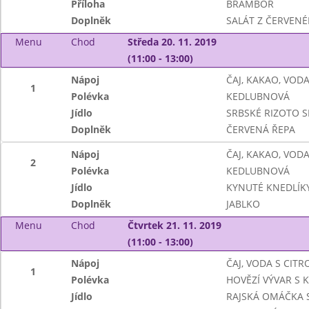
Příloha
BRAMBOR
Doplněk
SALÁT Z ČERVENÉ
Menu
Chod
Středa 20. 11. 2019
(11:00 - 13:00)
Nápoj
ČAJ, KAKAO, VOD
1
Polévka
KEDLUBNOVÁ
Jídlo
SRBSKÉ RIZOTO S
Doplněk
ČERVENÁ ŘEPA
Nápoj
ČAJ, KAKAO, VOD
2
Polévka
KEDLUBNOVÁ
Jídlo
KYNUTÉ KNEDLÍK
Doplněk
JABLKO
Menu
Chod
Čtvrtek 21. 11. 2019
(11:00 - 13:00)
Nápoj
ČAJ, VODA S CIT
1
Polévka
HOVĚZÍ VÝVAR S 
Jídlo
RAJSKÁ OMÁČKA 