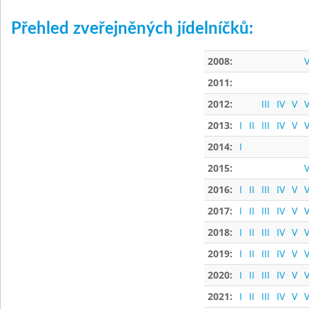
Přehled zveřejněných jídelníčků:
2008:
V
2011:
2012:
III
IV
V
V
2013:
I
II
III
IV
V
V
2014:
I
2015:
V
2016:
I
II
III
IV
V
V
2017:
I
II
III
IV
V
V
2018:
I
II
III
IV
V
V
2019:
I
II
III
IV
V
V
2020:
I
II
III
IV
V
V
2021:
I
II
III
IV
V
V