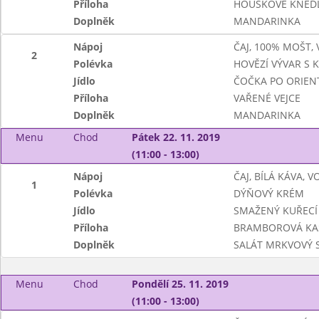
Příloha
HOUSKOVÉ KNEDL
Doplněk
MANDARINKA
Nápoj
ČAJ, 100% MOŠT,
2
Polévka
HOVĚZÍ VÝVAR S 
Jídlo
ČOČKA PO ORIEN
Příloha
VAŘENÉ VEJCE
Doplněk
MANDARINKA
Menu
Chod
Pátek 22. 11. 2019
(11:00 - 13:00)
Nápoj
ČAJ, BÍLÁ KÁVA, 
1
Polévka
DÝŇOVÝ KRÉM
Jídlo
SMAŽENÝ KUŘECÍ 
Příloha
BRAMBOROVÁ KA
Doplněk
SALÁT MRKVOVÝ S
Menu
Chod
Pondělí 25. 11. 2019
(11:00 - 13:00)