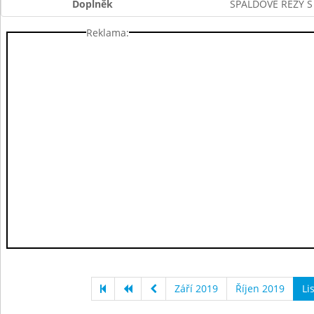
Doplněk
ŠPALDOVÉ ŘEZY 
Reklama:
Září 2019
Říjen 2019
Li