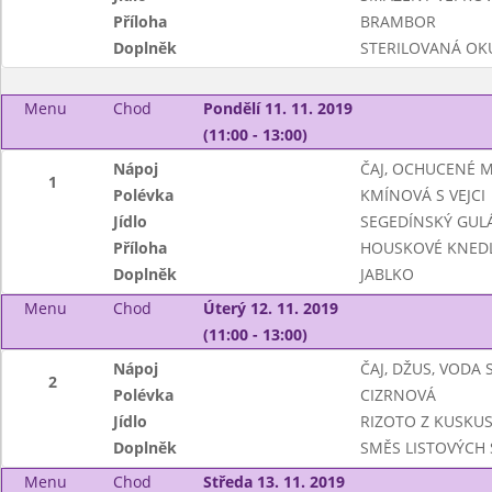
Příloha
BRAMBOR
Doplněk
STERILOVANÁ OK
Menu
Chod
Pondělí 11. 11. 2019
(11:00 - 13:00)
Nápoj
ČAJ, OCHUCENÉ 
1
Polévka
KMÍNOVÁ S VEJCI
Jídlo
SEGEDÍNSKÝ GUL
Příloha
HOUSKOVÉ KNEDL
Doplněk
JABLKO
Menu
Chod
Úterý 12. 11. 2019
(11:00 - 13:00)
Nápoj
ČAJ, DŽUS, VODA
2
Polévka
CIZRNOVÁ
Jídlo
RIZOTO Z KUSKUS
Doplněk
SMĚS LISTOVÝCH
Menu
Chod
Středa 13. 11. 2019