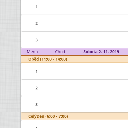
1
2
3
Menu
Chod
Sobota 2. 11. 2019
Oběd (11:00 - 14:00)
1
2
3
CelýDen (6:00 - 7:00)