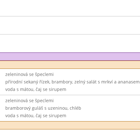
zeleninová se špeclemi
přírodní sekaný řízek, brambory, zelný salát s mrkví a ananasem
voda s mátou, čaj se sirupem
zeleninová se špeclemi
bramborový guláš s uzeninou, chléb
voda s mátou, čaj se sirupem