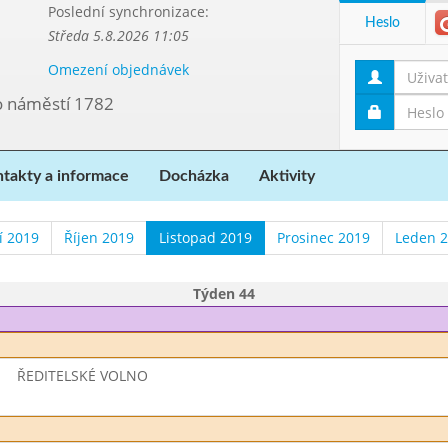
Poslední synchronizace:
Heslo
Středa 5.8.2026 11:05
Omezení objednávek
vo náměstí 1782
takty a informace
Docházka
Aktivity
í 2019
Říjen 2019
Listopad 2019
Prosinec 2019
Leden 
Týden 44
ŘEDITELSKÉ VOLNO