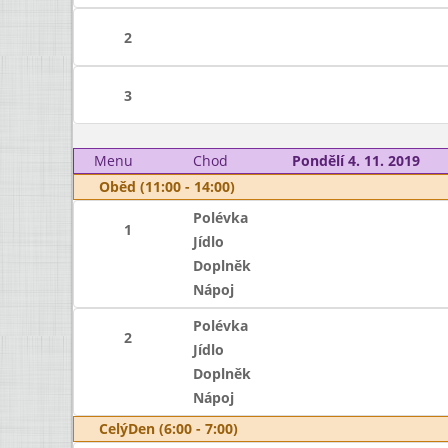
2
3
Menu
Chod
Pondělí 4. 11. 2019
Oběd (11:00 - 14:00)
Polévka
1
Jídlo
Doplněk
Nápoj
Polévka
2
Jídlo
Doplněk
Nápoj
CelýDen (6:00 - 7:00)