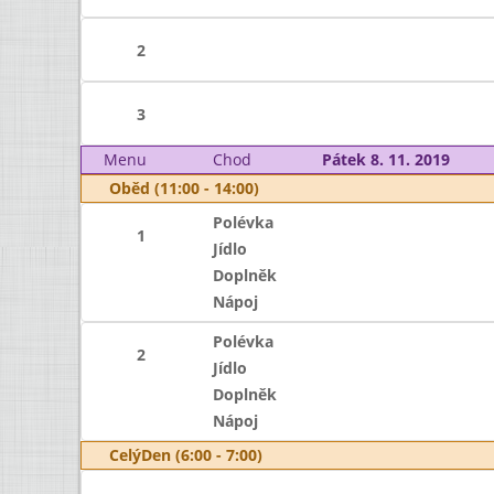
2
3
Menu
Chod
Pátek 8. 11. 2019
Oběd (11:00 - 14:00)
Polévka
1
Jídlo
Doplněk
Nápoj
Polévka
2
Jídlo
Doplněk
Nápoj
CelýDen (6:00 - 7:00)