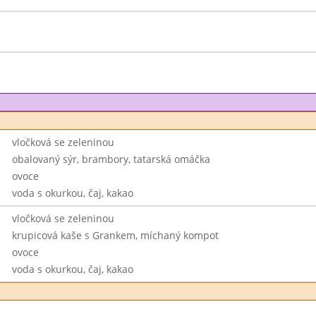
vločková se zeleninou
obalovaný sýr, brambory, tatarská omáčka
ovoce
voda s okurkou, čaj, kakao
vločková se zeleninou
krupicová kaše s Grankem, míchaný kompot
ovoce
voda s okurkou, čaj, kakao