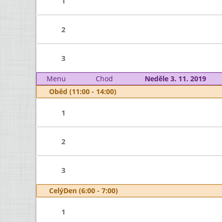
1
2
3
Menu
Chod
Neděle 3. 11. 2019
Oběd (11:00 - 14:00)
1
2
3
CelýDen (6:00 - 7:00)
1