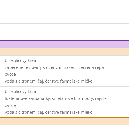
brokolicový krém
zapečené těstoviny s uzeným masem, červená řepa
ovoce
voda s citrónem, čaj, čerstvé farmářské mléko
brokolicový krém
luštěninové karbanátky, smetanové brambory, rajské
ovoce
voda s citrónem, čaj, čerstvé farmářské mléko