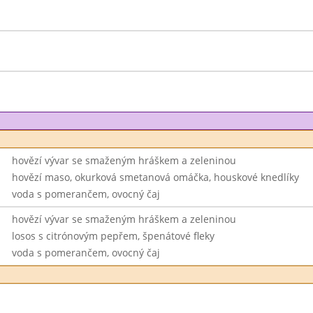
hovězí vývar se smaženým hráškem a zeleninou
hovězí maso, okurková smetanová omáčka, houskové knedlíky
voda s pomerančem, ovocný čaj
hovězí vývar se smaženým hráškem a zeleninou
losos s citrónovým pepřem, špenátové fleky
voda s pomerančem, ovocný čaj