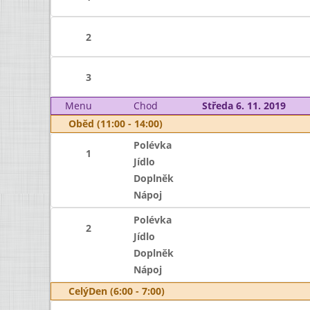
2
3
Menu
Chod
Středa 6. 11. 2019
Oběd (11:00 - 14:00)
Polévka
1
Jídlo
Doplněk
Nápoj
Polévka
2
Jídlo
Doplněk
Nápoj
CelýDen (6:00 - 7:00)