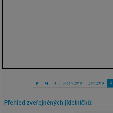
Srpen 2019
Září 2019
Ř
Přehled zveřejněných jídelníčků: