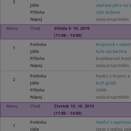
2
Jídlo
vepřová játra na 
Příloha
rýže dušená
Nápoj
voda,sirup,mléko
Menu
Chod
Středa 9. 10. 2019
(11:00 - 14:00)
Polévka
krupicová s vejce
1
Jídlo
kuře alá kachna
Příloha
bramborové knedl
Nápoj
voda,sirup,mléko
Polévka
hovězí s krupicí a
2
Jídlo
buřt guláš
Příloha
chléb
Nápoj
voda,sirup,mléko
Menu
Chod
Čtvrtek 10. 10. 2019
(11:00 - 14:00)
Polévka
Hovězí s vaječnou
1
Jídlo
losos s teplou ze