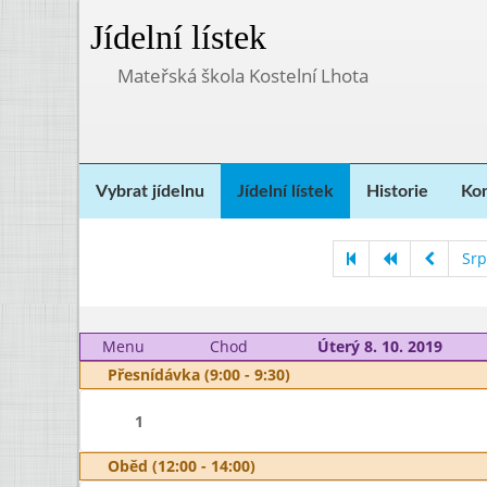
Jídelní lístek
Mateřská škola Kostelní Lhota
Vybrat jídelnu
Jídelní lístek
Historie
Kon
Srp
Menu
Chod
Úterý 8. 10. 2019
Přesnídávka (9:00 - 9:30)
1
Oběd (12:00 - 14:00)