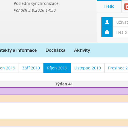
Poslední synchronizace:
Heslo
Pondělí 3.8.2026 14:50
takty a informace
Docházka
Aktivity
en 2019
Září 2019
Říjen 2019
Listopad 2019
Prosinec 
Týden 41