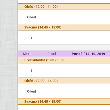
Oběd (12:00 - 14:00)
Oběd
Svačina (14:45 - 15:00)
1
Menu
Chod
Pondělí 14. 10. 2019
Přesnídávka (9:00 - 9:30)
1
Oběd (12:00 - 14:00)
Oběd
Svačina (14:45 - 15:00)