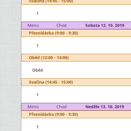
Svačina (14:45 - 15:00)
1
Menu
Chod
Sobota 12. 10. 2019
Přesnídávka (9:00 - 9:30)
1
Oběd (12:00 - 14:00)
Oběd
Svačina (14:45 - 15:00)
1
Menu
Chod
Neděle 13. 10. 2019
Přesnídávka (9:00 - 9:30)
1