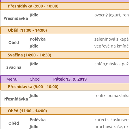
Přesnídávka (9:00 - 10:00)
Jídlo
ovocný jogurt, rohl
Přesnídávka
Oběd (11:00 - 14:00)
Polévka
zeleninová s kap
Oběd
Jídlo
vepřové na kmíně, 
Svačina (14:00 - 14:30)
Jídlo
chléb,máslo s paž
Svačina
Menu
Chod
Pátek 13. 9. 2019
Přesnídávka (9:00 - 10:00)
Jídlo
rohlík, pomazánka
Přesnídávka
Oběd (11:00 - 14:00)
Polévka
kuřecí s kuskuse
Oběd
Jídlo
hrachová kaše, ok