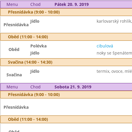
Menu
Chod
Pátek 20. 9. 2019
Přesnídávka (9:00 - 10:00)
Jídlo
karlovarský rohlík
Přesnídávka
Oběd (11:00 - 14:00)
Polévka
cibulová
Oběd
Jídlo
noky se špenátem
Svačina (14:00 - 14:30)
Jídlo
termix, ovoce, ml
Svačina
Menu
Chod
Sobota 21. 9. 2019
Přesnídávka (9:00 - 10:00)
Přesnídávka
Oběd (11:00 - 14:00)
Oběd