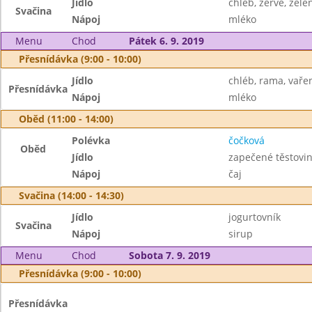
Jídlo
chléb, žervé, zele
Svačina
Nápoj
mléko
Menu
Chod
Pátek 6. 9. 2019
Přesnídávka (9:00 - 10:00)
Jídlo
chléb, rama, vařen
Přesnídávka
Nápoj
mléko
Oběd (11:00 - 14:00)
Polévka
čočková
Oběd
Jídlo
zapečené těstoviny
Nápoj
čaj
Svačina (14:00 - 14:30)
Jídlo
jogurtovník
Svačina
Nápoj
sirup
Menu
Chod
Sobota 7. 9. 2019
Přesnídávka (9:00 - 10:00)
Přesnídávka