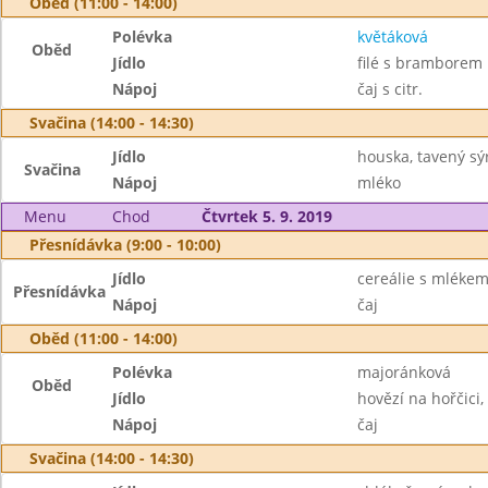
Oběd (11:00 - 14:00)
Polévka
květáková
Oběd
Jídlo
filé s bramborem
Nápoj
čaj s citr.
Svačina (14:00 - 14:30)
Jídlo
houska, tavený sý
Svačina
Nápoj
mléko
Menu
Chod
Čtvrtek 5. 9. 2019
Přesnídávka (9:00 - 10:00)
Jídlo
cereálie s mlékem
Přesnídávka
Nápoj
čaj
Oběd (11:00 - 14:00)
Polévka
majoránková
Oběd
Jídlo
hovězí na hořčici,
Nápoj
čaj
Svačina (14:00 - 14:30)