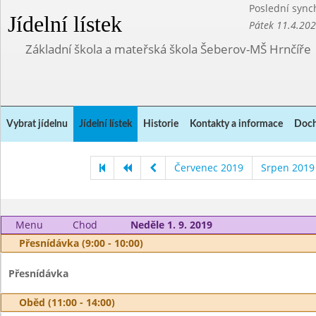
Poslední sync
Jídelní lístek
Pátek 11.4.20
Základní škola a mateřská škola Šeberov-MŠ Hrnčíře
Vybrat jídelnu
Jídelní lístek
Historie
Kontakty a informace
Doch
Červenec 2019
Srpen 2019
Menu
Chod
Neděle 1. 9. 2019
Přesnídávka (9:00 - 10:00)
Přesnídávka
Oběd (11:00 - 14:00)