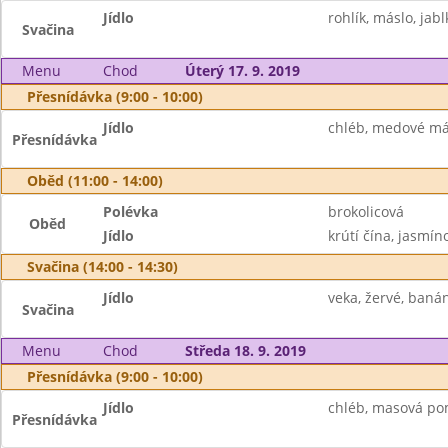
Jídlo
rohlík, máslo, jab
Svačina
Menu
Chod
Úterý 17. 9. 2019
Přesnídávka (9:00 - 10:00)
Jídlo
chléb, medové más
Přesnídávka
Oběd (11:00 - 14:00)
Polévka
brokolicová
Oběd
Jídlo
krútí čína, jasmín
Svačina (14:00 - 14:30)
Jídlo
veka, žervé, baná
Svačina
Menu
Chod
Středa 18. 9. 2019
Přesnídávka (9:00 - 10:00)
Jídlo
chléb, masová pom
Přesnídávka