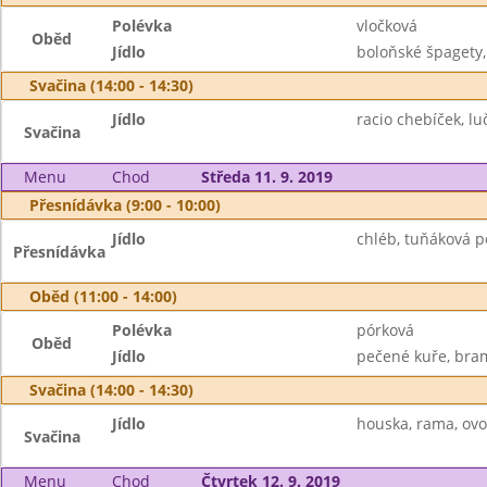
Polévka
vločková
Oběd
Jídlo
boloňské špagety,
Svačina (14:00 - 14:30)
Jídlo
racio chebíček, lu
Svačina
Menu
Chod
Středa 11. 9. 2019
Přesnídávka (9:00 - 10:00)
Jídlo
chléb, tuňáková p
Přesnídávka
Oběd (11:00 - 14:00)
Polévka
pórková
Oběd
Jídlo
pečené kuře, bram
Svačina (14:00 - 14:30)
Jídlo
houska, rama, ovo
Svačina
Menu
Chod
Čtvrtek 12. 9. 2019