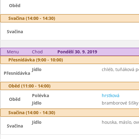
Oběd
Svačina (14:00 - 14:30)
Svačina
Menu
Chod
Pondělí 30. 9. 2019
Přesnídávka (9:00 - 10:00)
Jídlo
chléb, tuňáková po
Přesnídávka
Oběd (11:00 - 14:00)
Polévka
hrstková
Oběd
Jídlo
bramborové šišky
Svačina (14:00 - 14:30)
Jídlo
houska, máslo, ov
Svačina