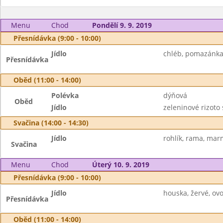
Menu
Chod
Pondělí 9. 9. 2019
Přesnídávka (9:00 - 10:00)
Jídlo
chléb, pomazánka 
Přesnídávka
Oběd (11:00 - 14:00)
Polévka
dýňová
Oběd
Jídlo
zeleninové rizoto 
Svačina (14:00 - 14:30)
Jídlo
rohlík, rama, mar
Svačina
Menu
Chod
Úterý 10. 9. 2019
Přesnídávka (9:00 - 10:00)
Jídlo
houska, žervé, ov
Přesnídávka
Oběd (11:00 - 14:00)