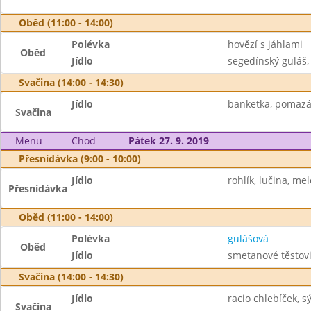
Oběd (11:00 - 14:00)
Polévka
hovězí s jáhlami
Oběd
Jídlo
segedínský guláš,
Svačina (14:00 - 14:30)
Jídlo
banketka, pomazá
Svačina
Menu
Chod
Pátek 27. 9. 2019
Přesnídávka (9:00 - 10:00)
Jídlo
rohlík, lučina, mel
Přesnídávka
Oběd (11:00 - 14:00)
Polévka
gulášová
Oběd
Jídlo
smetanové těstovi
Svačina (14:00 - 14:30)
Jídlo
racio chlebíček, s
Svačina