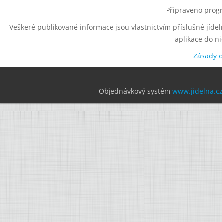
Připraveno progr
Veškeré publikované informace jsou vlastnictvím příslušné jídel
aplikace do n
Zásady 
Objednávkový systém
www.jidelna.c