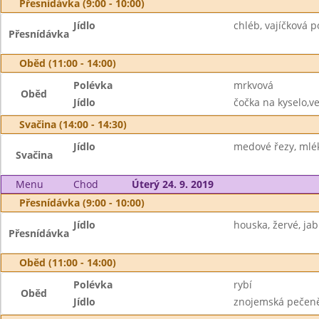
Přesnídávka (9:00 - 10:00)
Jídlo
chléb, vajíčková 
Přesnídávka
Oběd (11:00 - 14:00)
Polévka
mrkvová
Oběd
Jídlo
čočka na kyselo,ve
Svačina (14:00 - 14:30)
Jídlo
medové řezy, mlé
Svačina
Menu
Chod
Úterý 24. 9. 2019
Přesnídávka (9:00 - 10:00)
Jídlo
houska, žervé, jab
Přesnídávka
Oběd (11:00 - 14:00)
Polévka
rybí
Oběd
Jídlo
znojemská pečeně,