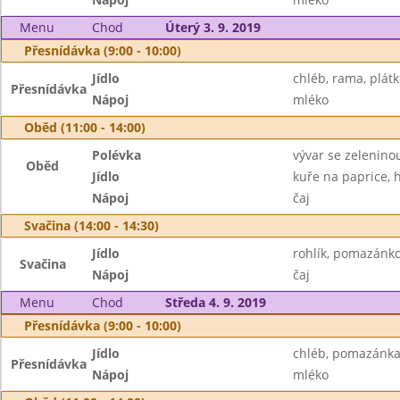
Menu
Chod
Úterý 3. 9. 2019
Přesnídávka (9:00 - 10:00)
Jídlo
chléb, rama, plátk
Přesnídávka
Nápoj
mléko
Oběd (11:00 - 14:00)
Polévka
vývar se zelenino
Oběd
Jídlo
kuře na paprice, 
Nápoj
čaj
Svačina (14:00 - 14:30)
Jídlo
rohlík, pomazánko
Svačina
Nápoj
čaj
Menu
Chod
Středa 4. 9. 2019
Přesnídávka (9:00 - 10:00)
Jídlo
chléb, pomazánka
Přesnídávka
Nápoj
mléko