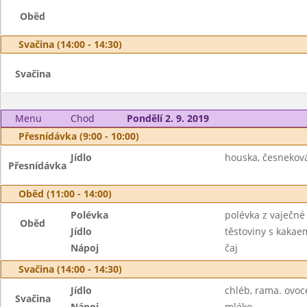
Oběd
Svačina (14:00 - 14:30)
Svačina
Menu
Chod
Pondělí 2. 9. 2019
Přesnídávka (9:00 - 10:00)
Jídlo
houska, česnekov
Přesnídávka
Oběd (11:00 - 14:00)
Polévka
polévka z vaječné 
Oběd
Jídlo
těstoviny s kakae
Nápoj
čaj
Svačina (14:00 - 14:30)
Jídlo
chléb, rama. ovoc
Svačina
Nápoj
mléko