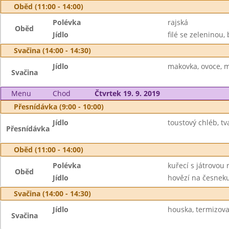
Oběd (11:00 - 14:00)
Polévka
rajská
Oběd
Jídlo
filé se zeleninou,
Svačina (14:00 - 14:30)
Jídlo
makovka, ovoce, 
Svačina
Menu
Chod
Čtvrtek 19. 9. 2019
Přesnídávka (9:00 - 10:00)
Jídlo
toustový chléb, t
Přesnídávka
Oběd (11:00 - 14:00)
Polévka
kuřecí s játrovou r
Oběd
Jídlo
hovězí na česneku,
Svačina (14:00 - 14:30)
Jídlo
houska, termizova
Svačina