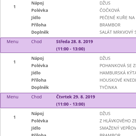
Nápoj
DŽUS
1
Polévka
ČOČKOVÁ
Jídlo
PEČENÉ KUŘE NA
Příloha
BRAMBOR
Doplněk
SALÁT MRKVOVÝ 
Menu
Chod
Středa 28. 8. 2019
(11:00 - 13:00)
Nápoj
DŽUS
1
Polévka
POHANKOVÁ SE Z
Jídlo
HAMBURSKÁ KÝT
Příloha
HOUSKOVÉ KNEDL
Doplněk
TYČINKA
Menu
Chod
Čtvrtek 29. 8. 2019
(11:00 - 13:00)
Nápoj
DŽUS
1
Polévka
Z HLÁVKOVÉHO ZE
Jídlo
SMAŽENÝ VEPŘOV
Příloha
BRAMBOR