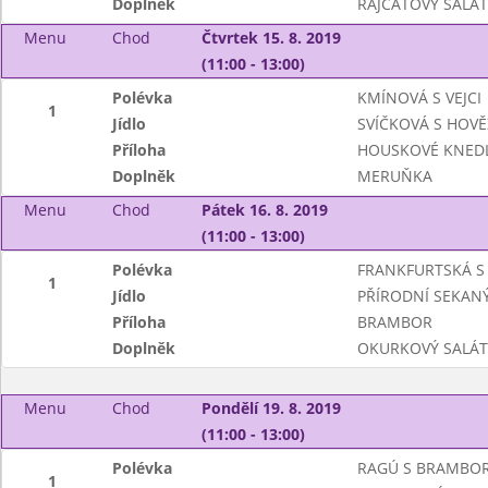
Doplněk
RAJČATOVÝ SALÁT
Menu
Chod
Čtvrtek 15. 8. 2019
(11:00 - 13:00)
Polévka
KMÍNOVÁ S VEJCI
1
Jídlo
SVÍČKOVÁ S HOV
Příloha
HOUSKOVÉ KNEDL
Doplněk
MERUŇKA
Menu
Chod
Pátek 16. 8. 2019
(11:00 - 13:00)
Polévka
FRANKFURTSKÁ S
1
Jídlo
PŘÍRODNÍ SEKANÝ
Příloha
BRAMBOR
Doplněk
OKURKOVÝ SALÁT
Menu
Chod
Pondělí 19. 8. 2019
(11:00 - 13:00)
Polévka
RAGÚ S BRAMBO
1