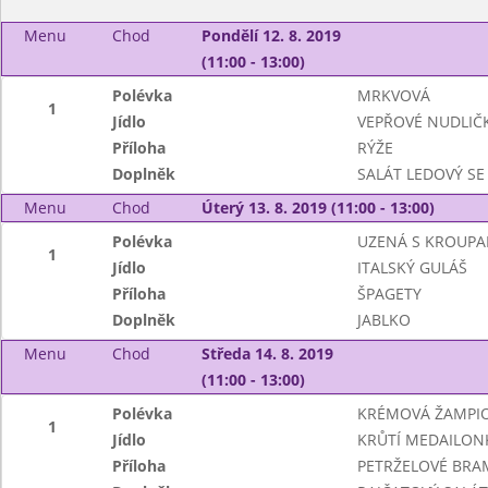
Menu
Chod
Pondělí 12. 8. 2019
(11:00 - 13:00)
Polévka
MRKVOVÁ
1
Jídlo
VEPŘOVÉ NUDLIČ
Příloha
RÝŽE
Doplněk
SALÁT LEDOVÝ SE
Menu
Chod
Úterý 13. 8. 2019 (11:00 - 13:00)
Polévka
UZENÁ S KROUPA
1
Jídlo
ITALSKÝ GULÁŠ
Příloha
ŠPAGETY
Doplněk
JABLKO
Menu
Chod
Středa 14. 8. 2019
(11:00 - 13:00)
Polévka
KRÉMOVÁ ŽAMPI
1
Jídlo
KRŮTÍ MEDAILON
Příloha
PETRŽELOVÉ BR