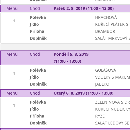
Menu
Chod
Pátek 2. 8. 2019 (11:00 - 13:00)
Polévka
HRACHOVÁ
1
Jídlo
KUŘECÍ PLÁTEK S
Příloha
BRAMBOR
Doplněk
SALÁT MRKVOVÝ S
Menu
Chod
Pondělí 5. 8. 2019
(11:00 - 13:00)
Polévka
GULÁŠOVÁ
1
Jídlo
VDOLKY S MÁKE
Doplněk
JABLKO
Menu
Chod
Úterý 6. 8. 2019 (11:00 - 13:00)
Polévka
ZELENINOVÁ S D
1
Jídlo
KUŘECÍ NUDLIČKY
Příloha
RÝŽE
Doplněk
SALÁT LEDOVÝ SE