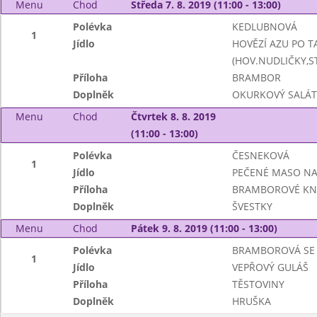
Menu
Chod
Středa 7. 8. 2019 (11:00 - 13:00)
Polévka
KEDLUBNOVÁ
1
Jídlo
HOVĚZÍ AZU PO 
(HOV.NUDLIČKY,S
Příloha
BRAMBOR
Doplněk
OKURKOVÝ SALÁT
Menu
Chod
Čtvrtek 8. 8. 2019
(11:00 - 13:00)
Polévka
ČESNEKOVÁ
1
Jídlo
PEČENÉ MASO NA 
Příloha
BRAMBOROVÉ KNE
Doplněk
ŠVESTKY
Menu
Chod
Pátek 9. 8. 2019 (11:00 - 13:00)
Polévka
BRAMBOROVÁ SE
1
Jídlo
VEPŘOVÝ GULÁŠ
Příloha
TĚSTOVINY
Doplněk
HRUŠKA