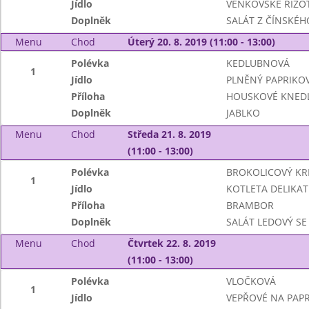
Jídlo
VENKOVSKÉ RIZO
Doplněk
SALÁT Z ČÍNSKÉHO
Menu
Chod
Úterý 20. 8. 2019 (11:00 - 13:00)
Polévka
KEDLUBNOVÁ
1
Jídlo
PLNĚNÝ PAPRIKOV
Příloha
HOUSKOVÉ KNEDL
Doplněk
JABLKO
Menu
Chod
Středa 21. 8. 2019
(11:00 - 13:00)
Polévka
BROKOLICOVÝ K
1
Jídlo
KOTLETA DELIKAT
Příloha
BRAMBOR
Doplněk
SALÁT LEDOVÝ SE
Menu
Chod
Čtvrtek 22. 8. 2019
(11:00 - 13:00)
Polévka
VLOČKOVÁ
1
Jídlo
VEPŘOVÉ NA PAPR