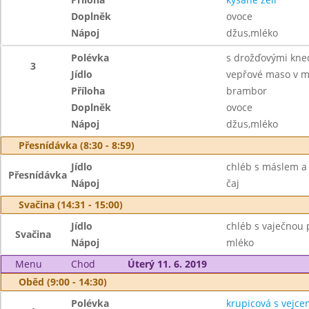
Doplněk
ovoce
Nápoj
džus,mléko
Polévka
s drožďovými kned
3
Jídlo
vepřové maso v m
Příloha
brambor
Doplněk
ovoce
Nápoj
džus,mléko
Přesnídávka (8:30 - 8:59)
Jídlo
chléb s máslem a
Přesnídávka
Nápoj
čaj
Svačina (14:31 - 15:00)
Jídlo
chléb s vaječnou
Svačina
Nápoj
mléko
Menu
Chod
Úterý 11. 6. 2019
Oběd (9:00 - 14:30)
Polévka
krupicová s vejce