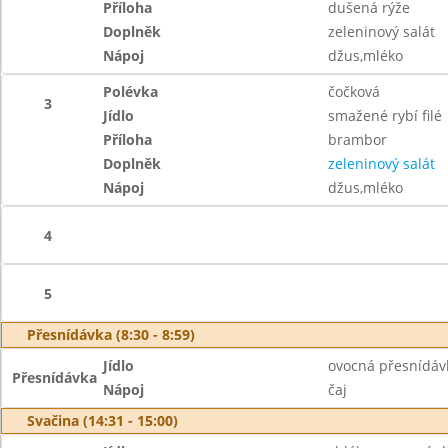
Příloha
dušená rýže
Doplněk
zeleninový salát
Nápoj
džus,mléko
Polévka
čočková
3
Jídlo
smažené rybí filé
Příloha
brambor
Doplněk
zeleninový salát
Nápoj
džus,mléko
4
5
Přesnídávka (8:30 - 8:59)
Jídlo
ovocná přesnídávk
Přesnídávka
Nápoj
čaj
Svačina (14:31 - 15:00)