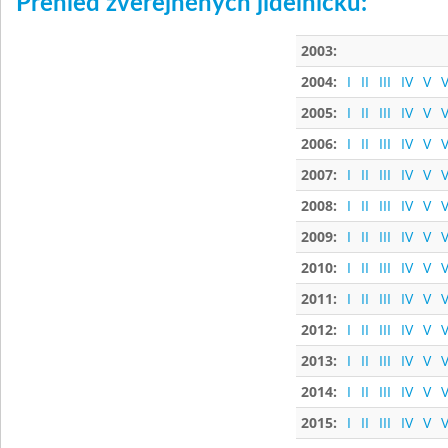
Přehled zveřejněných jídelníčků:
2003:
2004:
I
II
III
IV
V
V
2005:
I
II
III
IV
V
V
2006:
I
II
III
IV
V
V
2007:
I
II
III
IV
V
V
2008:
I
II
III
IV
V
V
2009:
I
II
III
IV
V
V
2010:
I
II
III
IV
V
V
2011:
I
II
III
IV
V
V
2012:
I
II
III
IV
V
V
2013:
I
II
III
IV
V
V
2014:
I
II
III
IV
V
V
2015:
I
II
III
IV
V
V