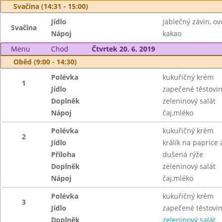
Svačina (14:31 - 15:00)
Jídlo
jablečný závin, ov
Svačina
Nápoj
kakao
Menu
Chod
Čtvrtek 20. 6. 2019
Oběd (9:00 - 14:30)
Polévka
kukuřičný krém
1
Jídlo
zapečené těstovin
Doplněk
zeleninový salát
Nápoj
čaj,mléko
Polévka
kukuřičný krém
2
Jídlo
králík na paprice
Příloha
dušená rýže
Doplněk
zeleninový salát
Nápoj
čaj,mléko
Polévka
kukuřičný krém
3
Jídlo
zapečené těstovin
Doplněk
zeleninový salát