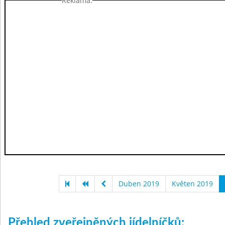
Reklama:
Duben 2019
Květen 2019
Přehled zveřejněných jídelníčků: