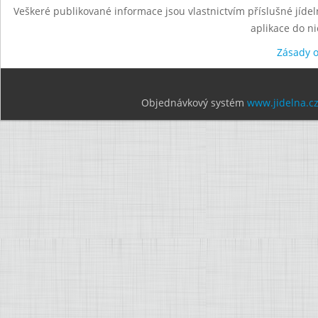
Veškeré publikované informace jsou vlastnictvím příslušné jídel
aplikace do n
Zásady 
Objednávkový systém
www.jidelna.c