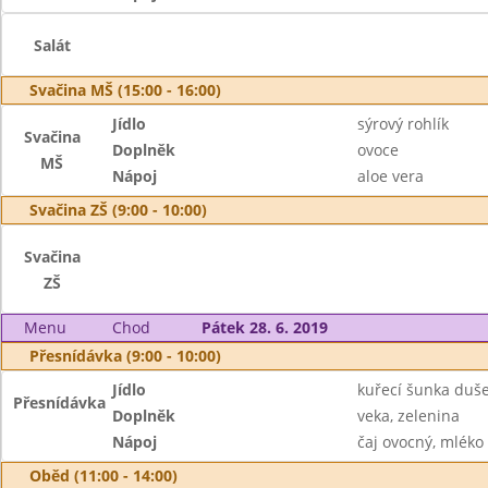
Salát
Svačina MŠ (15:00 - 16:00)
Jídlo
sýrový rohlík
Svačina
Doplněk
ovoce
MŠ
Nápoj
aloe vera
Svačina ZŠ (9:00 - 10:00)
Svačina
ZŠ
Menu
Chod
Pátek 28. 6. 2019
Přesnídávka (9:00 - 10:00)
Jídlo
kuřecí šunka duš
Přesnídávka
Doplněk
veka, zelenina
Nápoj
čaj ovocný, mléko
Oběd (11:00 - 14:00)