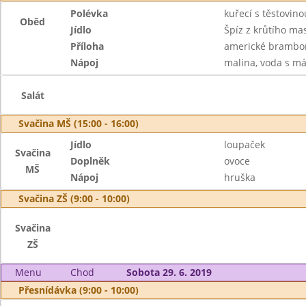
Polévka
kuřecí s těstovino
Oběd
Jídlo
Špíz z krůtího mas
Příloha
americké brambo
Nápoj
malina, voda s má
Salát
Svačina MŠ (15:00 - 16:00)
Jídlo
loupaček
Svačina
Doplněk
ovoce
MŠ
Nápoj
hruška
Svačina ZŠ (9:00 - 10:00)
Svačina
ZŠ
Menu
Chod
Sobota 29. 6. 2019
Přesnídávka (9:00 - 10:00)