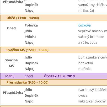
Přesnídávka
Doplněk
samožitný chléb, 
Nápoj
mléko, čaj
Oběd (11:00 - 14:00)
Polévka
čočková
Oběd
Jídlo
vepřové maso v m
Příloha
vařený brambor
Nápoj
z růže, voda
Svačina MŠ (15:00 - 16:00)
Jídlo
pomazánka z červ
Svačina
Doplněk
banketka
MŠ
Nápoj
mařinka
Menu
Chod
Čtvrtek 13. 6. 2019
Přesnídávka (9:00 - 10:00)
Jídlo
tvarohový koláček
Přesnídávka
Doplněk
ovoce
Nápoj
kakao, čaj ovocný