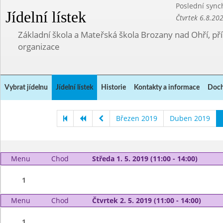
Poslední sync
Jídelní lístek
Čtvrtek 6.8.20
Základní škola a Mateřská škola Brozany nad Ohří, p
organizace
Vybrat jídelnu
Jídelní lístek
Historie
Kontakty a informace
Doch
Březen 2019
Duben 2019
Menu
Chod
Středa 1. 5. 2019 (11:00 - 14:00)
1
Menu
Chod
Čtvrtek 2. 5. 2019 (11:00 - 14:00)
1