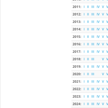
2011:
I
II
III
IV
V
V
2012:
I
II
III
IV
V
V
2013:
I
II
III
IV
V
V
2014:
I
II
III
IV
V
V
2015:
I
II
III
IV
V
V
2016:
I
II
III
IV
V
V
2017:
I
II
III
IV
V
V
2018:
I
II
III
V
V
2019:
I
II
III
IV
V
V
2020:
I
II
III
V
V
2021:
I
II
III
IV
V
V
2022:
I
II
III
IV
V
V
2023:
I
II
III
IV
V
V
2024:
I
II
III
IV
V
V